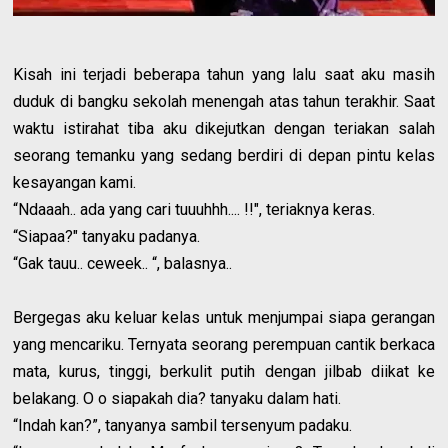
Kisah ini terjadi beberapa tahun yang lalu saat aku masih
duduk di bangku sekolah menengah atas tahun terakhir. Saat
waktu istirahat tiba aku dikejutkan dengan teriakan salah
seorang temanku yang sedang berdiri di depan pintu kelas
kesayangan kami.
“Ndaaah.. ada yang cari tuuuhhh.... !!", teriaknya keras.
“Siapaa?" tanyaku padanya.
“Gak tauu.. ceweek.. “, balasnya..
Bergegas aku keluar kelas untuk menjumpai siapa gerangan
yang mencariku. Ternyata seorang perempuan cantik berkaca
mata, kurus, tinggi, berkulit putih dengan jilbab diikat ke
belakang. O o siapakah dia? tanyaku dalam hati.
“Indah kan?”, tanyanya sambil tersenyum padaku.