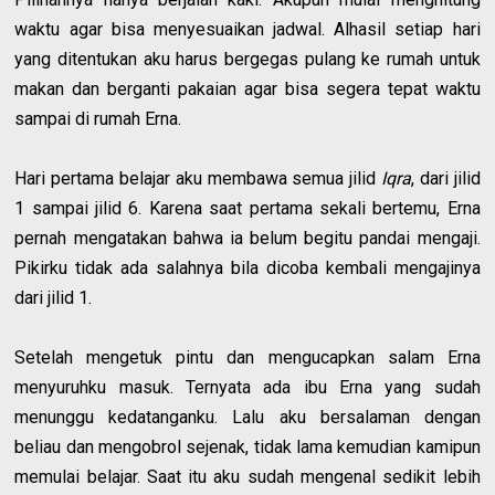
waktu agar bisa menyesuaikan jadwal. Alhasil setiap hari
yang ditentukan aku harus bergegas pulang ke rumah untuk
makan dan berganti pakaian agar bisa segera tepat waktu
sampai di rumah Erna.
Hari pertama belajar aku membawa semua jilid
Iqra
, dari jilid
1 sampai jilid 6. Karena saat pertama sekali bertemu, Erna
pernah mengatakan bahwa ia belum begitu pandai mengaji.
Pikirku tidak ada salahnya bila dicoba kembali mengajinya
dari jilid 1.
Setelah mengetuk pintu dan mengucapkan salam Erna
menyuruhku masuk. Ternyata ada ibu Erna yang sudah
menunggu kedatanganku. Lalu aku bersalaman dengan
beliau dan mengobrol sejenak, tidak lama kemudian kamipun
memulai belajar. Saat itu aku sudah mengenal sedikit lebih