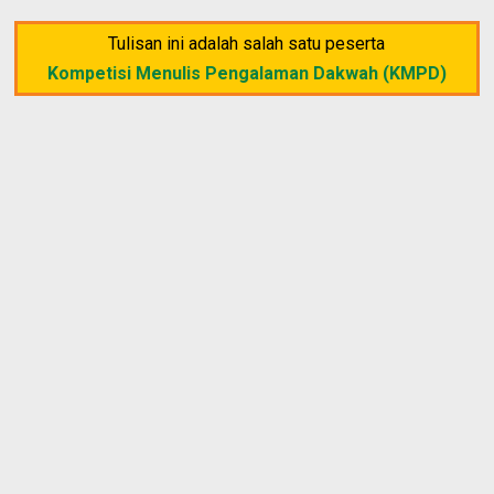
Tulisan ini adalah salah satu peserta
Kompetisi Menulis Pengalaman Dakwah (KMPD)