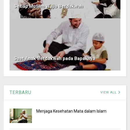
Setiap Muslim Wajib Berdakwah
Saat Anak Berdakwah pada Bapaknya
TERBARU
VIEW ALL
Menjaga Kesehatan Mata dalam Islam