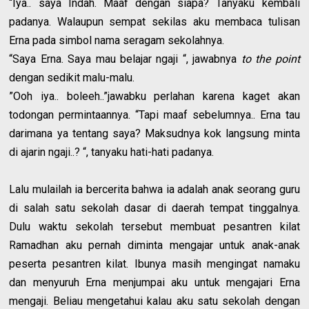
“Iya.. saya Indah. Maaf dengan siapa? Tanyaku kembali
padanya. Walaupun sempat sekilas aku membaca tulisan
Erna pada simbol nama seragam sekolahnya.
“Saya Erna. Saya mau belajar ngaji “, jawabnya
to the point
dengan sedikit malu-malu.
”Ooh iya.. boleeh..”jawabku perlahan karena kaget akan
todongan permintaannya. “Tapi maaf sebelumnya.. Erna tau
darimana ya tentang saya? Maksudnya kok langsung minta
di ajarin ngaji..? “, tanyaku hati-hati padanya.
Lalu mulailah ia bercerita bahwa ia adalah anak seorang guru
di salah satu sekolah dasar di daerah tempat tinggalnya.
Dulu waktu sekolah tersebut membuat pesantren kilat
Ramadhan aku pernah diminta mengajar untuk anak-anak
peserta pesantren kilat. Ibunya masih mengingat namaku
dan menyuruh Erna menjumpai aku untuk mengajari Erna
mengaji. Beliau mengetahui kalau aku satu sekolah dengan