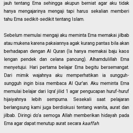
jauh tentang Erna sehingga akupun berniat agar aku tidak
hanya mengajarinya mengaji tapi harus sekalian memberi
tahu Erna sedikit-sedikit tentang Islam.
Sebelum memulai mengaji aku meminta Erna memakai jilbab
atau mukena karena pakaiannya agak kurang pantas bila akan
berhadapan dengan Al Quran (Ia hanya memakai baju kaos
lengan pendek dan celana pancung). Alhamdulillah Erna
menyetujui. Hari pertama belajar Erna begitu bersemangat.
Dari mimik wajahnya aku memperhatikan ia sungguh-
sungguh ingin bisa membaca Al Qur'an. Aku meminta Erna
memulai belajar dari Iqra’ jilid 1 agar pengucapan huruf-huruf
hijaiyahnya lebih sempurna. Sesekali saat pelajaran
berlangsung kami juga berdiskusi tentang wanita, aurat dan
jilbab. Diringi do’a semoga Allah memberikan hidayah pada
Erna agar dapat menutup aurat secara
kaaffah
.