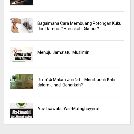
Bagaimana Cara Membuang Potongan Kuku
dan Rambut? Haruskah Dikubur?
Menuju Jama’atul Muslimin
Jima’ di Malam Jum’at = Membunuh Kafir
dalam Jihad, Benarkah?
Ats-Tsawabit Wal-Mutaghayyirat