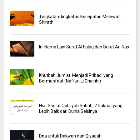
Tingkatan-tingkatan Kecepatan Melewati
Shirath
Ini Nama Lain Surat Al Falaq dan Surat An Nas
Khutbah Jum'at: Menjadi Pribadi yang
Bermanfaat (Nafi'un Li Ghairihi)
Niat Sholat Qobliyah Subuh, 2 Rakaat yang
Lebih Baik dari Dunia Seisinya
Doa untuk Dakwah dan Qiyadah