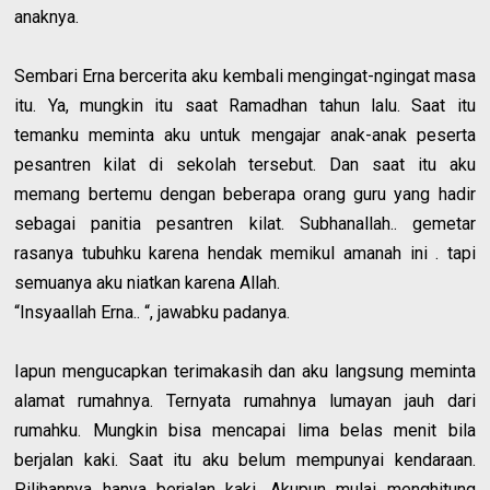
anaknya.
Sembari Erna bercerita aku kembali mengingat-ngingat masa
itu. Ya, mungkin itu saat Ramadhan tahun lalu. Saat itu
temanku meminta aku untuk mengajar anak-anak peserta
pesantren kilat di sekolah tersebut. Dan saat itu aku
memang bertemu dengan beberapa orang guru yang hadir
sebagai panitia pesantren kilat. Subhanallah.. gemetar
rasanya tubuhku karena hendak memikul amanah ini . tapi
semuanya aku niatkan karena Allah.
“Insyaallah Erna.. “, jawabku padanya.
Iapun mengucapkan terimakasih dan aku langsung meminta
alamat rumahnya. Ternyata rumahnya lumayan jauh dari
rumahku. Mungkin bisa mencapai lima belas menit bila
berjalan kaki. Saat itu aku belum mempunyai kendaraan.
Pilihannya hanya berjalan kaki. Akupun mulai menghitung