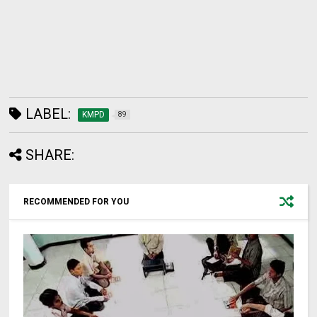
LABEL:
KMPD
89
SHARE:
RECOMMENDED FOR YOU