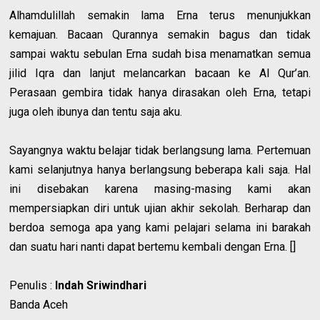
Alhamdulillah semakin lama Erna terus menunjukkan
kemajuan. Bacaan Qurannya semakin bagus dan tidak
sampai waktu sebulan Erna sudah bisa menamatkan semua
jilid Iqra dan lanjut melancarkan bacaan ke Al Qur’an.
Perasaan gembira tidak hanya dirasakan oleh Erna, tetapi
juga oleh ibunya dan tentu saja aku.
Sayangnya waktu belajar tidak berlangsung lama. Pertemuan
kami selanjutnya hanya berlangsung beberapa kali saja. Hal
ini disebakan karena masing-masing kami akan
mempersiapkan diri untuk ujian akhir sekolah. Berharap dan
berdoa semoga apa yang kami pelajari selama ini barakah
dan suatu hari nanti dapat bertemu kembali dengan Erna. []
Penulis :
Indah Sriwindhari
Banda Aceh