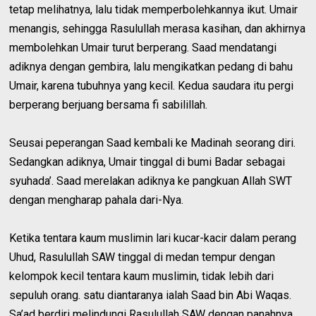
tetap melihatnya, lalu tidak memperbolehkannya ikut. Umair
menangis, sehingga Rasulullah merasa kasihan, dan akhirnya
membolehkan Umair turut berperang. Saad mendatangi
adiknya dengan gembira, lalu mengikatkan pedang di bahu
Umair, karena tubuhnya yang kecil. Kedua saudara itu pergi
berperang berjuang bersama fi sabilillah.
Seusai peperangan Saad kembali ke Madinah seorang diri.
Sedangkan adiknya, Umair tinggal di bumi Badar sebagai
syuhada’. Saad merelakan adiknya ke pangkuan Allah SWT
dengan mengharap pahala dari-Nya.
Ketika tentara kaum muslimin lari kucar-kacir dalam perang
Uhud, Rasulullah SAW tinggal di medan tempur dengan
kelompok kecil tentara kaum muslimin, tidak lebih dari
sepuluh orang. satu diantaranya ialah Saad bin Abi Waqas.
Sa’ad berdiri melindungi Rasulullah SAW dengan panahnya.