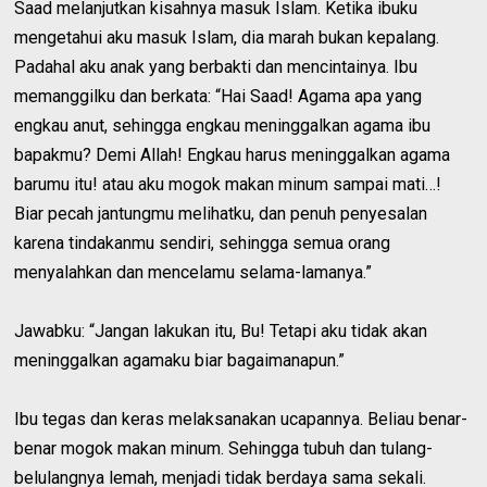
Saad melanjutkan kisahnya masuk Islam. Ketika ibuku
mengetahui aku masuk Islam, dia marah bukan kepalang.
Padahal aku anak yang berbakti dan mencintainya. Ibu
memanggilku dan berkata: “Hai Saad! Agama apa yang
engkau anut, sehingga engkau meninggalkan agama ibu
bapakmu? Demi Allah! Engkau harus meninggalkan agama
barumu itu! atau aku mogok makan minum sampai mati…!
Biar pecah jantungmu melihatku, dan penuh penyesalan
karena tindakanmu sendiri, sehingga semua orang
menyalahkan dan mencelamu selama-lamanya.”
Jawabku: “Jangan lakukan itu, Bu! Tetapi aku tidak akan
meninggalkan agamaku biar bagaimanapun.”
Ibu tegas dan keras melaksanakan ucapannya. Beliau benar-
benar mogok makan minum. Sehingga tubuh dan tulang-
belulangnya lemah, menjadi tidak berdaya sama sekali.