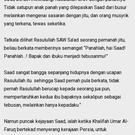
Tidak satupun anak panah yang dilepaskan Saad dari busur
melainkan mengenai sasaran dengan jitu, dan orang musyrik
yang terkena, tewas seketika.
Tatkala dilihat Rasulullah SAW Sa’ad seorang pemanah jitu,
beliau berkata memberinya semangat “Panahlah, hai Saad!
Panahlah…! Bapak dan ibuku menjadi tebusanmu!”
Saad sangat bangga sepanjang hidupnya dengan ucapan
Rasulullah itu. sehingga Saad pernah pula berkata, tidak
pernah Rasulullah berucap kepada seorang jua pun,
mempertaruhkan kedua ibu bapaknya sekalipun sebagai
tebusan, melainkan hanya kepadaku.”
Namun puncak kejayaan Saad, ialah ketika Khalifah Umar Al-
Faruq bertekad menyerang kerajaan Persia, untuk