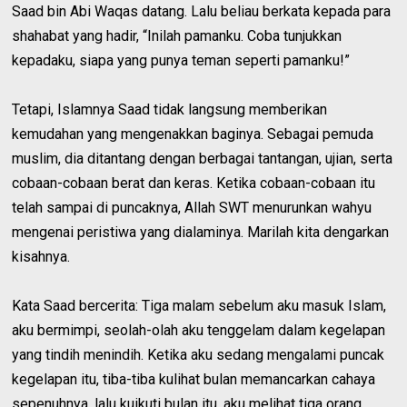
Saad bin Abi Waqas datang. Lalu beliau berkata kepada para
shahabat yang hadir, “Inilah pamanku. Coba tunjukkan
kepadaku, siapa yang punya teman seperti pamanku!”
Tetapi, Islamnya Saad tidak langsung memberikan
kemudahan yang mengenakkan baginya. Sebagai pemuda
muslim, dia ditantang dengan berbagai tantangan, ujian, serta
cobaan-cobaan berat dan keras. Ketika cobaan-cobaan itu
telah sampai di puncaknya, Allah SWT menurunkan wahyu
mengenai peristiwa yang dialaminya. Marilah kita dengarkan
kisahnya.
Kata Saad bercerita: Tiga malam sebelum aku masuk Islam,
aku bermimpi, seolah-olah aku tenggelam dalam kegelapan
yang tindih menindih. Ketika aku sedang mengalami puncak
kegelapan itu, tiba-tiba kulihat bulan memancarkan cahaya
sepenuhnya, lalu kuikuti bulan itu. aku melihat tiga orang