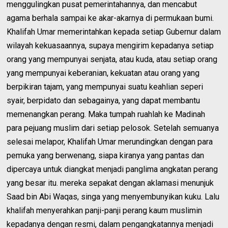
menggulingkan pusat pemerintahannya, dan mencabut
agama berhala sampai ke akar-akarnya di permukaan bumi.
Khalifah Umar memerintahkan kepada setiap Gubernur dalam
wilayah kekuasaannya, supaya mengirim kepadanya setiap
orang yang mempunyai senjata, atau kuda, atau setiap orang
yang mempunyai keberanian, kekuatan atau orang yang
berpikiran tajam, yang mempunyai suatu keahlian seperi
syair, berpidato dan sebagainya, yang dapat membantu
memenangkan perang. Maka tumpah ruahlah ke Madinah
para pejuang muslim dari setiap pelosok. Setelah semuanya
selesai melapor, Khalifah Umar merundingkan dengan para
pemuka yang berwenang, siapa kiranya yang pantas dan
dipercaya untuk diangkat menjadi panglima angkatan perang
yang besar itu. mereka sepakat dengan aklamasi menunjuk
Saad bin Abi Waqas, singa yang menyembunyikan kuku. Lalu
khalifah menyerahkan panji-panji perang kaum muslimin
kepadanya dengan resmi, dalam pengangkatannya menjadi