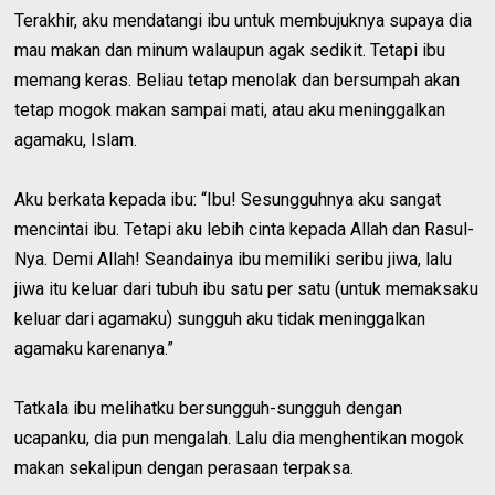
Terakhir, aku mendatangi ibu untuk membujuknya supaya dia
mau makan dan minum walaupun agak sedikit. Tetapi ibu
memang keras. Beliau tetap menolak dan bersumpah akan
tetap mogok makan sampai mati, atau aku meninggalkan
agamaku, Islam.
Aku berkata kepada ibu: “Ibu! Sesungguhnya aku sangat
mencintai ibu. Tetapi aku lebih cinta kepada Allah dan Rasul-
Nya. Demi Allah! Seandainya ibu memiliki seribu jiwa, lalu
jiwa itu keluar dari tubuh ibu satu per satu (untuk memaksaku
keluar dari agamaku) sungguh aku tidak meninggalkan
agamaku karenanya.”
Tatkala ibu melihatku bersungguh-sungguh dengan
ucapanku, dia pun mengalah. Lalu dia menghentikan mogok
makan sekalipun dengan perasaan terpaksa.