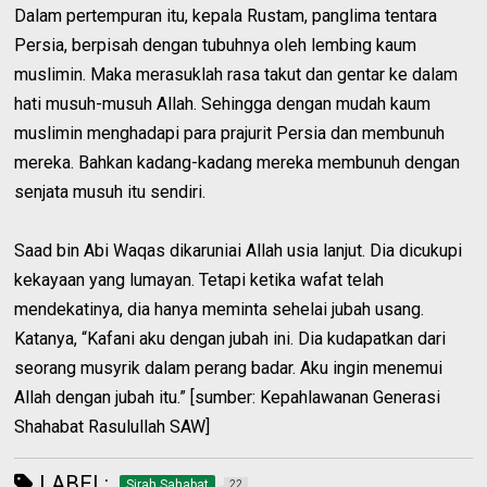
Dalam pertempuran itu, kepala Rustam, panglima tentara
Persia, berpisah dengan tubuhnya oleh lembing kaum
muslimin. Maka merasuklah rasa takut dan gentar ke dalam
hati musuh-musuh Allah. Sehingga dengan mudah kaum
muslimin menghadapi para prajurit Persia dan membunuh
mereka. Bahkan kadang-kadang mereka membunuh dengan
senjata musuh itu sendiri.
Saad bin Abi Waqas dikaruniai Allah usia lanjut. Dia dicukupi
kekayaan yang lumayan. Tetapi ketika wafat telah
mendekatinya, dia hanya meminta sehelai jubah usang.
Katanya, “Kafani aku dengan jubah ini. Dia kudapatkan dari
seorang musyrik dalam perang badar. Aku ingin menemui
Allah dengan jubah itu.” [sumber: Kepahlawanan Generasi
Shahabat Rasulullah SAW]
LABEL:
Sirah Sahabat
22