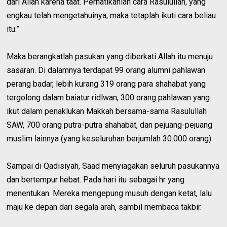
dari Allah karena taat. Perhatikanlah cara Rasulullah, yang
engkau telah mengetahuinya, maka tetaplah ikuti cara beliau
itu.”
Maka berangkatlah pasukan yang diberkati Allah itu menuju
sasaran. Di dalamnya terdapat 99 orang alumni pahlawan
perang badar, lebih kurang 319 orang para shahabat yang
tergolong dalam baiatur ridlwan, 300 orang pahlawan yang
ikut dalam penaklukan Makkah bersama-sama Rasulullah
SAW, 700 orang putra-putra shahabat, dan pejuang-pejuang
muslim lainnya (yang keseluruhan berjumlah 30.000 orang).
Sampai di Qadisiyah, Saad menyiagakan seluruh pasukannya
dan bertempur hebat. Pada hari itu sebagai hr yang
menentukan. Mereka mengepung musuh dengan ketat, lalu
maju ke depan dari segala arah, sambil membaca takbir.