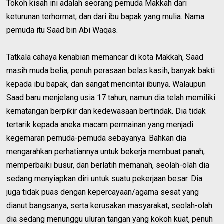
Tokoh kisah ini adalah seorang pemuda Makkah dari
keturunan terhormat, dan dari ibu bapak yang mulia. Nama
pemuda itu Saad bin Abi Waqas.
Tatkala cahaya kenabian memancar di kota Makkah, Saad
masih muda belia, penuh perasaan belas kasih, banyak bakti
kepada ibu bapak, dan sangat mencintai ibunya. Walaupun
Saad baru menjelang usia 17 tahun, namun dia telah memiliki
kematangan berpikir dan kedewasaan bertindak. Dia tidak
tertarik kepada aneka macam permainan yang menjadi
kegemaran pemuda-pemuda sebayanya. Bahkan dia
mengarahkan perhatiannya untuk bekerja membuat panah,
memperbaiki busur, dan berlatih memanah, seolah-olah dia
sedang menyiapkan diri untuk suatu pekerjaan besar. Dia
juga tidak puas dengan kepercayaan/agama sesat yang
dianut bangsanya, serta kerusakan masyarakat, seolah-olah
dia sedang menunggu uluran tangan yang kokoh kuat, penuh