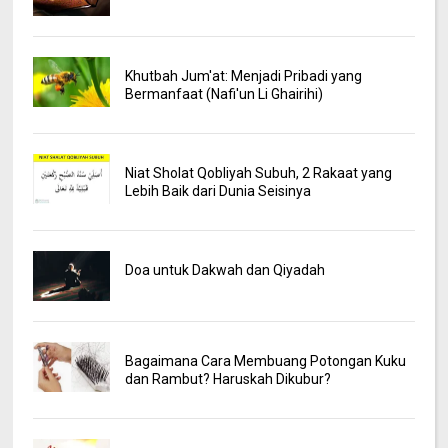
Khutbah Jum'at: Menjadi Pribadi yang
Bermanfaat (Nafi'un Li Ghairihi)
Niat Sholat Qobliyah Subuh, 2 Rakaat yang
Lebih Baik dari Dunia Seisinya
Doa untuk Dakwah dan Qiyadah
Bagaimana Cara Membuang Potongan Kuku
dan Rambut? Haruskah Dikubur?