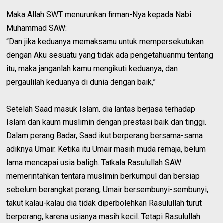
Maka Allah SWT menurunkan firman-Nya kepada Nabi
Muhammad SAW:
“Dan jika keduanya memaksamu untuk mempersekutukan
dengan Aku sesuatu yang tidak ada pengetahuanmu tentang
itu, maka janganlah kamu mengikuti keduanya, dan
pergaulilah keduanya di dunia dengan baik,”
Setelah Saad masuk Islam, dia lantas berjasa terhadap
Islam dan kaum muslimin dengan prestasi baik dan tinggi.
Dalam perang Badar, Saad ikut berperang bersama-sama
adiknya Umair. Ketika itu Umair masih muda remaja, belum
lama mencapai usia baligh. Tatkala Rasulullah SAW
memerintahkan tentara muslimin berkumpul dan bersiap
sebelum berangkat perang, Umair bersembunyi-sembunyi,
takut kalau-kalau dia tidak diperbolehkan Rasulullah turut
berperang, karena usianya masih kecil. Tetapi Rasulullah