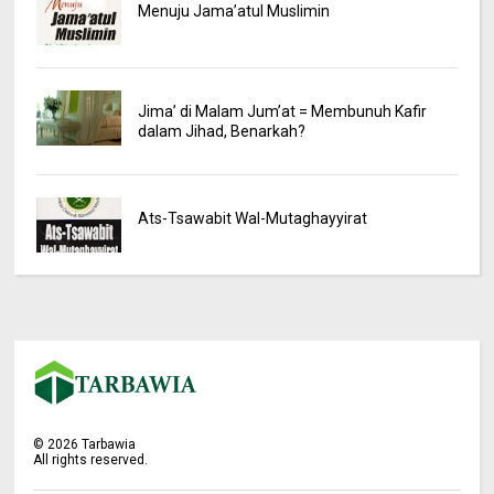
Menuju Jama’atul Muslimin
Jima’ di Malam Jum’at = Membunuh Kafir
dalam Jihad, Benarkah?
Ats-Tsawabit Wal-Mutaghayyirat
©
2026
Tarbawia
All rights reserved.