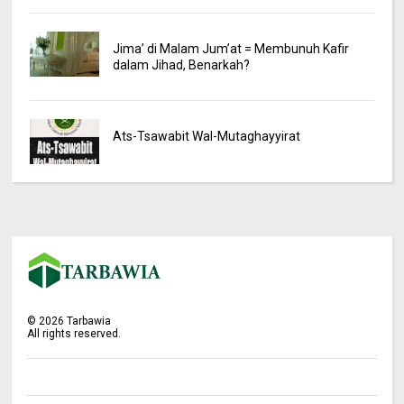
Jima’ di Malam Jum’at = Membunuh Kafir
dalam Jihad, Benarkah?
Ats-Tsawabit Wal-Mutaghayyirat
©
2026
Tarbawia
All rights reserved.