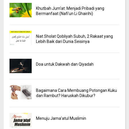
Khutbah Jum'at: Menjadi Pribadi yang
Bermanfaat (Nafi'un Li Ghairihi)
Niat Sholat Qobliyah Subuh, 2 Rakaat yang
Lebih Baik dari Dunia Seisinya
Doa untuk Dakwah dan Qiyadah
Bagaimana Cara Membuang Potongan Kuku
dan Rambut? Haruskah Dikubur?
Menuju Jama’atul Muslimin