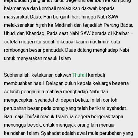
kepribadian yang amat luhur. Segera ia kembali ke kampung
halamannya dan kembali melakukan dakwah kepada
masyarakat Daus. Hari berganti hari, hingga Nabi SAW
melaksanakan hijrah ke Madinah dan terjadilah Perang Badar,
Uhud, dan Khandaq. Pada saat Nabi SAW berada di Khaibar –
setelah negeri itu sudah dikuasai kaum muslimin- satu
rombongan besar penduduk Daus datang menghadap Nabi
untuk menyatakan masuk Islam.
Subhanallah, ketekunan dakwah
Thufail
kembali
membuahkan hasil. Delapan puluh kepala keluarga beserta
seluruh penghuni rumahnya menghadap Nabi dan
mengucapkan syahadat di depan beliau. Inilah contoh
perubahan besar pada orang yang telah berikrar syahadat.
Baru saja Thufail masuk Islam, ia segera bergerak tanpa
menunggu besok, untuk mengajak orang lain menuju
keindahan Islam. Syahadat adalah awal mula perubahan yang