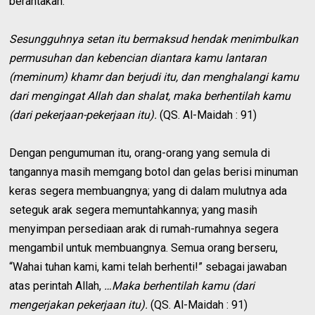
berantakan.
Sesungguhnya setan itu bermaksud hendak menimbulkan
permusuhan dan kebencian diantara kamu lantaran
(meminum) khamr dan berjudi itu, dan menghalangi kamu
dari mengingat Allah dan shalat, maka berhentilah kamu
(dari pekerjaan-pekerjaan itu).
(QS. Al-Maidah : 91)
Dengan pengumuman itu, orang-orang yang semula di
tangannya masih memgang botol dan gelas berisi minuman
keras segera membuangnya; yang di dalam mulutnya ada
seteguk arak segera memuntahkannya; yang masih
menyimpan persediaan arak di rumah-rumahnya segera
mengambil untuk membuangnya. Semua orang berseru,
“Wahai tuhan kami, kami telah berhenti!” sebagai jawaban
atas perintah Allah,
…Maka berhentilah kamu (dari
mengerjakan pekerjaan itu).
(QS. Al-Maidah : 91)