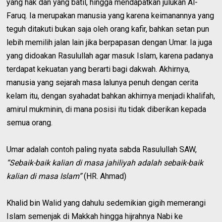
yang hak dan yang batil, hingga mendapatkan julukan Al-
Faruq. Ia merupakan manusia yang karena keimanannya yang
teguh ditakuti bukan saja oleh orang kafir, bahkan setan pun
lebih memilih jalan lain jika berpapasan dengan Umar. Ia juga
yang didoakan Rasulullah agar masuk Islam, karena padanya
terdapat kekuatan yang berarti bagi dakwah. Akhirnya,
manusia yang sejarah masa lalunya penuh dengan cerita
kelam itu, dengan syahadat bahkan akhirnya menjadi khalifah,
amirul mukminin, di mana posisi itu tidak diberikan kepada
semua orang.
Umar adalah contoh paling nyata sabda Rasulullah SAW,
“Sebaik-baik kalian di masa jahiliyah adalah sebaik-baik
kalian di masa Islam”
(HR. Ahmad)
Khalid bin Walid yang dahulu sedemikian gigih memerangi
Islam semenjak di Makkah hingga hijrahnya Nabi ke