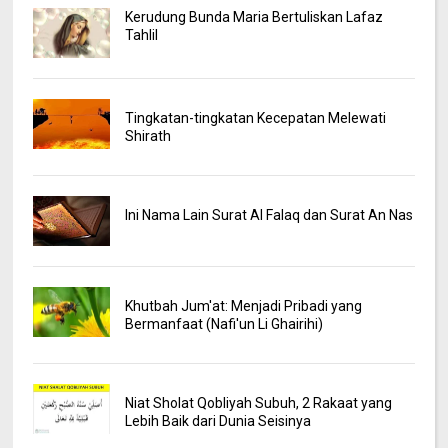
Kerudung Bunda Maria Bertuliskan Lafaz
Tahlil
Tingkatan-tingkatan Kecepatan Melewati
Shirath
Ini Nama Lain Surat Al Falaq dan Surat An Nas
Khutbah Jum'at: Menjadi Pribadi yang
Bermanfaat (Nafi'un Li Ghairihi)
Niat Sholat Qobliyah Subuh, 2 Rakaat yang
Lebih Baik dari Dunia Seisinya