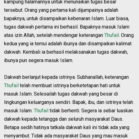
kampung halamannya untuk menunaikan tugas besar
tersebut. Orang yang pertama kali dijumpainya adalah
bapaknya, untuk disampaikan kebenaran Islam. Luar biasa,
tugas dakwah pertama ini berhasil. Bapaknya masuk Islam
atas izin Allah, setelah mendengar keterangan
Thufail
. Orang
kedua yang ia temui adalah ibunya dan disampaikan kalimat
dakwah. Kembali ia berhasil melaksanakan tugas dakwah,
ibunya pun segera masuk Islam.
Dakwah berlanjut kepada istrinya. Subhanallah, keterangan
Thufail
telah membuat istrinya berketetapan hati untuk
masuk Islam. Selesailah tugas dakwah yang besar di
lingkungan keluarganya sendiri. Bapak, ibu, dan istrinya telah
masuk Islam.
Thufail
tidak berhenti. Segera ia sebar luaskan
dakwah kepada tetangga dan seluruh masyarakat Daus.
Betapa sedih hatinya tatkala dakwah kali ini tidak ada yang
menyambut. Tidak ada masyarakat Daus yang mau masuk