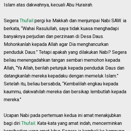
Islam atas dakwahnya, kecuali Abu Hurairah.
Segera
Thufail
pergi ke Makkah dan menjumpai Nabi SAW. ia
berkata, “Wahai Rasulullah, saya tidak kuasa menghadapi
banyaknya perjudian dan perzinaan di Desa Daus.
Mohonkanlah kepada Allah agar Dia menghancurkan
penduduk Daus.” Tetapi apakah yang dilakukan Nabi? Segera
beliau menengadahkan tangan sembari memohon kepada
Allah, “Ya Allah, berilah petunjuk kepada penduduk Daus dan
datangkanlah mereka kepadaku dengan memeluk Islam.”
Setelah itu, beliau bersabda, “Kembalilah engkau kepada
kaummu, dakwahilah mereka dan bersikap lembutlah kepada
mereka.”
Ucapan Nabi pada pertemuan kedua ini amat menakjubkan
bagi diri
Thufail
. Kata-kata yang amat indah, mencerminkan