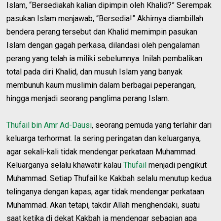
Islam, “Bersediakah kalian dipimpin oleh Khalid?” Serempak
pasukan Islam menjawab, “Bersedia!” Akhirnya diambillah
bendera perang tersebut dan Khalid memimpin pasukan
Islam dengan gagah perkasa, dilandasi oleh pengalaman
perang yang telah ia miliki sebelumnya. Inilah pembalikan
total pada diri Khalid, dan musuh Islam yang banyak
membunuh kaum muslimin dalam berbagai peperangan,
hingga menjadi seorang panglima perang Islam.
Thufail bin Amr Ad-Dausi
, seorang pemuda yang terlahir dari
keluarga terhormat. Ia sering peringatan dan keluarganya,
agar sekali-kali tidak mendengar perkataan Muhammad.
Keluarganya selalu khawatir kalau
Thufail
menjadi pengikut
Muhammad. Setiap Thufail ke Kakbah selalu menutup kedua
telinganya dengan kapas, agar tidak mendengar perkataan
Muhammad. Akan tetapi, takdir Allah menghendaki, suatu
saat ketika di dekat Kakbah ia mendengar sebagian apa