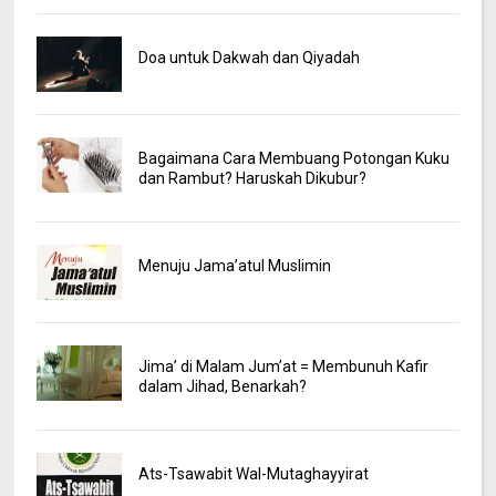
Doa untuk Dakwah dan Qiyadah
Bagaimana Cara Membuang Potongan Kuku
dan Rambut? Haruskah Dikubur?
Menuju Jama’atul Muslimin
Jima’ di Malam Jum’at = Membunuh Kafir
dalam Jihad, Benarkah?
Ats-Tsawabit Wal-Mutaghayyirat