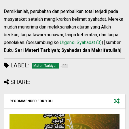
Demikianlah, perubahan dan pembalikan total terjadi pada
masyarakat setelah mengikrarkan kelimat syahadat. Mereka
mudah menerima dan melaksanakan aturan yang Allah
berikan, tanpa tawar-menawar, tanpa keberatan, dan tanpa
penolakan. (bersambung ke
Urgensi Syahadat (3)
) [sumber:
Buku
Seri Materi Tarbiyah; Syahadat dan Makrifatullah
]
LABEL:
Materi Tarbiyah
11
SHARE:
RECOMMENDED FOR YOU