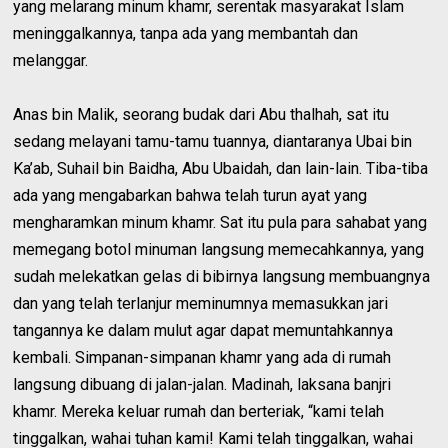
yang melarang minum khamr, serentak masyarakat Islam
meninggalkannya, tanpa ada yang membantah dan
melanggar.
Anas bin Malik, seorang budak dari Abu thalhah, sat itu
sedang melayani tamu-tamu tuannya, diantaranya Ubai bin
Ka’ab, Suhail bin Baidha, Abu Ubaidah, dan lain-lain. Tiba-tiba
ada yang mengabarkan bahwa telah turun ayat yang
mengharamkan minum khamr. Sat itu pula para sahabat yang
memegang botol minuman langsung memecahkannya, yang
sudah melekatkan gelas di bibirnya langsung membuangnya
dan yang telah terlanjur meminumnya memasukkan jari
tangannya ke dalam mulut agar dapat memuntahkannya
kembali. Simpanan-simpanan khamr yang ada di rumah
langsung dibuang di jalan-jalan. Madinah, laksana banjri
khamr. Mereka keluar rumah dan berteriak, “kami telah
tinggalkan, wahai tuhan kami! Kami telah tinggalkan, wahai