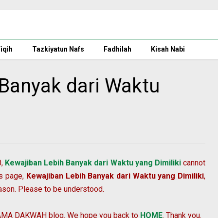
iqih
Tazkiyatun Nafs
Fadhilah
Kisah Nabi
 Banyak dari Waktu
0,
Kewajiban Lebih Banyak dari Waktu yang Dimiliki
cannot
is page,
Kewajiban Lebih Banyak dari Waktu yang Dimiliki
,
son. Please to be understood.
AMA DAKWAH
blog. We hope you back to
HOME
. Thank you.