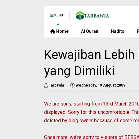
MENU
Home
Al Quran
Hadits
F
Kewajiban Lebih
yang Dimiliki
Tarbawia
Wednesday, 19 August 2009
We are sorry, starting from 13rd March 201
displayed. Sorry for this uncomfortable. Th
deleted by blog owner because of some rea
Once more, we're sorry to visitors of
BERS