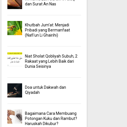
dan Surat An Nas
Khutbah Jum'at: Menjadi
Pribadi yang Bermanfaat
(Nafi'un Li Ghairihi)
Niat Sholat Qobliyah Subuh, 2
Rakaat yang Lebih Baik dari
Dunia Seisinya
Doa untuk Dakwah dan
Qiyadah
Bagaimana Cara Membuang
Potongan Kuku dan Rambut?
Haruskah Dikubur?