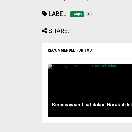
LABEL:
Taujih
44
SHARE:
RECOMMENDED FOR YOU
Keniscayaan Taat dalam Harakah Is