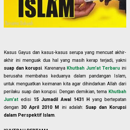
Kasus Gayus dan kasus-kasus serupa yang mencuat akhir-
akhir ini menguak dua hal yang masih kerap terjadi, yakni
suap dan korupsi
. Karenanya
Khutbah Jum'at Terbaru
ini
berusaha membahas keduanya dalam pandangan Islam,
untuk menguatkan keimanan kita agar dihindarkan Allah dari
perilaku suap dan korupsi. Dengan demikian, tema
Khutbah
Jum'at
edisi
15 Jumadil Awal 1431 H
yang bertepatan
dengan
30 April 2010 M
ini adalah:
Suap dan Korupsi
dalam Perspektif Islam
.