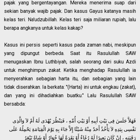
pajak yang bergentayangan. Mereka menerima suap dari
sekian banyak wajib pajak. Dan kasus Gayus katanya masih
kelas teri. Na'udzubillah. Kelas teri saja miliaran rupiah, lalu
berapa angkanya untuk kelas kakap?
Kasus ini persis seperti kasus pada zaman nabi, meskipun
yang dipungut berbeda. Saat itu Rasulullah SAW
menugaskan Ibnu Luthbiyah, salah seorang dari suku Azdi
untuk menghimpun zakat. Ketika menghadap Rasulullah ia
menyerahkan sebagian harta itu, dan sebagian yang lain
tidak diserahkan. Ia berkata: "(Harta) ini untuk engkau (zakat),
dan yang ini dihadiahkan buatku." Lalu Rasulullah SAW
bersabda:
فَهَلاَّ جَلَسَ فِى بَيْتِ أَبِيهِ أَوْ بَيْتِ أُمِّهِ ، فَيَنْظُرَ يُهْدَى لَهُ أَمْ لاَ وَالَّذِى
نَفْسِى بِيَدِهِ لاَ يَأْخُذُ أَحَدٌ مِنْهُ شَيْئًا إِلاَّ جَاءَ بِهِ يَوْمَ الْقِيَامَةِ يَحْمِلُهُ عَلَى
رَقَبَتِهِ ، إِنْ كَانَ بَعِيرًا لَهُ رُغَاءٌ أَوْ بَقَرَةً لَهَا خُوَارٌ أَوْ شَاةً تَيْعَرُ