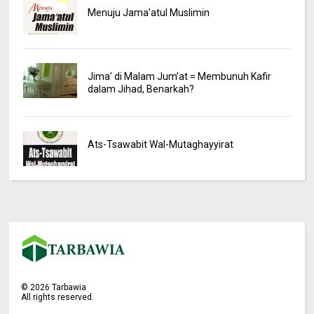
Menuju Jama’atul Muslimin
Jima’ di Malam Jum’at = Membunuh Kafir
dalam Jihad, Benarkah?
Ats-Tsawabit Wal-Mutaghayyirat
©
2026
Tarbawia
All rights reserved.