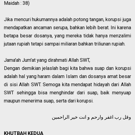
Maidah : 38)
Jika mencuri hukumannya adalah potong tangan, korupsi juga
mendapatkan ancaman serupa, bahkan lebih berat. Ini karena
betapa besar dosanya, yang mereka tidak hanya menzalimi
jutaan rupiah tetapi sampai miliaran bahkan triliunan rupiah.
Jama'ah Jum'at yang dirahmati Allah SWT,
Dengan demikian jelaslah bagi kita bahwa suap dan korupsi
adalah hal yang haram dalam Islam dan dosanya amat besar
di sisi Allah SWT. Semoga kita mendapat hidayah dari Allah
SWT sehingga bisa menghindar dari suap, baik menyuap
maupun menerima suap, serta dari korupsi.
وقل رب اغفر وارحم و انت خير الراحمين
KHUTBAH KEDUA