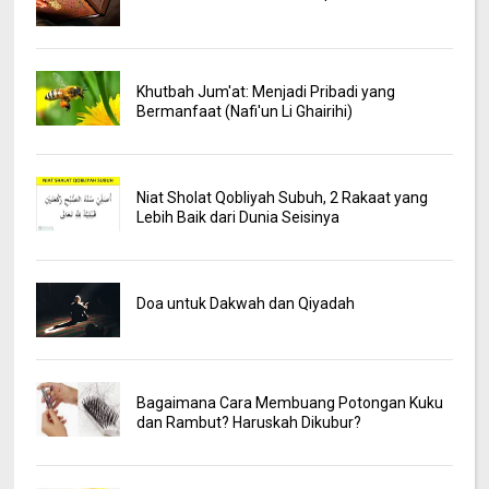
Khutbah Jum'at: Menjadi Pribadi yang
Bermanfaat (Nafi'un Li Ghairihi)
Niat Sholat Qobliyah Subuh, 2 Rakaat yang
Lebih Baik dari Dunia Seisinya
Doa untuk Dakwah dan Qiyadah
Bagaimana Cara Membuang Potongan Kuku
dan Rambut? Haruskah Dikubur?