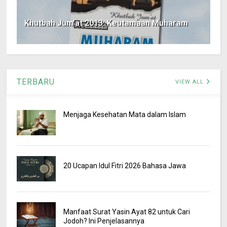
Khutbah Jum’at 2013: Keutamaan Muharam
TERBARU
VIEW ALL
Menjaga Kesehatan Mata dalam Islam
20 Ucapan Idul Fitri 2026 Bahasa Jawa
Manfaat Surat Yasin Ayat 82 untuk Cari
Jodoh? Ini Penjelasannya