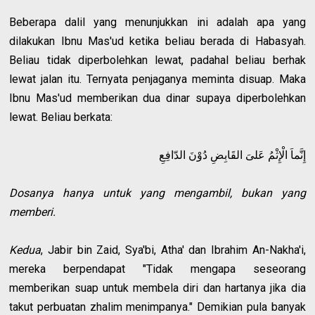
Beberapa dalil yang menunjukkan ini adalah apa yang
dilakukan Ibnu Mas'ud ketika beliau berada di Habasyah.
Beliau tidak diperbolehkan lewat, padahal beliau berhak
lewat jalan itu. Ternyata penjaganya meminta disuap. Maka
Ibnu Mas'ud memberikan dua dinar supaya diperbolehkan
lewat. Beliau berkata:
إِنَّماَ الْإِثْمُ عَلىَ القَابِضِ دُوْنَ الدّافِعِ
Dosanya hanya untuk yang mengambil, bukan yang
memberi.
Kedua
, Jabir bin Zaid, Sya'bi, Atha' dan Ibrahim An-Nakha'i,
mereka berpendapat "Tidak mengapa seseorang
memberikan suap untuk membela diri dan hartanya jika dia
takut perbuatan zhalim menimpanya." Demikian pula banyak