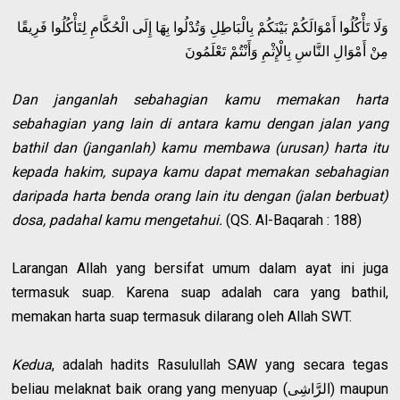
وَلَا تَأْكُلُوا أَمْوَالَكُمْ بَيْنَكُمْ بِالْبَاطِلِ وَتُدْلُوا بِهَا إِلَى الْحُكَّامِ لِتَأْكُلُوا فَرِيقًا
مِنْ أَمْوَالِ النَّاسِ بِالْإِثْمِ وَأَنْتُمْ تَعْلَمُونَ
Dan janganlah sebahagian kamu memakan harta
sebahagian yang lain di antara kamu dengan jalan yang
bathil dan (janganlah) kamu membawa (urusan) harta itu
kepada hakim, supaya kamu dapat memakan sebahagian
daripada harta benda orang lain itu dengan (jalan berbuat)
dosa, padahal kamu mengetahui.
(QS. Al-Baqarah : 188)
Larangan Allah yang bersifat umum dalam ayat ini juga
termasuk suap. Karena suap adalah cara yang bathil,
memakan harta suap termasuk dilarang oleh Allah SWT.
Kedua
, adalah hadits Rasulullah SAW yang secara tegas
beliau melaknat baik orang yang menyuap (الرَّاشِى) maupun