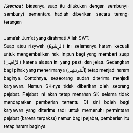
Keempat
, biasanya suap itu dilakukan dengan sembunyi-
sembunyi sementara hadiah diberikan secara terang-
terangan.
Jama'ah Jum'at yang dirahmati Allah SWT,
Suap atau risywah (الرِشْوَةُ) ini selamanya haram kecuali
untuk mengembalikan hak. Inipun bagi yang memberi suap
(الرَّاشِى) karena alasan ini yang pasti dan jelas. Sedangkan
bagi pihak yang menerimanya (الْمُرْتَشِى) tetap menjadi haram
baginya. Contohnya, seseorang sudah diterima menjadi
karyawan. Namun SK-nya tidak diberikan oleh seorang
pejabat. Pejabat ini akan tetap menahan SK selama tidak
mendapatkan pemberian tertentu. Di sini boleh bagi
karyawan yang diterima tadi untuk memenuhi permintaan
pejabat (karena terpaksa) namun bagi pejabat, pemberian itu
tetap haram baginya.