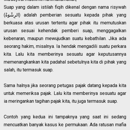
Suap yang dalam istilah fiqih dikenal dengan nama risywah
(الرِشْوَةُ) adalah pemberian sesuatu kepada pihak yang
berkuasa atas urusan tertentu agar pihak itu memutuskan
urusan sesuai kehendak pemberi suap, menggagalkan
kebenaran, maupun mewujudkan suatu kebathilan. Jika ada
seorang hakim, misalnya. Ia hendak mengadili suatu perkara
kita. Lalu kita memberinya sesuatu agar keputusannya
memenangkankan kita padahal sebetulnya kita di pihak yang
salah, itu termasuk suap.
Sama halnya jika seorang petugas pajak datang kepada kita
untuk memeriksa pajak. Lalu kita memberinya sesuatu agar
ia meringankan tagihan pajak kita, itu juga termasuk suap.
Contoh yang kedua ini tampaknya yang saat ini sedang
mencuatkan banyak kasus ke permukaan. Ada ratusan mafia