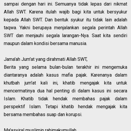
sampai dengan hari ini. Semuanya tidak lepas dari nikmat
Allah SWT. Karena itulah wajib bagi kita untuk bersyukur
kepada Allah SWT. Dan bentuk syukur itu tidak lain adalah
taqwa. Yakni berupaya menjalankan segala perintah Allah
SWT dan menjauhi segala larangan-Nya. Saat kita sendiri
maupun dalam kondisi bersama manusia.
Jama'ah Jum'at yang dirahmati Allah SWT,
Berita yang selama bulan-bulan terakhir ini mengemuka
diantaranya adalah kasus mafia pajak. Karenanya dalam
khutbah jum'at kali ini, khatib mengajak kita untuk
mencermatinya dua hal penting di dalam kasus ini secara
Islam. Khatib tidak hendak membahas pajak dalam
perspektif Islam. Tetapi khatib hendak mengajak kita
bersama membahas suap dan korupsi.
Ma'asyiral muslimin rahimakumullah,