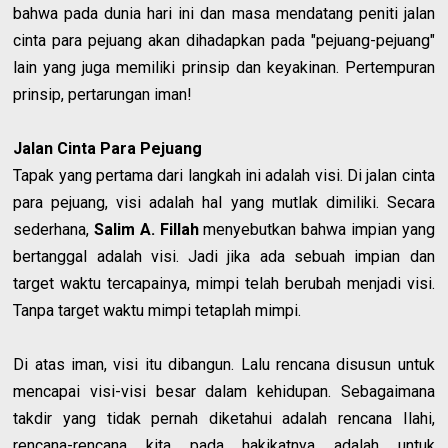
bahwa pada dunia hari ini dan masa mendatang peniti jalan
cinta para pejuang akan dihadapkan pada "pejuang-pejuang"
lain yang juga memiliki prinsip dan keyakinan. Pertempuran
prinsip, pertarungan iman!
Jalan Cinta Para Pejuang
Tapak yang pertama dari langkah ini adalah visi. Di jalan cinta
para pejuang, visi adalah hal yang mutlak dimiliki. Secara
sederhana,
Salim A. Fillah
menyebutkan bahwa impian yang
bertanggal adalah visi. Jadi jika ada sebuah impian dan
target waktu tercapainya, mimpi telah berubah menjadi visi.
Tanpa target waktu mimpi tetaplah mimpi.
Di atas iman, visi itu dibangun. Lalu rencana disusun untuk
mencapai visi-visi besar dalam kehidupan. Sebagaimana
takdir yang tidak pernah diketahui adalah rencana Ilahi,
rencana-rencana kita pada hakikatnya adalah untuk