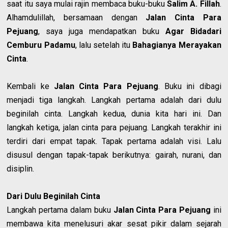
saat itu saya mulai rajin membaca buku-buku
Salim A. Fillah
.
Alhamdulillah, bersamaan dengan
Jalan Cinta Para
Pejuang
, saya juga mendapatkan buku
Agar Bidadari
Cemburu Padamu
, lalu setelah itu
Bahagianya Merayakan
Cinta
.
Kembali ke
Jalan Cinta Para Pejuang
. Buku ini dibagi
menjadi tiga langkah. Langkah pertama adalah dari dulu
beginilah cinta. Langkah kedua, dunia kita hari ini. Dan
langkah ketiga, jalan cinta para pejuang. Langkah terakhir ini
terdiri dari empat tapak. Tapak pertama adalah visi. Lalu
disusul dengan tapak-tapak berikutnya: gairah, nurani, dan
disiplin.
Dari Dulu Beginilah Cinta
Langkah pertama dalam buku
Jalan Cinta Para Pejuang
ini
membawa kita menelusuri akar sesat pikir dalam sejarah