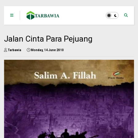
Jalan Cinta Para Pejuang
Tarbawia
Monday, 14 June 2010