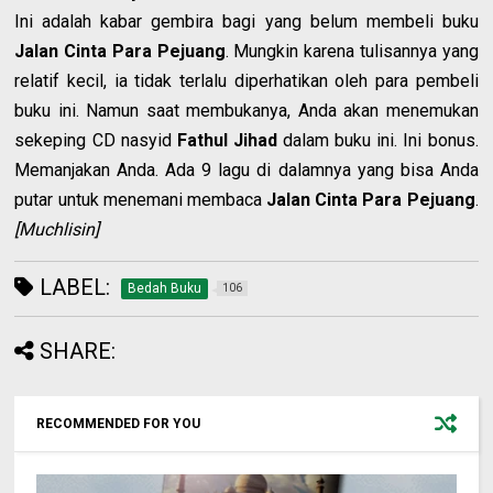
Ini adalah kabar gembira bagi yang belum membeli buku
Jalan Cinta Para Pejuang
. Mungkin karena tulisannya yang
relatif kecil, ia tidak terlalu diperhatikan oleh para pembeli
buku ini. Namun saat membukanya, Anda akan menemukan
sekeping CD nasyid
Fathul Jihad
dalam buku ini. Ini bonus.
Memanjakan Anda. Ada 9 lagu di dalamnya yang bisa Anda
putar untuk menemani membaca
Jalan Cinta Para Pejuang
.
[Muchlisin]
LABEL:
Bedah Buku
106
SHARE:
RECOMMENDED FOR YOU