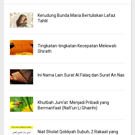
Kerudung Bunda Maria Bertuliskan Lafaz
Tahlil
Tingkatan-tingkatan Kecepatan Melewati
Shirath
Ini Nama Lain Surat Al Falaq dan Surat An Nas
Khutbah Jum'at: Menjadi Pribadi yang
Bermanfaat (Nafi'un Li Ghairihi)
Niat Sholat Qobliyah Subuh, 2 Rakaat yang