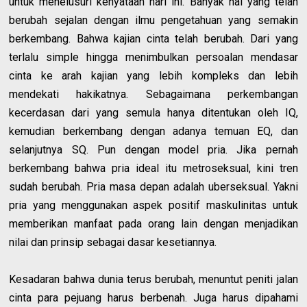
untuk menelusuri kenyataan hari ini. Banyak hal yang telah
berubah sejalan dengan ilmu pengetahuan yang semakin
berkembang. Bahwa kajian cinta telah berubah. Dari yang
terlalu simple hingga menimbulkan persoalan mendasar
cinta ke arah kajian yang lebih kompleks dan lebih
mendekati hakikatnya. Sebagaimana perkembangan
kecerdasan dari yang semula hanya ditentukan oleh IQ,
kemudian berkembang dengan adanya temuan EQ, dan
selanjutnya SQ. Pun dengan model pria. Jika pernah
berkembang bahwa pria ideal itu metroseksual, kini tren
sudah berubah. Pria masa depan adalah uberseksual. Yakni
pria yang menggunakan aspek positif maskulinitas untuk
memberikan manfaat pada orang lain dengan menjadikan
nilai dan prinsip sebagai dasar kesetiannya.
Kesadaran bahwa dunia terus berubah, menuntut peniti jalan
cinta para pejuang harus berbenah. Juga harus dipahami