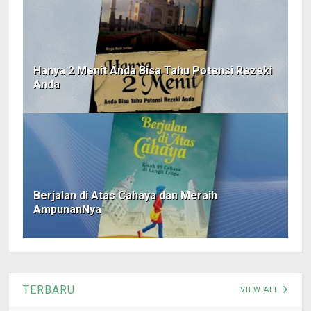
Hanya 2 Menit Anda Bisa Tahu Potensi Rezeki
Anda
Berjalan di Atas Cahaya dan Meraih
AmpunanNya
TERBARU
VIEW ALL