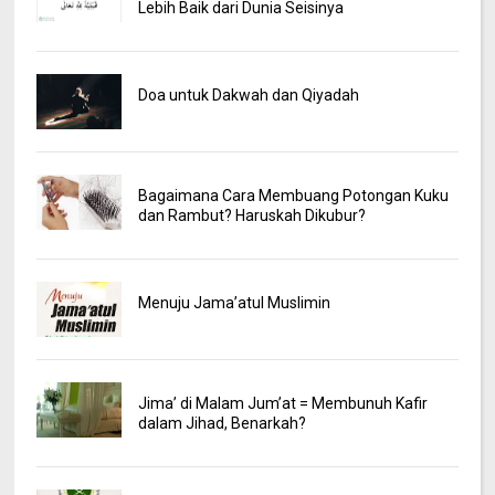
Lebih Baik dari Dunia Seisinya
Doa untuk Dakwah dan Qiyadah
Bagaimana Cara Membuang Potongan Kuku
dan Rambut? Haruskah Dikubur?
Menuju Jama’atul Muslimin
Jima’ di Malam Jum’at = Membunuh Kafir
dalam Jihad, Benarkah?