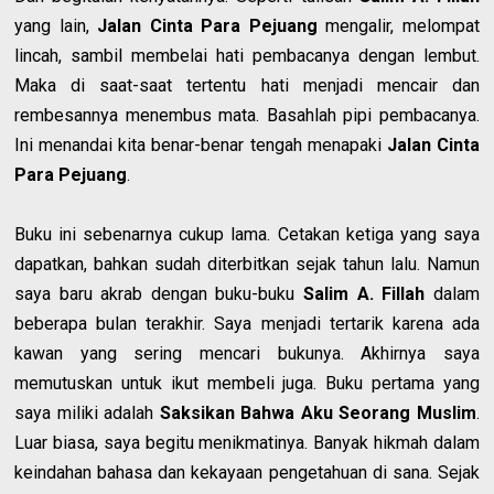
yang lain,
Jalan Cinta Para Pejuang
mengalir, melompat
lincah, sambil membelai hati pembacanya dengan lembut.
Maka di saat-saat tertentu hati menjadi mencair dan
rembesannya menembus mata. Basahlah pipi pembacanya.
Ini menandai kita benar-benar tengah menapaki
Jalan Cinta
Para Pejuang
.
Buku ini sebenarnya cukup lama. Cetakan ketiga yang saya
dapatkan, bahkan sudah diterbitkan sejak tahun lalu. Namun
saya baru akrab dengan buku-buku
Salim A. Fillah
dalam
beberapa bulan terakhir. Saya menjadi tertarik karena ada
kawan yang sering mencari bukunya. Akhirnya saya
memutuskan untuk ikut membeli juga. Buku pertama yang
saya miliki adalah
Saksikan Bahwa Aku Seorang Muslim
.
Luar biasa, saya begitu menikmatinya. Banyak hikmah dalam
keindahan bahasa dan kekayaan pengetahuan di sana. Sejak