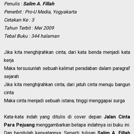
Penulis :
Salim A. Fillah
Penerbit : Pro-U Media, Yogyakarta
Cetakan Ke : 3
Tahun Terbit : Mei 2009
Tebal Buku : 344 halaman
Jika kita menghijrahkan cinta; dari kata benda menjadi kata
kerja
Maka tersusunlah sebuah kalimat peradaban dalam paragraf
sejarah
Jika kita menghijrahkan cinta; dari jatuh cinta menuju bangun
cinta
Maka cinta menjadi sebuah istana; tinggi menggapai surga
Kata-kata indah yang ditulis di cover depan
Jalan Cinta
Para Pejuang
menggambarkan betapa indahnya isi buku ini.
Dan begitulah kenyatannya. Seperti tulisan
Salim A. Fillah