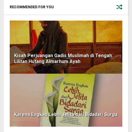
RECOMMENDED FOR YOU
Kisah Perjuangan Gadis Muslimah di Tengah
Lilitan Hutang Almarhum Ayah
Karena Engkau Lebih Jelita dari Bidadari Surga