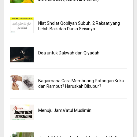
Niat Sholat Qobliyah Subuh, 2 Rakaat yang
Lebih Baik dari Dunia Seisinya
Doa untuk Dakwah dan Qiyadah
Bagaimana Cara Membuang Potongan Kuku
dan Rambut? Haruskah Dikubur?
Menuju Jama’atul Muslimin