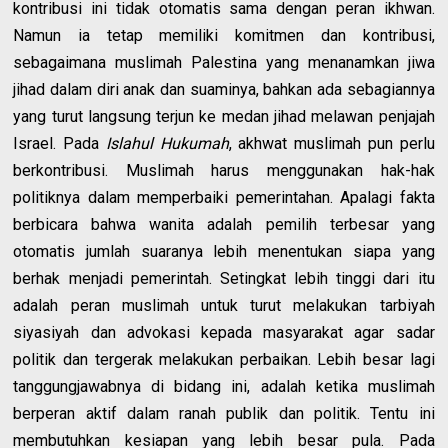
kontribusi ini tidak otomatis sama dengan peran ikhwan.
Namun ia tetap memiliki komitmen dan kontribusi,
sebagaimana muslimah Palestina yang menanamkan jiwa
jihad dalam diri anak dan suaminya, bahkan ada sebagiannya
yang turut langsung terjun ke medan jihad melawan penjajah
Israel. Pada
Islahul Hukumah
, akhwat muslimah pun perlu
berkontribusi. Muslimah harus menggunakan hak-hak
politiknya dalam memperbaiki pemerintahan. Apalagi fakta
berbicara bahwa wanita adalah pemilih terbesar yang
otomatis jumlah suaranya lebih menentukan siapa yang
berhak menjadi pemerintah. Setingkat lebih tinggi dari itu
adalah peran muslimah untuk turut melakukan tarbiyah
siyasiyah dan advokasi kepada masyarakat agar sadar
politik dan tergerak melakukan perbaikan. Lebih besar lagi
tanggungjawabnya di bidang ini, adalah ketika muslimah
berperan aktif dalam ranah publik dan politik. Tentu ini
membutuhkan kesiapan yang lebih besar pula. Pada