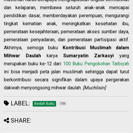
dan kelaparan, membawa seluruh anak-anak mencapai
pendidikan dasar, memberdayakan perempuan, mengurangi
tingkat kematian anak, meningkatkan kesehatan ibu,
pemerataan kesejahteraan, pemerataan akses sumber daya,
pemerataan penyadaran, dan pemerataan partisipasi aktif.
Akhirnya, semoga buku
Kontribusi Muslimah dalam
Mihwar Daulah
karya
Sumaryatin Zarkasyi
yang
merupakan buku ke-12 dari
100 Buku Pengokohan Tarbiyah
ini bisa menjadi peta jalan muslimah sehingga dapat turut
berkontribusi secara signifikan dalam upaya pergerakan
dakwah menyongsong mihwar daulah.
[Muchlisin]
LABEL:
Bedah Buku
106
SHARE: