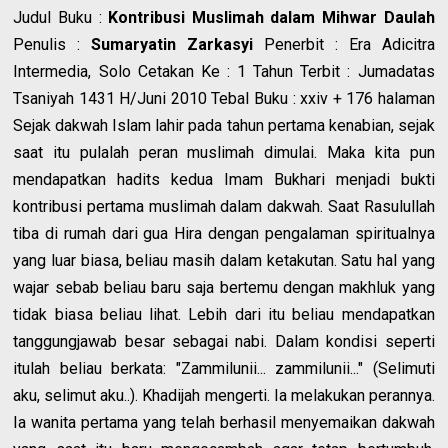
Judul Buku :
Kontribusi Muslimah dalam Mihwar Daulah
Penulis :
Sumaryatin Zarkasyi
Penerbit : Era Adicitra
Intermedia, Solo Cetakan Ke : 1 Tahun Terbit : Jumadatas
Tsaniyah 1431 H/Juni 2010 Tebal Buku : xxiv + 176 halaman
Sejak dakwah Islam lahir pada tahun pertama kenabian, sejak
saat itu pulalah peran muslimah dimulai. Maka kita pun
mendapatkan hadits kedua Imam Bukhari menjadi bukti
kontribusi pertama muslimah dalam dakwah. Saat Rasulullah
tiba di rumah dari gua Hira dengan pengalaman spiritualnya
yang luar biasa,
beliau masih dalam ketakutan. Satu hal yang
wajar sebab beliau baru saja bertemu dengan makhluk yang
tidak biasa beliau lihat. Lebih dari itu beliau mendapatkan
tanggungjawab besar sebagai nabi. Dalam kondisi seperti
itulah beliau berkata: "Zammilunii... zammilunii..." (Selimuti
aku, selimut aku..). Khadijah mengerti. Ia melakukan perannya.
Ia wanita pertama yang telah berhasil menyemaikan dakwah