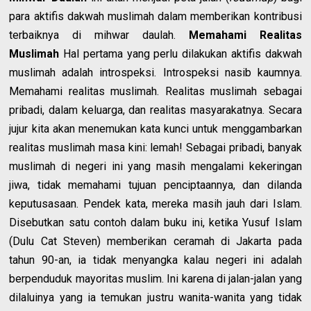
para aktifis dakwah muslimah dalam memberikan kontribusi
terbaiknya di mihwar daulah.
Memahami Realitas
Muslimah
Hal pertama yang perlu dilakukan aktifis dakwah
muslimah adalah introspeksi. Introspeksi nasib kaumnya.
Memahami realitas muslimah. Realitas muslimah sebagai
pribadi, dalam keluarga, dan realitas masyarakatnya. Secara
jujur kita akan menemukan kata kunci untuk menggambarkan
realitas muslimah masa kini: lemah! Sebagai pribadi, banyak
muslimah di negeri ini yang masih mengalami kekeringan
jiwa, tidak memahami tujuan penciptaannya, dan dilanda
keputusasaan. Pendek kata, mereka masih jauh dari Islam.
Disebutkan satu contoh dalam buku ini, ketika Yusuf Islam
(Dulu Cat Steven) memberikan ceramah di Jakarta pada
tahun 90-an, ia tidak menyangka kalau negeri ini adalah
berpenduduk mayoritas muslim. Ini karena di jalan-jalan yang
dilaluinya yang ia temukan justru wanita-wanita yang tidak