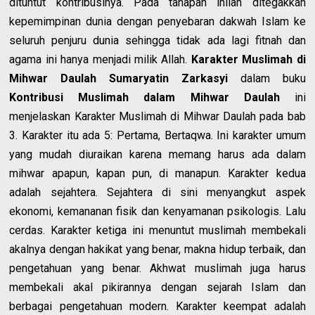
dituntut kontribusinya. Pada tahapan inilah ditegakkan
kepemimpinan dunia dengan penyebaran dakwah Islam ke
seluruh penjuru dunia sehingga tidak ada lagi fitnah dan
agama ini hanya menjadi milik Allah.
Karakter Muslimah di
Mihwar Daulah
Sumaryatin Zarkasyi
dalam buku
Kontribusi Muslimah dalam Mihwar Daulah
ini
menjelaskan Karakter Muslimah di Mihwar Daulah pada bab
3. Karakter itu ada 5: Pertama, Bertaqwa. Ini karakter umum
yang mudah diuraikan karena memang harus ada dalam
mihwar apapun, kapan pun, di manapun. Karakter kedua
adalah sejahtera. Sejahtera di sini menyangkut aspek
ekonomi, kemananan fisik dan kenyamanan psikologis. Lalu
cerdas. Karakter ketiga ini menuntut muslimah membekali
akalnya dengan hakikat yang benar, makna hidup terbaik, dan
pengetahuan yang benar. Akhwat muslimah juga harus
membekali akal pikirannya dengan sejarah Islam dan
berbagai pengetahuan modern. Karakter keempat adalah