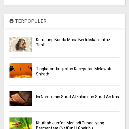
TERPOPULER
Kerudung Bunda Maria Bertuliskan Lafaz
Tahlil
Tingkatan-tingkatan Kecepatan Melewati
Shirath
Ini Nama Lain Surat Al Falaq dan Surat An Nas
Khutbah Jum'at: Menjadi Pribadi yang
Bermanfaat (Nafi'un Li Ghairihi)