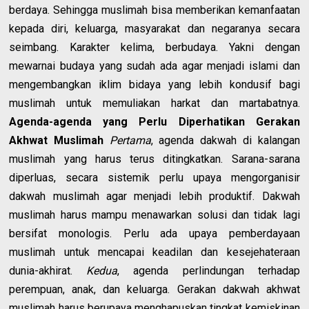
berdaya. Sehingga muslimah bisa memberikan kemanfaatan
kepada diri, keluarga, masyarakat dan negaranya secara
seimbang. Karakter kelima, berbudaya. Yakni dengan
mewarnai budaya yang sudah ada agar menjadi islami dan
mengembangkan iklim bidaya yang lebih kondusif bagi
muslimah untuk memuliakan harkat dan martabatnya.
Agenda-agenda yang Perlu Diperhatikan Gerakan
Akhwat Muslimah
Pertama
, agenda dakwah di kalangan
muslimah yang harus terus ditingkatkan. Sarana-sarana
diperluas, secara sistemik perlu upaya mengorganisir
dakwah muslimah agar menjadi lebih produktif. Dakwah
muslimah harus mampu menawarkan solusi dan tidak lagi
bersifat monologis. Perlu ada upaya pemberdayaan
muslimah untuk mencapai keadilan dan kesejehateraan
dunia-akhirat.
Kedua
, agenda perlindungan terhadap
perempuan, anak, dan keluarga. Gerakan dakwah akhwat
muslimah harus berupaya menghapuskan tingkat kemiskinan