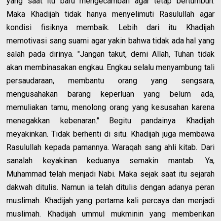
yang saat itu baru mengecambah agar tetap bertumbuh.
Maka Khadijah tidak hanya menyelimuti Rasulullah agar
kondisi fisiknya membaik. Lebih dari itu Khadijah
memotivasi sang suami agar yakin bahwa tidak ada hal yang
salah pada dirinya. "Jangan takut, demi Allah, Tuhan tidak
akan membinasakan engkau. Engkau selalu menyambung tali
persaudaraan, membantu orang yang sengsara,
mengusahakan barang keperluan yang belum ada,
memuliakan tamu, menolong orang yang kesusahan karena
menegakkan kebenaran." Begitu pandainya Khadijah
meyakinkan. Tidak berhenti di situ. Khadijah juga membawa
Rasulullah kepada pamannya. Waraqah sang ahli kitab. Dari
sanalah keyakinan keduanya semakin mantab. Ya,
Muhammad telah menjadi Nabi. Maka sejak saat itu sejarah
dakwah ditulis. Namun ia telah ditulis dengan adanya peran
muslimah. Khadijah yang pertama kali percaya dan menjadi
muslimah. Khadijah ummul mukminin yang memberikan