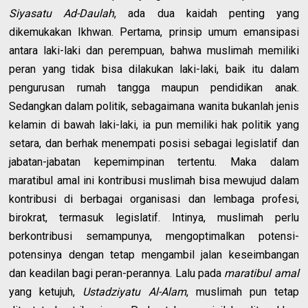
Siyasatu Ad-Daulah
, ada dua kaidah penting yang
dikemukakan Ikhwan. Pertama, prinsip umum emansipasi
antara laki-laki dan perempuan, bahwa muslimah memiliki
peran yang tidak bisa dilakukan laki-laki, baik itu dalam
pengurusan rumah tangga maupun pendidikan anak.
Sedangkan dalam politik, sebagaimana wanita bukanlah jenis
kelamin di bawah laki-laki, ia pun memiliki hak politik yang
setara, dan berhak menempati posisi sebagai legislatif dan
jabatan-jabatan kepemimpinan tertentu. Maka dalam
maratibul amal ini kontribusi muslimah bisa mewujud dalam
kontribusi di berbagai organisasi dan lembaga profesi,
birokrat, termasuk legislatif. Intinya, muslimah perlu
berkontribusi semampunya, mengoptimalkan potensi-
potensinya dengan tetap mengambil jalan keseimbangan
dan keadilan bagi peran-perannya. Lalu pada
maratibul amal
yang ketujuh,
Ustadziyatu Al-Alam
, muslimah pun tetap