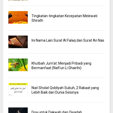
Tingkatan-tingkatan Kecepatan Melewati
Shirath
Ini Nama Lain Surat Al Falaq dan Surat An Nas
Khutbah Jum'at: Menjadi Pribadi yang
Bermanfaat (Nafi'un Li Ghairihi)
Niat Sholat Qobliyah Subuh, 2 Rakaat yang
Lebih Baik dari Dunia Seisinya
Doa untuk Dakwah dan Qiyadah