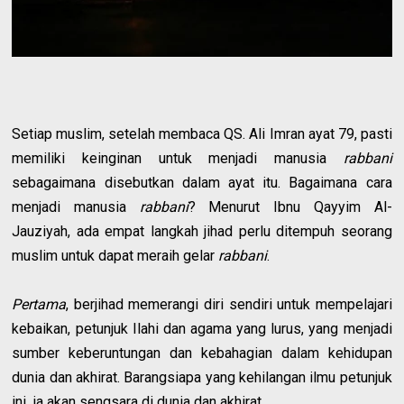
Setiap muslim, setelah membaca QS. Ali Imran ayat 79, pasti
memiliki keinginan untuk menjadi manusia
rabbani
sebagaimana disebutkan dalam ayat itu. Bagaimana cara
menjadi manusia
rabbani
? Menurut Ibnu Qayyim Al-
Jauziyah, ada empat langkah jihad perlu ditempuh seorang
muslim untuk dapat meraih gelar
rabbani
.
Pertama
, berjihad memerangi diri sendiri untuk mempelajari
kebaikan, petunjuk Ilahi dan agama yang lurus, yang menjadi
sumber keberuntungan dan kebahagian dalam kehidupan
dunia dan akhirat. Barangsiapa yang kehilangan ilmu petunjuk
ini, ia akan sengsara di dunia dan akhirat.