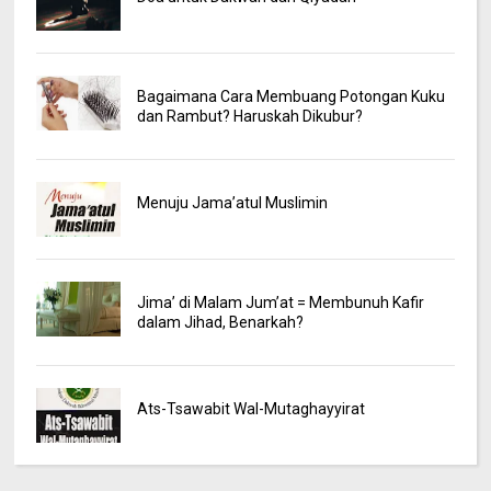
Bagaimana Cara Membuang Potongan Kuku
dan Rambut? Haruskah Dikubur?
Menuju Jama’atul Muslimin
Jima’ di Malam Jum’at = Membunuh Kafir
dalam Jihad, Benarkah?
Ats-Tsawabit Wal-Mutaghayyirat