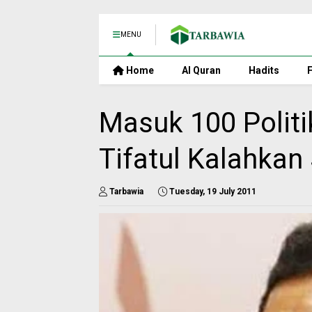
MENU
Home
Al Quran
Hadits
F
Masuk 100 Politi
Tifatul Kalahkan
Tarbawia
Tuesday, 19 July 2011