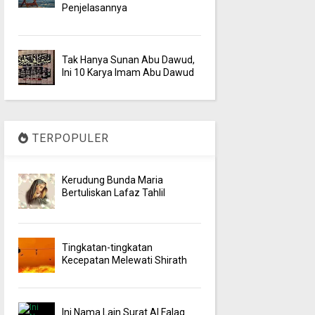
Penjelasannya
Tak Hanya Sunan Abu Dawud,
Ini 10 Karya Imam Abu Dawud
TERPOPULER
Kerudung Bunda Maria
Bertuliskan Lafaz Tahlil
Tingkatan-tingkatan
Kecepatan Melewati Shirath
Ini Nama Lain Surat Al Falaq