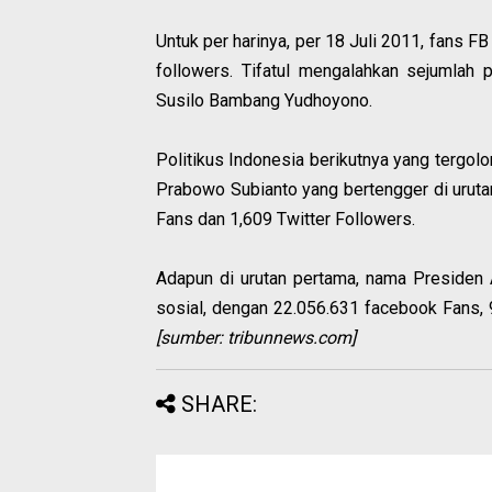
Untuk per harinya, per 18 Juli 2011, fans F
followers. Tifatul mengalahkan sejumlah p
Susilo Bambang Yudhoyono.
Politikus Indonesia berikutnya yang tergolon
Prabowo Subianto yang bertengger di uruta
Fans dan 1,609 Twitter Followers.
Adapun di urutan pertama, nama Presiden 
sosial, dengan 22.056.631 facebook Fans, 
[sumber: tribunnews.com]
SHARE: