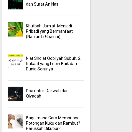
dan Surat An Nas
Khutbah Jum'at: Menjadi
Pribadi yang Bermanfaat
(Nafi'un Li Ghairihi)
Niat Sholat Qobliyah Subuh, 2
Rakaat yang Lebih Baik dari
Dunia Seisinya
Doa untuk Dakwah dan
Qiyadah
Bagaimana Cara Membuang
Potongan Kuku dan Rambut?
Haruskah Dikubur?