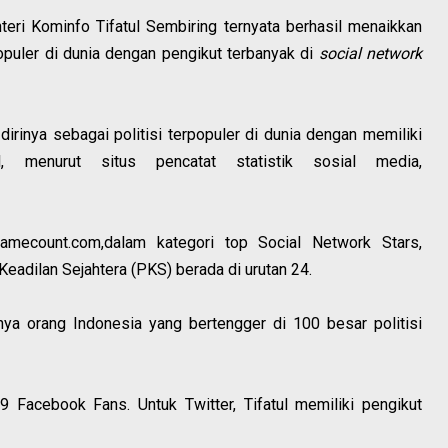
teri Kominfo Tifatul Sembiring ternyata berhasil menaikkan
populer di dunia dengan pengikut terbanyak di
social network
dirinya sebagai politisi terpopuler di dunia dengan memiliki
, menurut situs pencatat statistik sosial media,
Famecount.com,dalam kategori top Social Network Stars,
i Keadilan Sejahtera (PKS) berada di urutan 24.
ya orang Indonesia yang bertengger di 100 besar politisi
19 Facebook Fans. Untuk Twitter, Tifatul memiliki pengikut