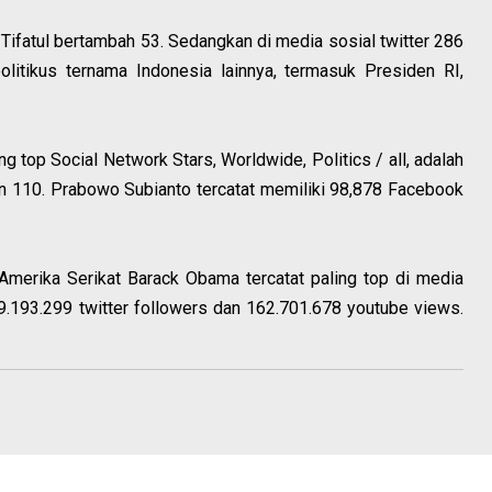
B Tifatul bertambah 53. Sedangkan di media sosial twitter 286
olitikus ternama Indonesia lainnya, termasuk Presiden RI,
g top Social Network Stars, Worldwide, Politics / all, adalah
n 110. Prabowo Subianto tercatat memiliki 98,878 Facebook
Amerika Serikat Barack Obama tercatat paling top di media
9.193.299 twitter followers dan 162.701.678 youtube views.