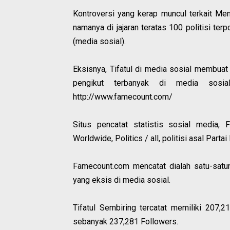
Kontroversi yang kerap muncul terkait Men
namanya di jajaran teratas 100 politisi ter
(media sosial).
Eksisnya, Tifatul di media sosial membuat 
pengikut terbanyak di media sosial
http://www.famecount.com/
Situs pencatat statistis sosial media, 
Worldwide, Politics / all, politisi asal Parta
Famecount.com mencatat dialah satu-satun
yang eksis di media sosial.
Tifatul Sembiring tercatat memiliki 207,2
sebanyak 237,281 Followers.