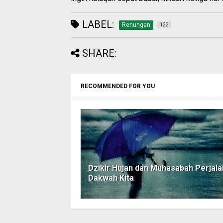
LABEL:
Renungan
122
SHARE:
RECOMMENDED FOR YOU
Dzikir Hujan dan Muhasabah Perjal
Dakwah Kita