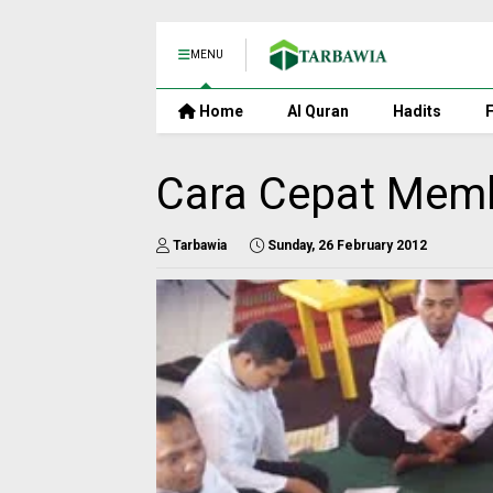
MENU
Home
Al Quran
Hadits
F
Cara Cepat Mem
Tarbawia
Sunday, 26 February 2012