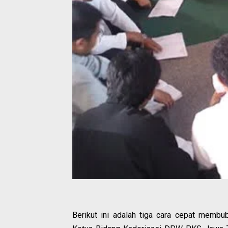
Berikut ini adalah tiga cara cepat membu