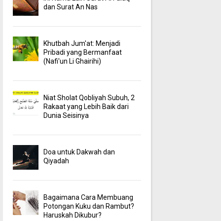
dan Surat An Nas
Khutbah Jum'at: Menjadi
Pribadi yang Bermanfaat
(Nafi'un Li Ghairihi)
Niat Sholat Qobliyah Subuh, 2
Rakaat yang Lebih Baik dari
Dunia Seisinya
Doa untuk Dakwah dan
Qiyadah
Bagaimana Cara Membuang
Potongan Kuku dan Rambut?
Haruskah Dikubur?