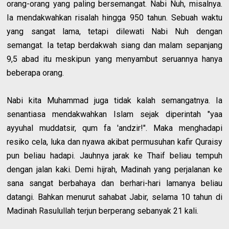
orang-orang yang paling bersemangat. Nabi Nuh, misalnya.
Ia mendakwahkan risalah hingga 950 tahun. Sebuah waktu
yang sangat lama, tetapi dilewati Nabi Nuh dengan
semangat. Ia tetap berdakwah siang dan malam sepanjang
9,5 abad itu meskipun yang menyambut seruannya hanya
beberapa orang.
Nabi kita Muhammad juga tidak kalah semangatnya. Ia
senantiasa mendakwahkan Islam sejak diperintah "yaa
ayyuhal muddatsir, qum fa 'andzir!". Maka menghadapi
resiko cela, luka dan nyawa akibat permusuhan kafir Quraisy
pun beliau hadapi. Jauhnya jarak ke Thaif beliau tempuh
dengan jalan kaki. Demi hijrah, Madinah yang perjalanan ke
sana sangat berbahaya dan berhari-hari lamanya beliau
datangi. Bahkan menurut sahabat Jabir, selama 10 tahun di
Madinah Rasulullah terjun berperang sebanyak 21 kali.