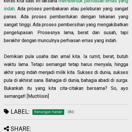
keras kita saat ini laksana
membentuk perhiasan emas yang
indah
. Ada proses pembakaran atau peleburan yang sangat
panas. Ada proses pembentukan dengan tekanan yang
sangat tinggi. Ada proses pembersihan yang mengakibatkan
pengelupasan. Prosesnya lama, berat dan susah, tapi
berakhir dengan munculnya perhiasan emas yang indah.
Demikian pula usaha dan amal kita. Ia rumit, berat, butuh
waktu lama. Tetapi semangat tetap harus menyala, hingga
akhir yang indah menjadi milik kita. Sukses di dunia, sukses
pula di akhirat sana. Bahagia di dunia, bahagia abadi di surga.
Bukankah itu yang kita cita-citakan bersama? So, ayo
semangat! [Muchlisin]
LABEL:
Renungan Harian
342
SHARE: