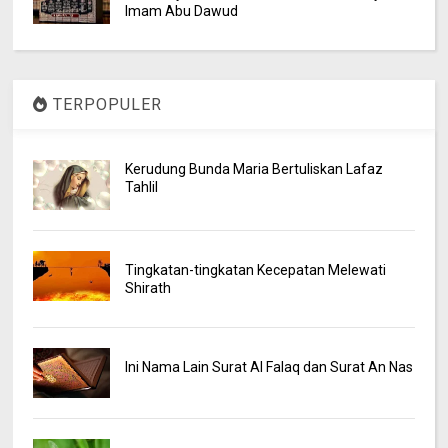
Imam Abu Dawud
TERPOPULER
Kerudung Bunda Maria Bertuliskan Lafaz
Tahlil
Tingkatan-tingkatan Kecepatan Melewati
Shirath
Ini Nama Lain Surat Al Falaq dan Surat An Nas