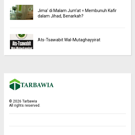
Jima’ di Malam Jum’at = Membunuh Kafir
dalam Jihad, Benarkah?
Ats-Tsawabit Wal-Mutaghayyirat
©
2026
Tarbawia
All rights reserved.