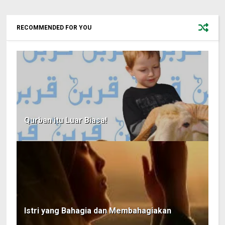
RECOMMENDED FOR YOU
Qurban itu Luar Biasa!
Istri yang Bahagia dan Membahagiakan