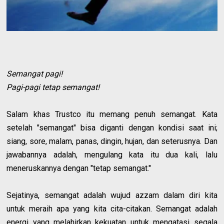
Semangat pagi!
Pagi-pagi tetap semangat!
Salam khas Trustco itu memang penuh semangat. Kata
setelah "semangat" bisa diganti dengan kondisi saat ini;
siang, sore, malam, panas, dingin, hujan, dan seterusnya. Dan
jawabannya adalah, mengulang kata itu dua kali, lalu
meneruskannya dengan "tetap semangat."
Sejatinya, semangat adalah wujud azzam dalam diri kita
untuk meraih apa yang kita cita-citakan. Semangat adalah
energi yang melahirkan kekuatan untuk mengatasi segala