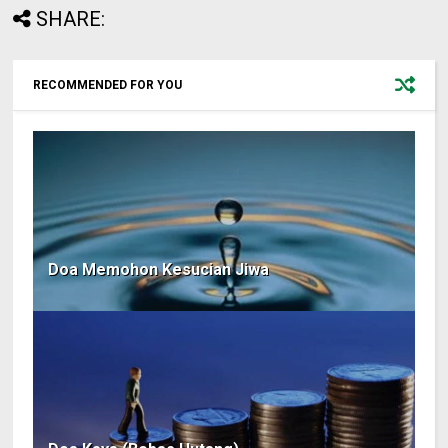
SHARE:
RECOMMENDED FOR YOU
Doa Memohon Kesucian Jiwa