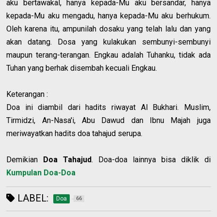
aku bertawakal, hanya kepada-Mu aku bersandar, hanya
kepada-Mu aku mengadu, hanya kepada-Mu aku berhukum.
Oleh karena itu, ampunilah dosaku yang telah lalu dan yang
akan datang. Dosa yang kulakukan sembunyi-sembunyi
maupun terang-terangan. Engkau adalah Tuhanku, tidak ada
Tuhan yang berhak disembah kecuali Engkau.
Keterangan :
Doa ini diambil dari hadits riwayat Al Bukhari. Muslim,
Tirmidzi, An-Nasa'i, Abu Dawud dan Ibnu Majah juga
meriwayatkan hadits doa tahajud serupa.
Demikian
Doa Tahajud
. Doa-doa lainnya bisa diklik di
Kumpulan Doa-Doa
LABEL:
Doa
66