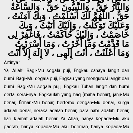
وَالنَّارُ حَقٌّ ، وَالنَّبِيُّونَ حَقٌّ ، وَالسَّاعَةُ
حَقٌّ ، اللَّهُمَّ لَكَ أَسْلَمْتُ ، وَبِكَ آمَنْتُ ،
وَعَلَيْكَ تَوَكَّلْتُ ، وَإِلَيْكَ أَنَبْتُ ، وَبِكَ
خَاصَمْتُ ، وَإِلَيْكَ حَاكَمْتُ ، فَاغْفِرْ لِى
مَا قَدَّمْتُ وَمَا أَخَّرْتُ ، وَمَا أَسْرَرْتُ
وَمَا أَعْلَنْتُ ، أَنْتَ إِلَهِى ، لاَ إِلَهَ إِلاَّ أَنْتَ
Artinya :
Ya, Allah! Bagi-Mu segala puji, Engkau cahaya langit dan
bumi. Bagi-Mu segala puji, Engkau yang mengurusi langit dan
bumi. Bagi-Mu segala puji, Engkau Tuhan langit dan bumi
serta seisi-nya. Engkaulah yang haq (maha benar), janji-Mu
benar, firman-Mu benar, bertemu dengan-Mu benar, surga
adalah benar, neraka adalah benar, para nabi adalah benar,
hari kiamat adalah benar. Ya Allah, hanya kepada-Mu aku
pasrah, hanya kepada-Mu aku beriman, hanya kepada-Mu