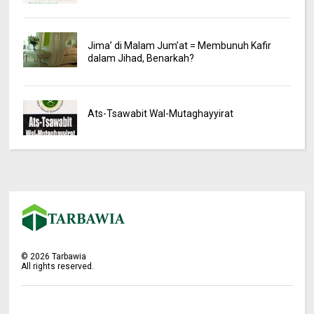
Jima’ di Malam Jum’at = Membunuh Kafir
dalam Jihad, Benarkah?
Ats-Tsawabit Wal-Mutaghayyirat
©
2026
Tarbawia
All rights reserved.