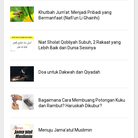
Khutbah Jum'at: Menjadi Pribadi yang
Bermanfaat (Nafi'un Li Ghairihi)
Niat Sholat Qobliyah Subuh, 2 Rakaat yang
Lebih Baik dari Dunia Seisinya
Doa untuk Dakwah dan Qiyadah
Bagaimana Cara Membuang Potongan Kuku
dan Rambut? Haruskah Dikubur?
Menuju Jama’atul Muslimin