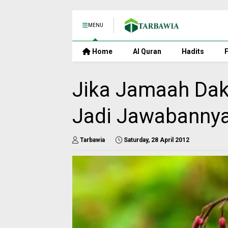
MENU
Home
Al Quran
Hadits
F
Jika Jamaah Dakw
Jadi Jawabanny
Tarbawia
Saturday, 28 April 2012