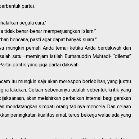
erbentuk partai.
halalkan segala cara.”
nya tidak benar-benar memperjuangkan Islam.”
an bencana, pasti agar dapat banyak suara.”
nya mungkin pernah Anda temui ketika Anda berdakwah dan
 salah satu –meminjam istilah Burhanuddin Muhtadi- “dilema”
Partai politik yang juga partai dakwah.
cam itu mungkin saja akan merespon berlebihan, yang justru
 ia lakukan. Celaan sebenarnya adalah sebentuk kritik yang
ijaksanaan, akan melahirkan perbaikan internal bagi gerakan
kan mendatangkan simpati orang tadinya mencela. Dan celaan
kkan peningkatan kualitas amal, terus bekerja walau ada yang