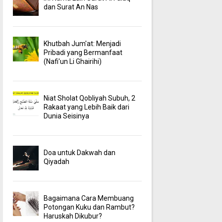
dan Surat An Nas
Khutbah Jum'at: Menjadi
Pribadi yang Bermanfaat
(Nafi'un Li Ghairihi)
Niat Sholat Qobliyah Subuh, 2
Rakaat yang Lebih Baik dari
Dunia Seisinya
Doa untuk Dakwah dan
Qiyadah
Bagaimana Cara Membuang
Potongan Kuku dan Rambut?
Haruskah Dikubur?