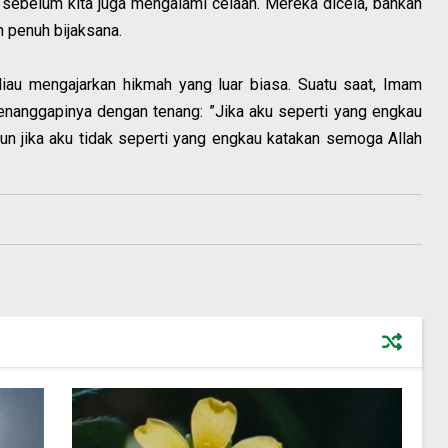
 sebelum kita juga mengalami celaan. Mereka dicela, bahkan
 penuh bijaksana.
liau mengajarkan hikmah yang luar biasa. Suatu saat, Imam
enanggapinya dengan tenang: ”Jika aku seperti yang engkau
 jika aku tidak seperti yang engkau katakan semoga Allah