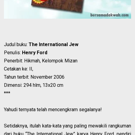
Judul buku:
The International Jew
Penulis:
Henry Ford
Penerbit: Hikmah, Kelompok Mizan
Cetakan ke: II,
Tahun terbit: November 2006
Dimensi: 294 hlm, 13x20 cm
***
Yahudi ternyata telah mencengkram segalanya!
Setidaknya, itulah kata-kata yang paling mewakili rangkuman
dari buku “The International Jew” karya Henry Ford, pendiri