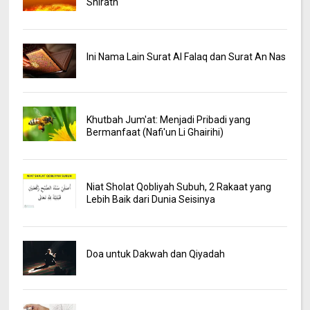
Shirath
Ini Nama Lain Surat Al Falaq dan Surat An Nas
Khutbah Jum'at: Menjadi Pribadi yang
Bermanfaat (Nafi'un Li Ghairihi)
Niat Sholat Qobliyah Subuh, 2 Rakaat yang
Lebih Baik dari Dunia Seisinya
Doa untuk Dakwah dan Qiyadah