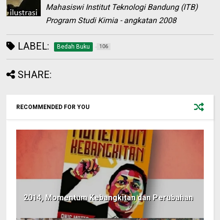
Mahasiswi Institut Teknologi Bandung (ITB)
Program Studi Kimia - angkatan 2008
LABEL:
Bedah Buku
106
SHARE:
RECOMMENDED FOR YOU
2014, Momentum Kebangkitan dan Perubahan