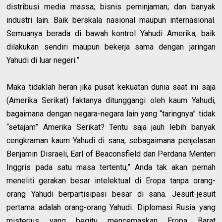
distribusi media massa; bisnis peminjaman; dan banyak
industri lain. Baik berskala nasional maupun internasional.
Semuanya berada di bawah kontrol Yahudi Amerika, baik
dilakukan sendiri maupun bekerja sama dengan jaringan
Yahudi di luar negeri.”
Maka tidaklah heran jika pusat kekuatan dunia saat ini saja
(Amerika Serikat) faktanya ditunggangi oleh kaum Yahudi,
bagaimana dengan negara-negara lain yang “taringnya” tidak
“setajam” Amerika Serikat? Tentu saja jauh lebih banyak
cengkraman kaum Yahudi di sana, sebagaimana penjelasan
Benjamin Disraeli, Earl of Beaconsfield dan Perdana Menteri
Inggris pada satu masa tertentu,” Anda tak akan pernah
meneliti gerakan besar intelektual di Eropa tanpa orang-
orang Yahudi berpartisipasi besar di sana. Jesuit-jesuit
pertama adalah orang-orang Yahudi. Diplomasi Rusia yang
misterius yang begitu mencemaskan Eropa Barat