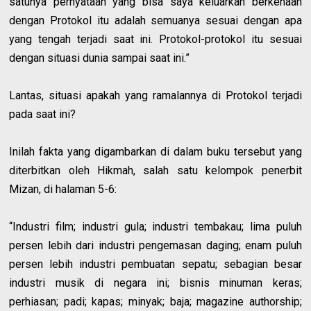
satunya pernyataan yang bisa saya keluarkan berkenaan
dengan Protokol itu adalah semuanya sesuai dengan apa
yang tengah terjadi saat ini. Protokol-protokol itu sesuai
dengan situasi dunia sampai saat ini.”
Lantas, situasi apakah yang ramalannya di Protokol terjadi
pada saat ini?
Inilah fakta yang digambarkan di dalam buku tersebut yang
diterbitkan oleh Hikmah, salah satu kelompok penerbit
Mizan, di halaman 5-6:
“Industri film; industri gula; industri tembakau; lima puluh
persen lebih dari industri pengemasan daging; enam puluh
persen lebih industri pembuatan sepatu; sebagian besar
industri musik di negara ini; bisnis minuman keras;
perhiasan; padi; kapas; minyak; baja; magazine authorship;