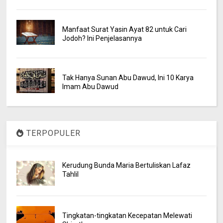
Manfaat Surat Yasin Ayat 82 untuk Cari
Jodoh? Ini Penjelasannya
Tak Hanya Sunan Abu Dawud, Ini 10 Karya
Imam Abu Dawud
TERPOPULER
Kerudung Bunda Maria Bertuliskan Lafaz
Tahlil
Tingkatan-tingkatan Kecepatan Melewati