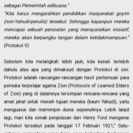
sebagai Pemerintah adikuasa.”
“Kita harus mengarahkan pendidikan masyarakat goyim
(non-Yahudi-penulis) tersebut. Sehingga kapanpun mereka
mencapai sebuah persoalan yang mensyaratkan inisiatif,
mereka akan berpangku tangan dalam ketidakmampuan.”
(Protokol V)
Sebelum kita melangkah lebih jauh, kita kenali terlebih
dahulu atas apa yang dimaksud dengan Protokol di sini.
Protokol adalah rancangan-rancangan hasil pertemuan para
pemuka terpelajar agama Zion (Protocols of Learned Elders
of Zion) yang di dalamnya tersimpan rencana-rencana yang
amat jahat untuk meraih tujuan mereka (kaum Yahudi), yaitu
menguasai dan memimpin dunia sepenuhnya. Lebih lanjut
lagi, mari kita simak penjelasan dari Henry Ford mengenai
Protokol tersebut pada tanggal 17 Februari 1921,” Satu-