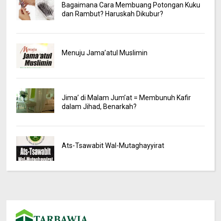
Bagaimana Cara Membuang Potongan Kuku
dan Rambut? Haruskah Dikubur?
Menuju Jama’atul Muslimin
Jima’ di Malam Jum’at = Membunuh Kafir
dalam Jihad, Benarkah?
Ats-Tsawabit Wal-Mutaghayyirat