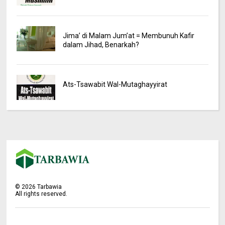
Jima’ di Malam Jum’at = Membunuh Kafir
dalam Jihad, Benarkah?
Ats-Tsawabit Wal-Mutaghayyirat
©
2026
Tarbawia
All rights reserved.