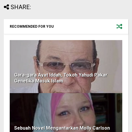
SHARE:
RECOMMENDED FOR YOU
Gara-gara Ayat Iddah, Tokoh Yahudi Pakar
Genetika Masuk Islam
Sebuah Novel Mengantarkan Molly Carlson