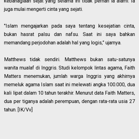
kebahagiaan sejat yang selama ini tidak pernah ia alami. Ia
juga mulai mengerti cinta yang sejati.
"Islam mengajarkan pada saya tentang kesejatian cinta,
bukan hasrat palsu dan nafsu. Saat ini saya bahkan
memandang perjodohan adalah hal yang logis,” ujarnya.
Matthews tidak sendiri. Matthews bukan satu-satunya
wanita mualaf di Inggris. Studi kelompok lintas agama, Faith
Matters menemukan, jumlah warga Inggris yang akhirnya
memeluk agama Islam saat ini melewati angka 100.000, dua
kali lipat dalam 10 tahun terakhir. Menurut data Faith Matters,
dua per tiganya adalah perempuan, dengan rata-rata usia 27
tahun. [IK/Vv]