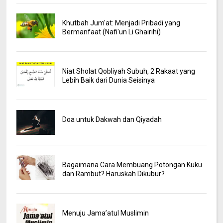
Khutbah Jum'at: Menjadi Pribadi yang
Bermanfaat (Nafi'un Li Ghairihi)
Niat Sholat Qobliyah Subuh, 2 Rakaat yang
Lebih Baik dari Dunia Seisinya
Doa untuk Dakwah dan Qiyadah
Bagaimana Cara Membuang Potongan Kuku
dan Rambut? Haruskah Dikubur?
Menuju Jama’atul Muslimin