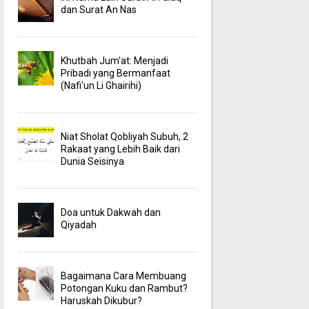
dan Surat An Nas
Khutbah Jum'at: Menjadi
Pribadi yang Bermanfaat
(Nafi'un Li Ghairihi)
Niat Sholat Qobliyah Subuh, 2
Rakaat yang Lebih Baik dari
Dunia Seisinya
Doa untuk Dakwah dan
Qiyadah
Bagaimana Cara Membuang
Potongan Kuku dan Rambut?
Haruskah Dikubur?