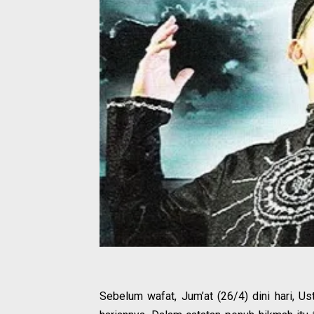
Sebelum wafat, Jum’at (26/4) dini hari, Us