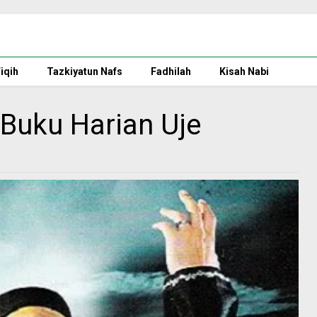
iqih
Tazkiyatun Nafs
Fadhilah
Kisah Nabi
 Buku Harian Uje