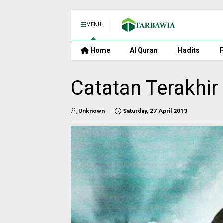
MENU
Home
Al Quran
Hadits
F
Catatan Terakhir
Unknown
Saturday, 27 April 2013