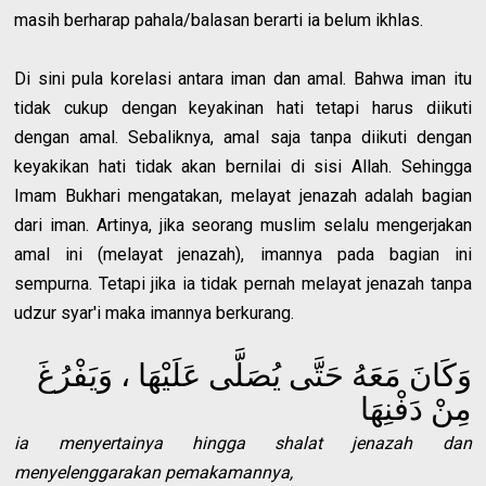
masih berharap pahala/balasan berarti ia belum ikhlas.
Di sini pula korelasi antara iman dan amal. Bahwa iman itu
tidak cukup dengan keyakinan hati tetapi harus diikuti
dengan amal. Sebaliknya, amal saja tanpa diikuti dengan
keyakikan hati tidak akan bernilai di sisi Allah. Sehingga
Imam Bukhari mengatakan, melayat jenazah adalah bagian
dari iman. Artinya, jika seorang muslim selalu mengerjakan
amal ini (melayat jenazah), imannya pada bagian ini
sempurna. Tetapi jika ia tidak pernah melayat jenazah tanpa
udzur syar'i maka imannya berkurang.
وَكَانَ مَعَهُ حَتَّى يُصَلَّى عَلَيْهَا ، وَيَفْرُغَ
مِنْ دَفْنِهَا
ia menyertainya hingga shalat jenazah dan
menyelenggarakan pemakamannya,