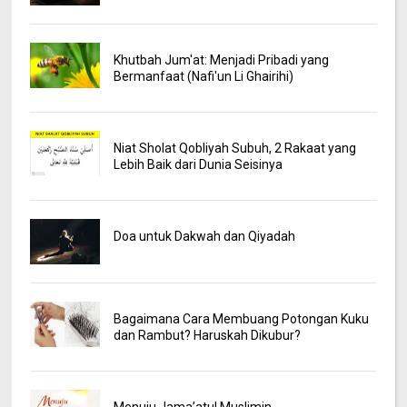
Khutbah Jum'at: Menjadi Pribadi yang
Bermanfaat (Nafi'un Li Ghairihi)
Niat Sholat Qobliyah Subuh, 2 Rakaat yang
Lebih Baik dari Dunia Seisinya
Doa untuk Dakwah dan Qiyadah
Bagaimana Cara Membuang Potongan Kuku
dan Rambut? Haruskah Dikubur?