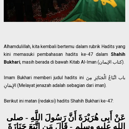
Alhamdulillah, kita kembali bertemu dalam rubrik Hadits yang
kini memasuki pembahasan hadits ke-47 dalam
Shahih
Bukhari
, masih berada di bawah Kitab Al-Iman (كتاب الإيمان).
Imam Bukhari memberi judul hadits ini باب اتِّبَاعُ الْجَنَائِزِ مِنَ
الإِيمَانِ (Melayat jenazah adalah sebagian dari iman).
Berikut ini matan (redaksi) hadits Shahih Bukhari ke-47:
عَنْ أَبِى هُرَيْرَةَ أَنَّ رَسُولَ اللَّهِ - صلى
الله عليه وسلم - قَالَ مَنِ اتَّبَعَ جَنَازَةَ