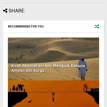
SHARE:
RECOMMENDED FOR YOU
Kisah Abdullah bin Amr Menguak Rahasia
Amalan Ahli Surga