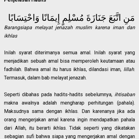
مَنِ اتَّبَعَ جَنَازَةَ مُسْلِمٍ إِيمَانًا وَاحْتِسَابًا
Barangsiapa melayat jenazah muslim karena iman dan
ikhlas
Inilah syarat diterimanya semua amal. Inilah syarat yang
menjadikan sebuah amal bisa memperoleh keutamaan atau
fadhilah. Bahwa amal itu harus ikhlas, dilandasi iman,
lillah
.
Termasuk, dalam bab melayat jenazah.
Seperti dibahas pada hadits-hadits sebelumnya,
ihtisaban
makna awalnya adalah mengharap perhitungan (pahala).
Maksudnya sama dengan ikhlas. Dan karenanya jika ada
orang mengerjakan amal karena ingin mendapatkan pahala
dari Allah, itu berarti ikhlas. Tidak seperti yang dikatakan
sebagian sufi bahwa siapa yang mengerjakan amal dengan