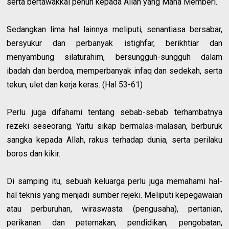
serta bertawakkal penuh kepada Allah yang Maha Memberi.
Sedangkan lima hal lainnya meliputi, senantiasa bersabar,
bersyukur dan perbanyak istighfar, berikhtiar dan
menyambung silaturahim, bersungguh-sungguh dalam
ibadah dan berdoa, memperbanyak infaq dan sedekah, serta
tekun, ulet dan kerja keras. (Hal 53-61)
Perlu juga difahami tentang sebab-sebab terhambatnya
rezeki seseorang. Yaitu sikap bermalas-malasan, berburuk
sangka kepada Allah, rakus terhadap dunia, serta perilaku
boros dan kikir.
Di samping itu, sebuah keluarga perlu juga memahami hal-
hal teknis yang menjadi sumber rejeki. Meliputi kepegawaian
atau perburuhan, wiraswasta (pengusaha), pertanian,
perikanan dan peternakan, pendidikan, pengobatan,