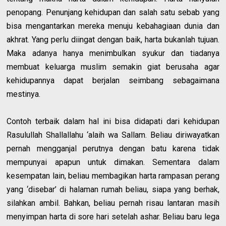
penopang. Penunjang kehidupan dan salah satu sebab yang
bisa mengantarkan mereka menuju kebahagiaan dunia dan
akhrat. Yang perlu diingat dengan baik, harta bukanlah tujuan.
Maka adanya hanya menimbulkan syukur dan tiadanya
membuat keluarga muslim semakin giat berusaha agar
kehidupannya dapat berjalan seimbang sebagaimana
mestinya.
Contoh terbaik dalam hal ini bisa didapati dari kehidupan
Rasulullah Shallallahu ‘alaih wa Sallam. Beliau diriwayatkan
pernah mengganjal perutnya dengan batu karena tidak
mempunyai apapun untuk dimakan. Sementara dalam
kesempatan lain, beliau membagikan harta rampasan perang
yang ‘disebar’ di halaman rumah beliau, siapa yang berhak,
silahkan ambil. Bahkan, beliau pernah risau lantaran masih
menyimpan harta di sore hari setelah ashar. Beliau baru lega