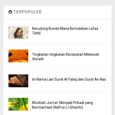
TERPOPULER
Kerudung Bunda Maria Bertuliskan Lafaz
Tahlil
Tingkatan-tingkatan Kecepatan Melewati
Shirath
Ini Nama Lain Surat Al Falaq dan Surat An Nas
Khutbah Jum'at: Menjadi Pribadi yang
Bermanfaat (Nafi'un Li Ghairihi)