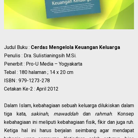
Judul Buku :
Cerdas Mengelola Keuangan Keluarga
Penulis : Dra. Sulistianingsih M.Si.
Penerbit : Pro-U Media – Yogyakarta
Tebal : 180 halaman ; 14 x 20 cm
ISBN : 979-1273-278
Cetakan Ke-2 : April 2012
Dalam Islam, kebahagiaan sebuah keluarga dilukiskan dalam
tiga kata,
sakinah
,
mawaddah
dan
rahmah
. Konsep
kebahagiaan ini meliputi kebahagiaan fisik, fikir dan juga ruh.
Ketiga hal ini harus berjalan seimbang agar mendapat