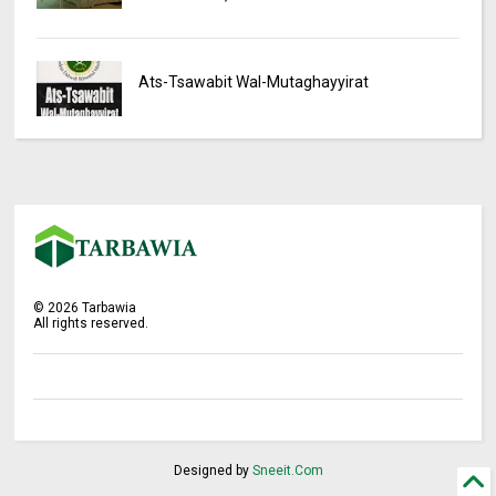
Ats-Tsawabit Wal-Mutaghayyirat
©
2026
Tarbawia
All rights reserved.
Designed by
Sneeit.Com