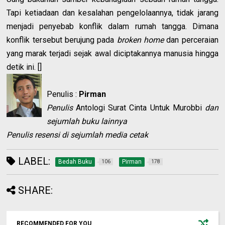
Tapi ketiadaan dan kesalahan pengelolaannya, tidak jarang
menjadi penyebab konflik dalam rumah tangga. Dimana
konflik tersebut berujung pada
broken home
dan perceraian
yang marak terjadi sejak awal diciptakannya manusia hingga
detik ini. []
Penulis :
Pirman
Penulis
Antologi Surat Cinta Untuk Murobbi
dan
sejumlah buku lainnya
Penulis resensi di sejumlah media cetak
LABEL:
Bedah Buku
Pirman
106
178
SHARE:
RECOMMENDED FOR YOU