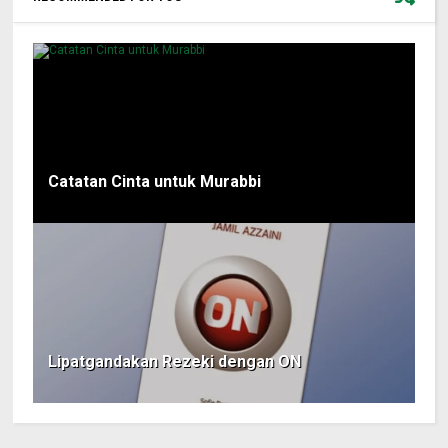
Catatan Cinta untuk Murabbi
Lipatgandakan Rezeki dengan ON