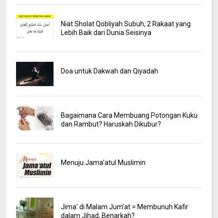
Niat Sholat Qobliyah Subuh, 2 Rakaat yang
Lebih Baik dari Dunia Seisinya
Doa untuk Dakwah dan Qiyadah
Bagaimana Cara Membuang Potongan Kuku
dan Rambut? Haruskah Dikubur?
Menuju Jama’atul Muslimin
Jima’ di Malam Jum’at = Membunuh Kafir
dalam Jihad, Benarkah?