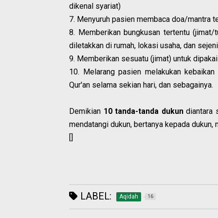
dikenal syariat)
7. Menyuruh pasien membaca doa/mantra ter
8. Memberikan bungkusan tertentu (jimat/
diletakkan di rumah, lokasi usaha, dan sejen
9. Memberikan sesuatu (jimat) untuk dipakai 
10. Melarang pasien melakukan kebaikan 
Qur'an selama sekian hari, dan sebagainya.
Demikian
10 tanda-tanda dukun
diantara 
mendatangi dukun, bertanya kepada dukun, m
[]
LABEL:
Aqidah
16