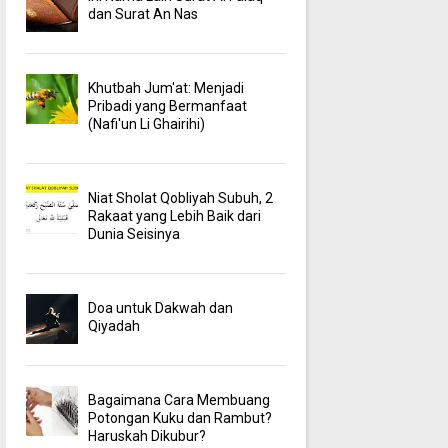
dan Surat An Nas
Khutbah Jum'at: Menjadi
Pribadi yang Bermanfaat
(Nafi'un Li Ghairihi)
Niat Sholat Qobliyah Subuh, 2
Rakaat yang Lebih Baik dari
Dunia Seisinya
Doa untuk Dakwah dan
Qiyadah
Bagaimana Cara Membuang
Potongan Kuku dan Rambut?
Haruskah Dikubur?