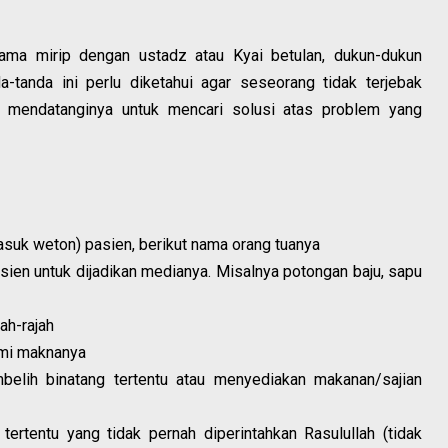
ama mirip dengan ustadz atau Kyai betulan, dukun-dukun
a-tanda ini perlu diketahui agar seseorang tidak terjebak
 mendatanginya untuk mencari solusi atas problem yang
asuk weton) pasien, berikut nama orang tuanya
ien untuk dijadikan medianya. Misalnya potongan baju, sapu
ah-rajah
mi maknanya
elih binatang tertentu atau menyediakan makanan/sajian
ertentu yang tidak pernah diperintahkan Rasulullah (tidak