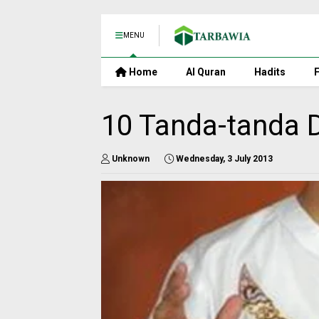
MENU
Home
Al Quran
Hadits
F
10 Tanda-tanda 
Unknown
Wednesday, 3 July 2013