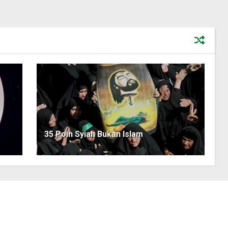
35 Poin Syiah Bukan Islam