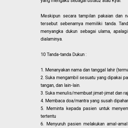
yang mengaku sebagai ustadz atau Kyai.
Meskipun secara tampilan pakaian dan n
tersebut sebenarnya memiliki tanda. Tand
menyangka dukun sebagai ulama, apalagi
dialaminya.
10 Tanda-tanda Dukun :
1. Menanyakan nama dan tanggal lahir (term
2. Suka mengambil sesuatu yang dipakai pas
tangan, dan lain-lain.
3. Suka menulis/membuat jimat-jimat dan raj
4. Membaca doa/mantra yang susah dipaha
5. Meminta kepada pasien untuk menyemb
tertentu
6. Menyuruh pasien melakukan amal-amal t