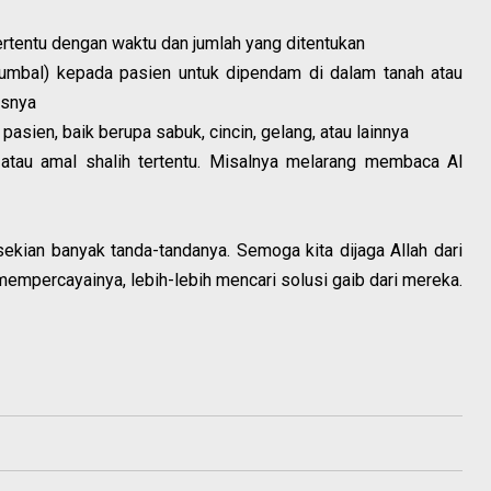
tentu dengan waktu dan jumlah yang ditentukan
tumbal) kepada pasien untuk dipendam di dalam tanah atau
isnya
pasien, baik berupa sabuk, cincin, gelang, atau lainnya
atau amal shalih tertentu. Misalnya melarang membaca Al
sekian banyak tanda-tandanya. Semoga kita dijaga Allah dari
empercayainya, lebih-lebih mencari solusi gaib dari mereka.