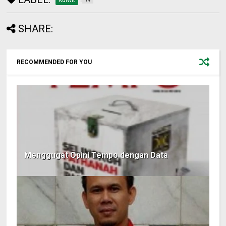
Kulwit
SHARE:
RECOMMENDED FOR YOU
Menggugat Opini Tempo dengan Data