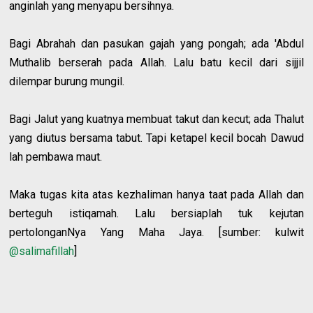
anginlah yang menyapu bersihnya.
Bagi Abrahah dan pasukan gajah yang pongah; ada 'Abdul
Muthalib berserah pada Allah. Lalu batu kecil dari sijjil
dilempar burung mungil.
Bagi Jalut yang kuatnya membuat takut dan kecut; ada Thalut
yang diutus bersama tabut. Tapi ketapel kecil bocah Dawud
lah pembawa maut.
Maka tugas kita atas kezhaliman hanya taat pada Allah dan
berteguh istiqamah. Lalu bersiaplah tuk kejutan
pertolonganNya Yang Maha Jaya. [sumber: kulwit
@salimafillah
]