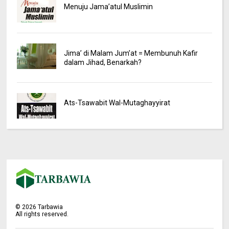
Menuju Jama’atul Muslimin
Jima’ di Malam Jum’at = Membunuh Kafir
dalam Jihad, Benarkah?
Ats-Tsawabit Wal-Mutaghayyirat
©
2026
Tarbawia
All rights reserved.