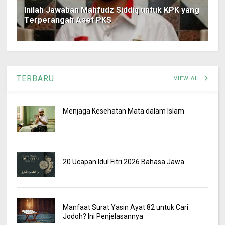
Inilah Jawaban Mahfudz Siddiq untuk KPK yang
Terperangah Aset PKS
TERBARU
VIEW ALL
Menjaga Kesehatan Mata dalam Islam
20 Ucapan Idul Fitri 2026 Bahasa Jawa
Manfaat Surat Yasin Ayat 82 untuk Cari
Jodoh? Ini Penjelasannya