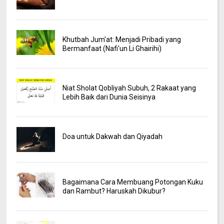
Khutbah Jum'at: Menjadi Pribadi yang
Bermanfaat (Nafi'un Li Ghairihi)
Niat Sholat Qobliyah Subuh, 2 Rakaat yang
Lebih Baik dari Dunia Seisinya
Doa untuk Dakwah dan Qiyadah
Bagaimana Cara Membuang Potongan Kuku
dan Rambut? Haruskah Dikubur?