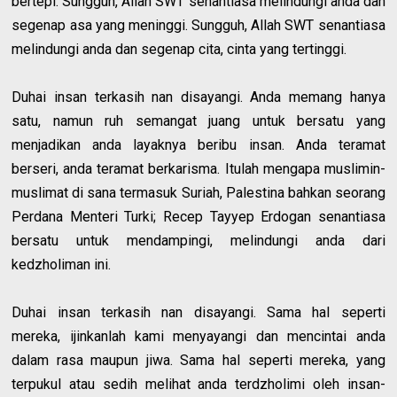
bertepi. Sungguh, Allah SWT senantiasa melindungi anda dan
segenap asa yang meninggi. Sungguh, Allah SWT senantiasa
melindungi anda dan segenap cita, cinta yang tertinggi.
Duhai insan terkasih nan disayangi. Anda memang hanya
satu, namun ruh semangat juang untuk bersatu yang
menjadikan anda layaknya beribu insan. Anda teramat
berseri, anda teramat berkarisma. Itulah mengapa muslimin-
muslimat di sana termasuk Suriah, Palestina bahkan seorang
Perdana Menteri Turki; Recep Tayyep Erdogan senantiasa
bersatu untuk mendampingi, melindungi anda dari
kedzholiman ini.
Duhai insan terkasih nan disayangi. Sama hal seperti
mereka, ijinkanlah kami menyayangi dan mencintai anda
dalam rasa maupun jiwa. Sama hal seperti mereka, yang
terpukul atau sedih melihat anda terdzholimi oleh insan-