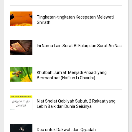
Tingkatan-tingkatan Kecepatan Melewati
Shirath
Ini Nama Lain Surat Al Falaq dan Surat An Nas
Khutbah Jum'at: Menjadi Pribadi yang
Bermanfaat (Nafi'un Li Ghairihi)
Niat Sholat Qobliyah Subuh, 2 Rakaat yang
Lebih Baik dari Dunia Seisinya
Doa untuk Dakwah dan Qiyadah