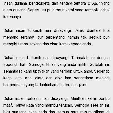
insan durjana pengkudeta dan tentara-tentara
thogut
yang
nista durjana. Seperti itu pula batin kami yang tercabik-cabik
karenanya.
Duhai insan terkasih nan disayangi. Jarak diantara kita
memang teramat jauh terbentang, namun tak sedikit pun
mengikis rasa sayang dan cinta kami kepada anda..
Duhai insan terkasih nan disayangi. Terimalah ini dengan
sepenuh hati. Semoga ikhlas yang anda miliki. Setelah ini,
senantiasa kami upayakan yang terbaik untuk anda. Segenap
kerja, cita, asa, cinta dan do’a kan senantiasa menjadi
harmonisasi yang terlantunkan dan tergaungkan.
Duhai insan terkasih nan disayangi. Maafkan kami, beribu
maaf. Hanya kata yang mampu terucap. Semoga setelah ini,
biru suasana akan anda dan semua muslimin-muslimat di