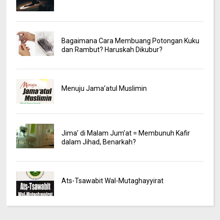
Bagaimana Cara Membuang Potongan Kuku
dan Rambut? Haruskah Dikubur?
Menuju Jama’atul Muslimin
Jima’ di Malam Jum’at = Membunuh Kafir
dalam Jihad, Benarkah?
Ats-Tsawabit Wal-Mutaghayyirat