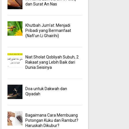
dan Surat An Nas
Khutbah Jum'at: Menjadi
Pribadi yang Bermanfaat
(Nafi'un Li Ghairihi)
Niat Sholat Qobliyah Subuh, 2
Rakaat yang Lebih Baik dari
Dunia Seisinya
Doa untuk Dakwah dan
Qiyadah
Bagaimana Cara Membuang
Potongan Kuku dan Rambut?
Haruskah Dikubur?