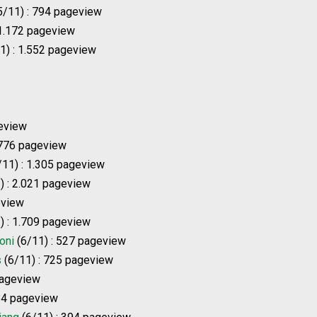
5/11) : 794 pageview
 1.172 pageview
1) : 1.552 pageview
geview
 776 pageview
/11) : 1.305 pageview
) : 2.021 pageview
eview
) : 1.709 pageview
oni
(6/11) : 527 pageview
s
(6/11) : 725 pageview
pageview
84 pageview