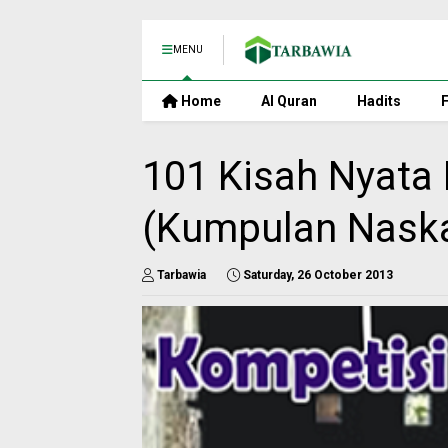
MENU
Home
Al Quran
Hadits
F
101 Kisah Nyat
(Kumpulan Nask
Tarbawia
Saturday, 26 October 2013