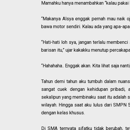
Mamahku hanya menambahkan “kalau pakai ke
“Makanya Alsya enggak pernah mau naik oj
bawa motor sendiri. Kalau ada yang apa-apa 
“Hati-hati loh sya, jangan terlalu membenc
barisan itu,” ujar kakakku menutup percakapa
“Hahahaha.. Enggak akan. Kita lihat saja nanti
Tahun demi tahun aku tumbuh dalam nuansa 
sangat cuek dengan kehidupan pribadi, a
sekalipun yang membinaku saat itu adalah 
wilayah. Hingga saat aku lulus dari SMPN
dengan kelas khusus.
Di SMA ternyata sifatku tidak berubah, t