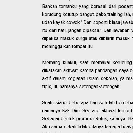
Bahkan temanku yang berasal dari pesantr
kerudung ketutup banget, pake training lah,
udah kayak cowok.” Dan seperti biasa jawab
itu dari hati, jangan dipaksa.” Dan jawaban
dipaksa masuk surga atau dibiarin masuk 
meninggalkan tempat itu.
Memang kuakui, saat memakai kerudung 
dikatakan akhwat, karena pandangan saya 
aktif dalam kegiatan Islam sekolah, ya m
tipis, itu namanya setengah-setengah.
Suatu siang, beberapa hari setelah berdeba
namanya Kak Dini. Seorang akhwat lembut
Sebagai bentuk promosi Rohis, katanya. Har
Aku sama sekali tidak ditanya kenapa tida