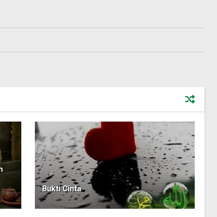
h
Bukti Cinta