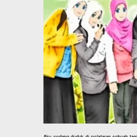
Aku sedang duduk di pelataran sebuah tam