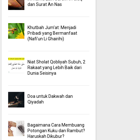
dan Surat An Nas
Khutbah Jum'at: Menjadi
Pribadi yang Bermanfaat
(Nafi'un Li Ghairihi)
Niat Sholat Qobliyah Subuh, 2
Rakaat yang Lebih Baik dari
Dunia Seisinya
Doa untuk Dakwah dan
Qiyadah
Bagaimana Cara Membuang
Potongan Kuku dan Rambut?
Haruskah Dikubur?