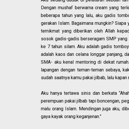
Dengan mushaf berwarna cream yang terle
beberapa tahun yang lalu, aku gadis tom
gerakan Islam. Bagaimana mungkin? Siapa 
ternikmat yang diberikan oleh Allah kepa
sosok gadis-gadis berseragam SMP yang se
ke 7 tahun silam. Aku adalah gadis tomboy
adalah kaos dan celana longgar panjang, da
SMA- aku kenal mentoring di dekat rumah. 
lapangan dengan teman-teman sebaya, kaka
sudah saatnya kamu pakai jilbab, lalu kapan 
Aku hanya tertawa sinis dan berkata “Ahaha
perempuan pakai jilbab tapi boncengan, pe
malu orang Islam. Mendingan juga aku, di
gaya kayak orang keganjenan.”