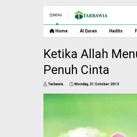
MENU
Home
Al Quran
Hadits
F
Ketika Allah Me
Penuh Cinta
Tarbawia
Monday, 21 October 2013