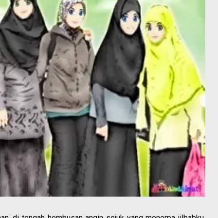
an, di tengah hembusan angin sejuk yang menerpa jilbabku.