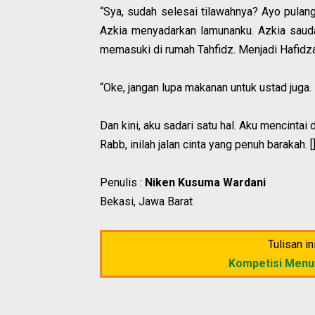
“Sya, sudah selesai tilawahnya? Ayo pulan
Azkia menyadarkan lamunanku. Azkia saudar
memasuki di rumah Tahfidz. Menjadi Hafidzah
“Oke, jangan lupa makanan untuk ustad juga
Dan kini, aku sadari satu hal. Aku mencintai
Rabb, inilah jalan cinta yang penuh barakah. [
Penulis :
Niken Kusuma Wardani
Bekasi, Jawa Barat
Tulisan i
Kompetisi Menu