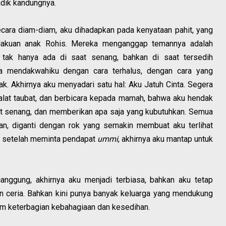
adik kandungnya.
cara diam-diam, aku dihadapkan pada kenyataan pahit, yang
elakuan anak Rohis. Mereka menganggap temannya adalah
 tak hanya ada di saat senang, bahkan di saat tersedih
a mendakwahiku dengan cara terhalus, dengan cara yang
lak. Akhirnya aku menyadari satu hal: Aku Jatuh Cinta. Segera
alat taubat, dan berbicara kepada mamah, bahwa aku hendak
at senang, dan memberikan apa saja yang kubutuhkan. Semua
an, diganti dengan rok yang semakin membuat aku terlihat
n setelah meminta pendapat
ummi
, akhirnya aku mantap untuk
nggung, akhirnya aku menjadi terbiasa, bahkan aku tetap
dan ceria. Bahkan kini punya banyak keluarga yang mendukung
m keterbagian kebahagiaan dan kesedihan.