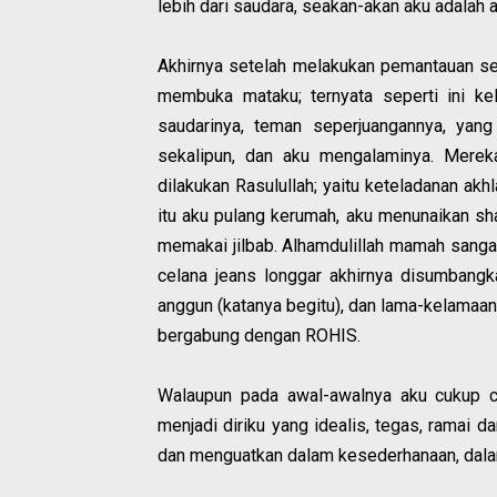
lebih dari saudara, seakan-akan aku adalah 
Akhirnya setelah melakukan pemantauan se
membuka mataku; ternyata seperti ini k
saudarinya, teman seperjuangannya, yang
sekalipun, dan aku mengalaminya. Merek
dilakukan Rasulullah; yaitu keteladanan akh
itu aku pulang kerumah, aku menunaikan sh
memakai jilbab. Alhamdulillah mamah sang
celana jeans longgar akhirnya disumbangk
anggun (katanya begitu), dan lama-kelamaa
bergabung dengan ROHIS.
Walaupun pada awal-awalnya aku cukup ca
menjadi diriku yang idealis, tegas, ramai 
dan menguatkan dalam kesederhanaan, dala