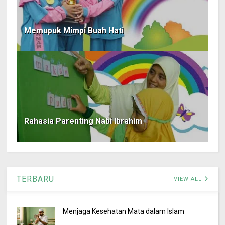
Memupuk Mimpi Buah Hati
Rahasia Parenting Nabi Ibrahim
TERBARU
VIEW ALL
Menjaga Kesehatan Mata dalam Islam