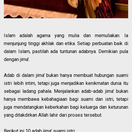
Islam adalah agama yang mulia dan memuliakan. Ia
menjunjung tinggi akhlak dan etika. Setiap perbuatan baik di
dalam Islam, pastilah ada tuntunan adabnya. Demikian pula
dengan jima’.
Adab di dalam jima’ bukan hanya membuat hubungan suami
istri lebih intim, tetapi juga menjadikan kenikmatan dunia itu
sebagai ladang pahala. Menjalankan adab-adab jima’ bukan
hanya membawa kebahagiaan bagi suami dan istri, tetapi
juga mendatangkan keberkahan bagi keluarga dan keturunan
yang ditakdirkan Allah lahir dari proses tersebut.
Berikut ini 10 adab jima’ suami istri: