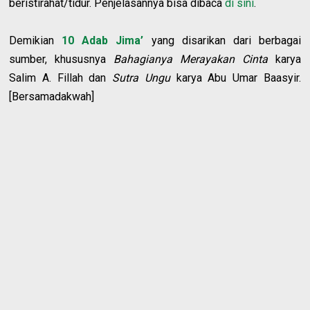
beristirahat/tidur. Penjelasannya bisa dibaca
di sini
.
Demikian
10 Adab Jima’
yang disarikan dari berbagai
sumber, khususnya
Bahagianya Merayakan Cinta
karya
Salim A. Fillah dan
Sutra Ungu
karya Abu Umar Baasyir.
[Bersamadakwah]