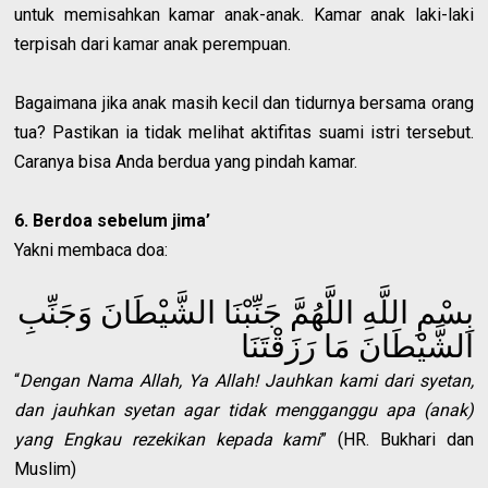
untuk memisahkan kamar anak-anak. Kamar anak laki-laki
terpisah dari kamar anak perempuan.
Bagaimana jika anak masih kecil dan tidurnya bersama orang
tua? Pastikan ia tidak melihat aktifitas suami istri tersebut.
Caranya bisa Anda berdua yang pindah kamar.
6. Berdoa sebelum jima’
Yakni membaca doa:
بِسْمِ اللَّهِ اللَّهُمَّ جَنِّبْنَا الشَّيْطَانَ وَجَنِّبِ
الشَّيْطَانَ مَا رَزَقْتَنَا
“
Dengan Nama Allah, Ya Allah! Jauhkan kami dari syetan,
dan jauhkan syetan agar tidak mengganggu apa (anak)
yang Engkau rezekikan kepada kami
” (HR. Bukhari dan
Muslim)