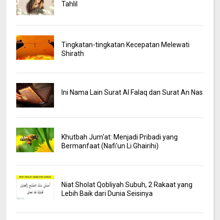
Tahlil
Tingkatan-tingkatan Kecepatan Melewati
Shirath
Ini Nama Lain Surat Al Falaq dan Surat An Nas
Khutbah Jum'at: Menjadi Pribadi yang
Bermanfaat (Nafi'un Li Ghairihi)
Niat Sholat Qobliyah Subuh, 2 Rakaat yang
Lebih Baik dari Dunia Seisinya