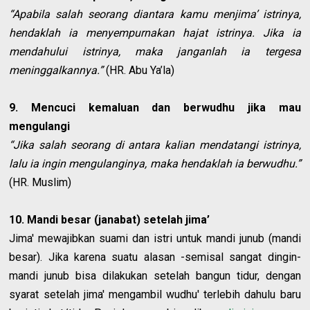
“Apabila salah seorang diantara kamu menjima’ istrinya,
hendaklah ia menyempurnakan hajat istrinya. Jika ia
mendahului istrinya, maka janganlah ia tergesa
meninggalkannya.”
(HR. Abu Ya’la)
9. Mencuci kemaluan dan berwudhu jika mau
mengulangi
“Jika salah seorang di antara kalian mendatangi istrinya,
lalu ia ingin mengulanginya, maka hendaklah ia berwudhu.”
(HR. Muslim)
10. Mandi besar (janabat) setelah jima’
Jima' mewajibkan suami dan istri untuk mandi junub (mandi
besar). Jika karena suatu alasan -semisal sangat dingin-
mandi junub bisa dilakukan setelah bangun tidur, dengan
syarat setelah jima' mengambil wudhu' terlebih dahulu baru