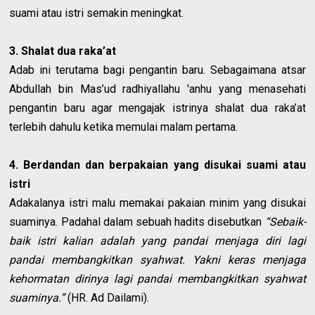
suami atau istri semakin meningkat.
3. Shalat dua raka’at
Adab ini terutama bagi pengantin baru. Sebagaimana atsar
Abdullah bin Mas’ud radhiyallahu 'anhu yang menasehati
pengantin baru agar mengajak istrinya shalat dua raka’at
terlebih dahulu ketika memulai malam pertama.
4. Berdandan dan berpakaian yang disukai suami atau
istri
Adakalanya istri malu memakai pakaian minim yang disukai
suaminya. Padahal dalam sebuah hadits disebutkan
“Sebaik-
baik istri kalian adalah yang pandai menjaga diri lagi
pandai membangkitkan syahwat. Yakni keras menjaga
kehormatan dirinya lagi pandai membangkitkan syahwat
suaminya.”
(HR. Ad Dailami).