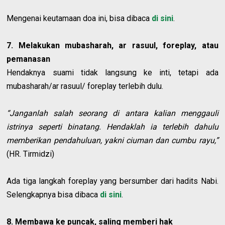
Mengenai keutamaan doa ini, bisa dibaca
di sini
.
7. Melakukan mubasharah, ar rasuul, foreplay, atau
pemanasan
Hendaknya suami tidak langsung ke inti, tetapi ada
mubasharah/ar rasuul/ foreplay terlebih dulu.
“Janganlah salah seorang di antara kalian menggauli
istrinya seperti binatang. Hendaklah ia terlebih dahulu
memberikan pendahuluan, yakni ciuman dan cumbu rayu,”
(HR. Tirmidzi)
Ada tiga langkah foreplay yang bersumber dari hadits Nabi.
Selengkapnya bisa dibaca
di sini
.
8. Membawa ke puncak, saling memberi hak