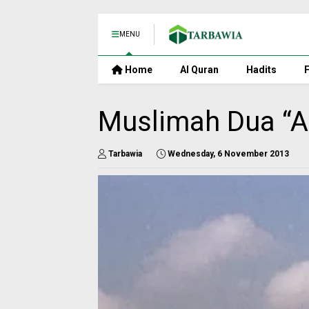
MENU
Home
Al Quran
Hadits
F
Muslimah Dua “
Tarbawia
Wednesday, 6 November 2013