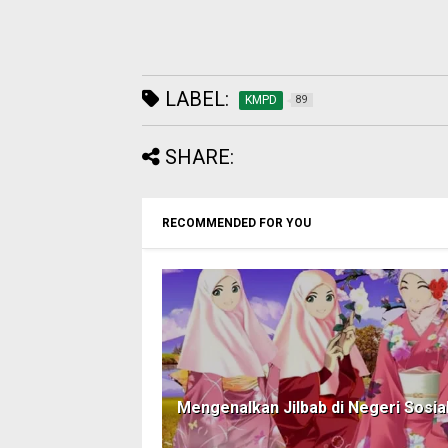
LABEL:
KMPD
89
SHARE:
RECOMMENDED FOR YOU
Mengenalkan Jilbab di Negeri Sosial