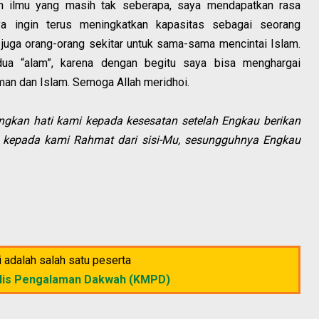
an ilmu yang masih tak seberapa, saya mendapatkan rasa
ya ingin terus meningkatkan kapasitas sebagai seorang
juga orang-orang sekitar untuk sama-sama mencintai Islam.
 dua “alam”, karena dengan begitu saya bisa menghargai
an dan Islam. Semoga Allah meridhoi.
gkan hati kami kepada kesesatan setelah Engkau berikan
h kepada kami Rahmat dari sisi-Mu, sesungguhnya Engkau
ni adalah salah satu peserta
lis Pengalaman Dakwah (KMPD)