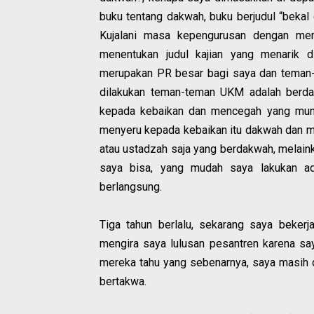
buku tentang dakwah, buku berjudul “bekal
Kujalani masa kepengurusan dengan me
menentukan judul kajian yang menarik 
merupakan PR besar bagi saya dan teman-
dilakukan teman-teman UKM adalah berda
kepada kebaikan dan mencegah yang mungk
menyeru kepada kebaikan itu dakwah dan m
atau ustadzah saja yang berdakwah, melain
saya bisa, yang mudah saya lakukan ad
berlangsung.
Tiga tahun berlalu, sekarang saya bekerj
mengira saya lulusan pesantren karena saya
mereka tahu yang sebenarnya, saya masih 
bertakwa.