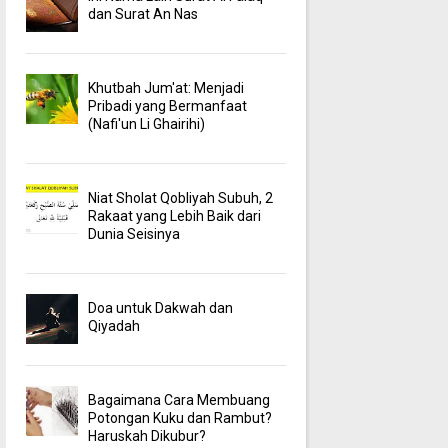
dan Surat An Nas
Khutbah Jum'at: Menjadi
Pribadi yang Bermanfaat
(Nafi'un Li Ghairihi)
Niat Sholat Qobliyah Subuh, 2
Rakaat yang Lebih Baik dari
Dunia Seisinya
Doa untuk Dakwah dan
Qiyadah
Bagaimana Cara Membuang
Potongan Kuku dan Rambut?
Haruskah Dikubur?