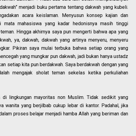
 dakwah” menjadi buku pertama tentang dakwah yang kubeli.
ngadakan acara keislaman. Menyusun konsep kajian dan
di mata mahasiswa yang kadar hedonisnya masih tinggi
teman. Hingga akhirnya saya pun mengerti bahwa apa yang
kwah, ya, dakwah, dakwah yang artinya menyeru, menyeru
ar. Pikiran saya mulai terbuka bahwa setiap orang yang
encegah yang mungkar pun dakwah, jadi bukan hanya ustadz
kan setiap kita pun berdakwah. Saya berdakwah dengan yang
alah mengajak sholat teman sekelas ketika perkuliahan
a di lingkungan mayoritas non Muslim. Tidak sedikit yang
 wanita yang berjilbab cukup lebar di kantor. Padahal, jika
dalam proses belajar menjadi hamba Allah yang beriman dan