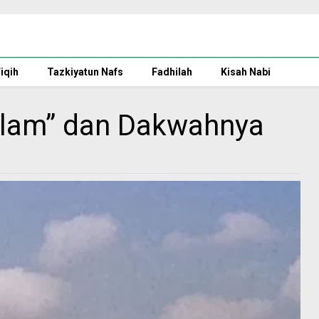
iqih
Tazkiyatun Nafs
Fadhilah
Kisah Nabi
Alam” dan Dakwahnya