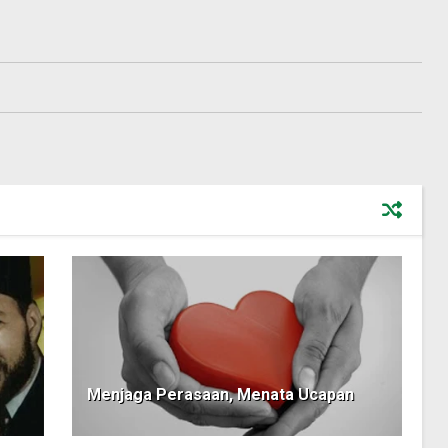
Menjaga Perasaan, Menata Ucapan