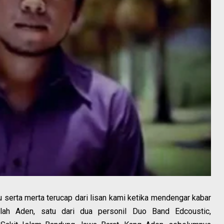
tu serta merta terucap dari lisan kami ketika mendengar kabar
lah Aden, satu dari dua personil Duo Band Edcoustic,