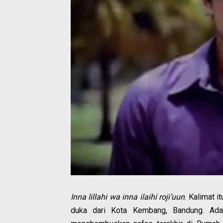
Inna lillahi wa inna ilaihi roji’uun
. Kalimat i
duka dari Kota Kembang, Bandung. Ada