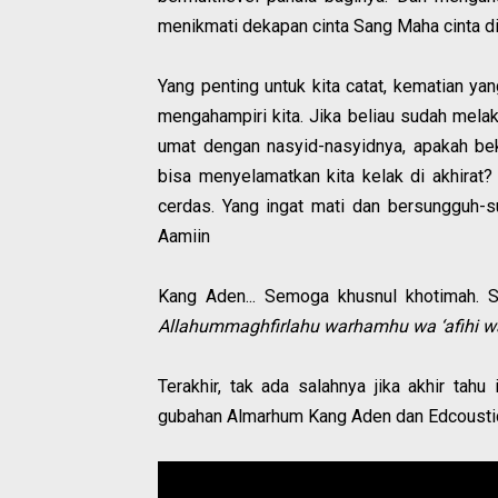
menikmati dekapan cinta Sang Maha cinta di
Yang penting untuk kita catat, kematian ya
mengahampiri kita. Jika beliau sudah mel
umat dengan nasyid-nasyidnya, apakah bek
bisa menyelamatkan kita kelak di akhirat
cerdas. Yang ingat mati dan bersungguh-
Aamiin
Kang Aden... Semoga khusnul khotimah. 
Allahummaghfirlahu warhamhu wa ‘afihi wa
Terakhir, tak ada salahnya jika akhir tah
gubahan Almarhum Kang Aden dan Edcoustic