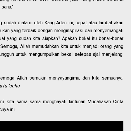
 sana.”
ng sudah dialami oleh Kang Aden ini, cepat atau lambat akan
akukan yang terbaik dengan menginspirasi dan menyemangati
al yang sudah kita siapkan? Apakah bekal itu benar-benar
? Semoga, Allah memudahkan kita untuk menjadi orang yang
sungguh untuk mengumpulkan bekal selepas ajal menjelang.
Semoga Allah semakin menyayangimu, dan kita semuanya.
’fu ‘anhu
.
u ini, kita sama sama menghayati lantunan Musahasah Cinta
nya ini.