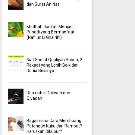
dan Surat An Nas
Khutbah Jum'at: Menjadi
Pribadi yang Bermanfaat
(Nafi'un Li Ghairihi)
Niat Sholat Qobliyah Subuh, 2
Rakaat yang Lebih Baik dari
Dunia Seisinya
Doa untuk Dakwah dan
Qiyadah
Bagaimana Cara Membuang
Potongan Kuku dan Rambut?
Haruskah Dikubur?