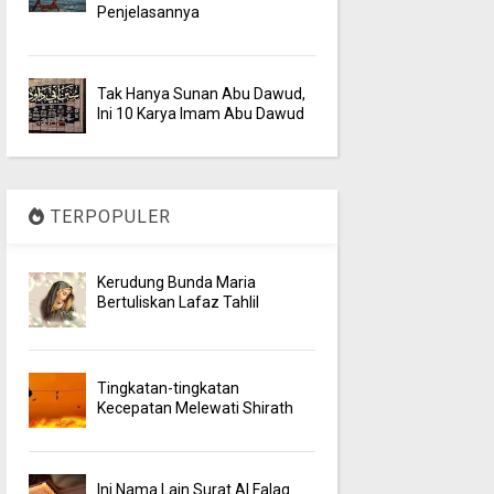
Penjelasannya
Tak Hanya Sunan Abu Dawud,
Ini 10 Karya Imam Abu Dawud
TERPOPULER
Kerudung Bunda Maria
Bertuliskan Lafaz Tahlil
Tingkatan-tingkatan
Kecepatan Melewati Shirath
Ini Nama Lain Surat Al Falaq