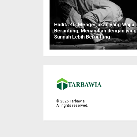
Hadits 46: Mengerjakan yang Wajib i
Beruntung, Menambah dengan yang
Sunnah Lebih Beruntung
©
2026
Tarbawia
All rights reserved.