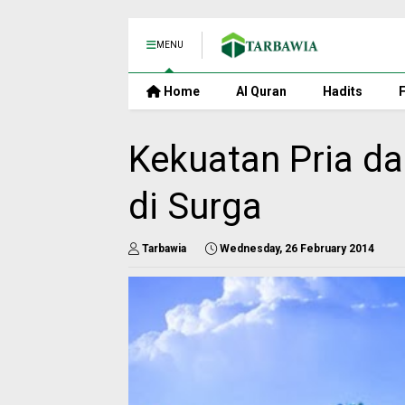
MENU
Home
Al Quran
Hadits
F
Kekuatan Pria da
di Surga
Tarbawia
Wednesday, 26 February 2014