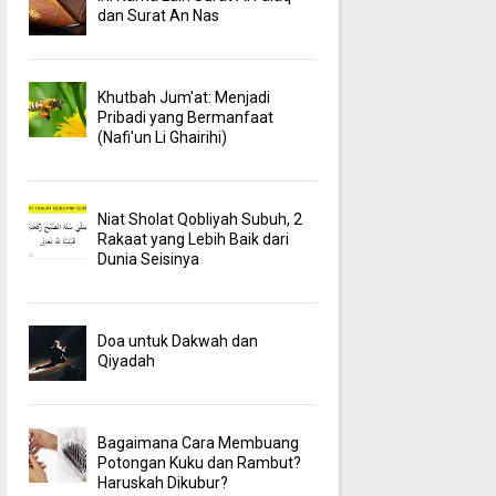
dan Surat An Nas
Khutbah Jum'at: Menjadi
Pribadi yang Bermanfaat
(Nafi'un Li Ghairihi)
Niat Sholat Qobliyah Subuh, 2
Rakaat yang Lebih Baik dari
Dunia Seisinya
Doa untuk Dakwah dan
Qiyadah
Bagaimana Cara Membuang
Potongan Kuku dan Rambut?
Haruskah Dikubur?