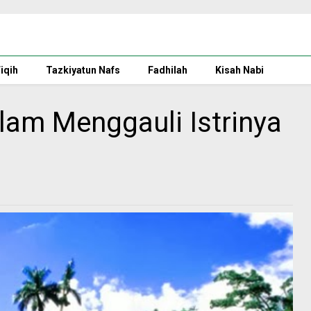
iqih
Tazkiyatun Nafs
Fadhilah
Kisah Nabi
lam Menggauli Istrinya