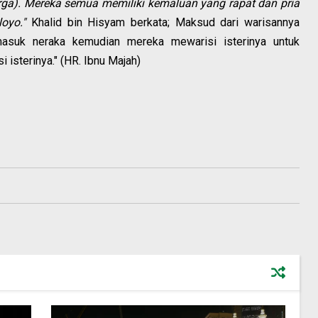
rga). Mereka semua memiliki kemaluan yang rapat dan pria
oyo."
Khalid bin Hisyam berkata; Maksud dari warisannya
masuk neraka kemudian mereka mewarisi isterinya untuk
 isterinya." (HR. Ibnu Majah)