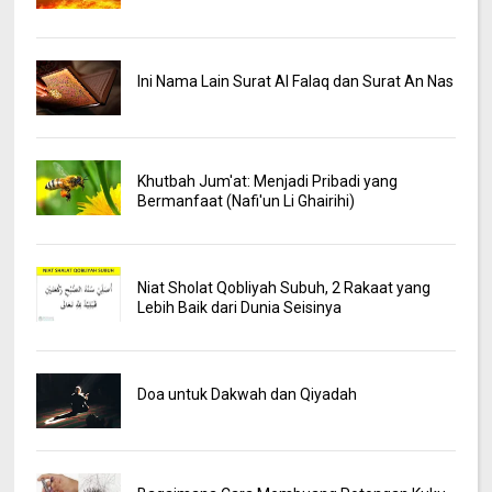
Ini Nama Lain Surat Al Falaq dan Surat An Nas
Khutbah Jum'at: Menjadi Pribadi yang
Bermanfaat (Nafi'un Li Ghairihi)
Niat Sholat Qobliyah Subuh, 2 Rakaat yang
Lebih Baik dari Dunia Seisinya
Doa untuk Dakwah dan Qiyadah