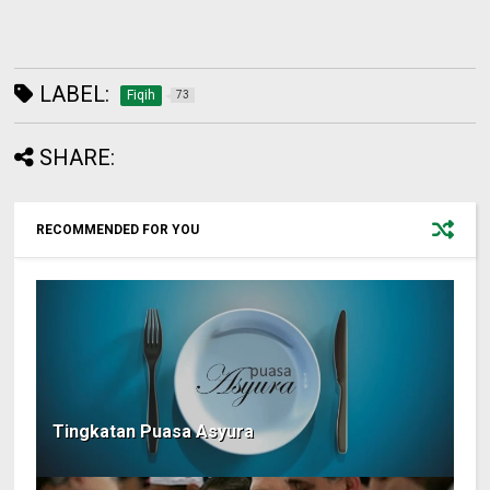
LABEL:
Fiqih
73
SHARE:
RECOMMENDED FOR YOU
Tingkatan Puasa Asyura