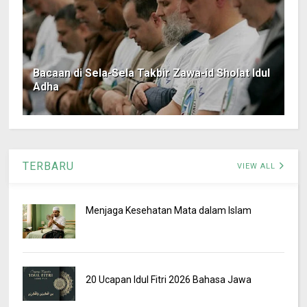
Bacaan di Sela-Sela Takbir Zawa-id Sholat Idul
Adha
TERBARU
VIEW ALL
Menjaga Kesehatan Mata dalam Islam
20 Ucapan Idul Fitri 2026 Bahasa Jawa