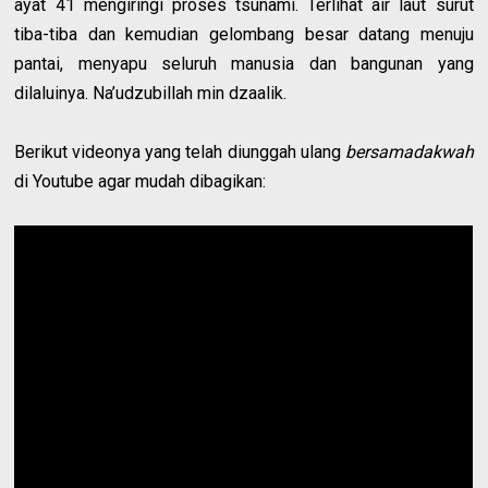
ayat 41 mengiringi proses tsunami. Terlihat air laut surut
tiba-tiba dan kemudian gelombang besar datang menuju
pantai, menyapu seluruh manusia dan bangunan yang
dilaluinya. Na’udzubillah min dzaalik.
Berikut videonya yang telah diunggah ulang
bersamadakwah
di Youtube agar mudah dibagikan: