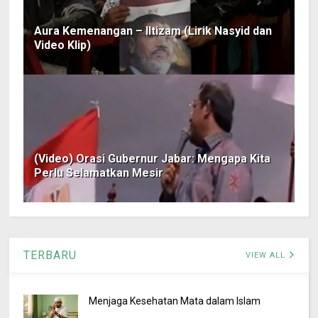
Aura Kemenangan – Iltizam (Lirik Nasyid dan
Video Klip)
(Video) Orasi Gubernur Jabar: Mengapa Kita
Perlu Selamatkan Mesir
TERBARU
VIEW ALL
Menjaga Kesehatan Mata dalam Islam