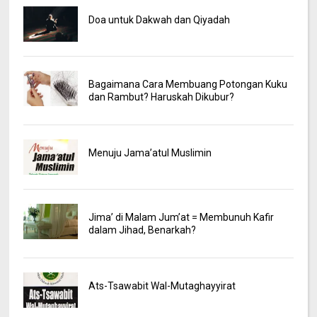
Doa untuk Dakwah dan Qiyadah
Bagaimana Cara Membuang Potongan Kuku
dan Rambut? Haruskah Dikubur?
Menuju Jama’atul Muslimin
Jima’ di Malam Jum’at = Membunuh Kafir
dalam Jihad, Benarkah?
Ats-Tsawabit Wal-Mutaghayyirat