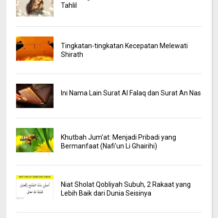
Tahlil
Tingkatan-tingkatan Kecepatan Melewati
Shirath
Ini Nama Lain Surat Al Falaq dan Surat An Nas
Khutbah Jum'at: Menjadi Pribadi yang
Bermanfaat (Nafi'un Li Ghairihi)
Niat Sholat Qobliyah Subuh, 2 Rakaat yang
Lebih Baik dari Dunia Seisinya