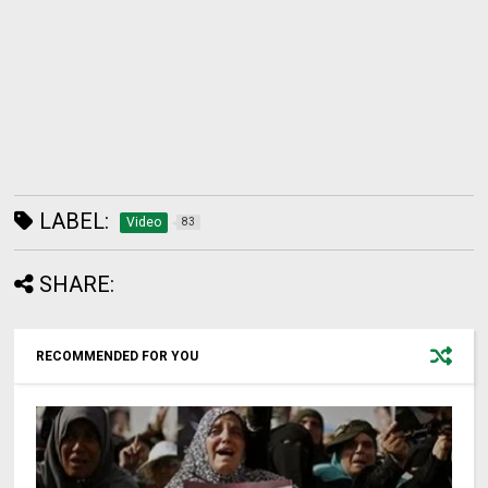
LABEL:
Video
83
SHARE:
RECOMMENDED FOR YOU