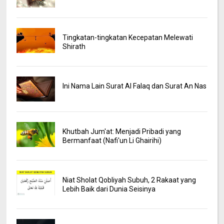
Tingkatan-tingkatan Kecepatan Melewati
Shirath
Ini Nama Lain Surat Al Falaq dan Surat An Nas
Khutbah Jum'at: Menjadi Pribadi yang
Bermanfaat (Nafi'un Li Ghairihi)
Niat Sholat Qobliyah Subuh, 2 Rakaat yang
Lebih Baik dari Dunia Seisinya