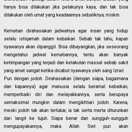
hanya bisa dilakukan jika pelakunya kaya, dan tak bisa
dilakukan oleh umat yang keadaannya sebaliknya; miskin.
Kematian dirahasiakan jadwalnya agar insan yang hidup
selalu istiqamah dalam kebaikan. Sebab tak tahu, kapan
nyawanya akan dipanggil. Bisa dibayangkan, jika seseorang
mengetahui jadwal kematiannya, tentu akan banyak
ketimpangan yang terjadi dan ketakutan massal sebab sakit
yang amat sangat ketika dicabut nyawanya oleh sang Izrail.
Pun dengan jodoh. Dirahasiakan (dengan siapa, bagaimana
dan kapannya) agar manusia selalu beramal kebaikan,
memperbaiki diri dan melayakkannya, serta berupaya
semaksimal mungkin dalam mengikhtiari jodoh. Karena,
meski jodoh tak akan tertukar, ia tak serta merta diturunkan
dari langit ke tujuh. Siapa benar dan sungguh-sungguh
mengupayakannya, maka Allah Swt pun akan