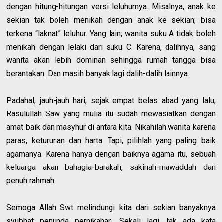
dengan hitung-hitungan versi leluhurnya. Misalnya, anak ke
sekian tak boleh menikah dengan anak ke sekian; bisa
terkena “laknat” leluhur. Yang lain; wanita suku A tidak boleh
menikah dengan lelaki dari suku C. Karena, dalihnya, sang
wanita akan lebih dominan sehingga rumah tangga bisa
berantakan. Dan masih banyak lagi dalih-dalih lainnya.
Padahal, jauh-jauh hari, sejak empat belas abad yang lalu,
Rasulullah Saw yang mulia itu sudah mewasiatkan dengan
amat baik dan masyhur di antara kita. Nikahilah wanita karena
paras, keturunan dan harta. Tapi, pilihlah yang paling baik
agamanya. Karena hanya dengan baiknya agama itu, sebuah
keluarga akan bahagia-barakah, sakinah-mawaddah dan
penuh rahmah.
Semoga Allah Swt melindungi kita dari sekian banyaknya
syubhat penunda pernikahan. Sekali lagi, tak ada kata