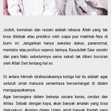
Jodoh, kematian dan rezeki adalah rahasia Allah yang tak
bisa ditebak atau prediksi oleh siapa pun makhluk-Nya di
bumi ini. Jangankan hanya sekelas dukun, paranormal,
mentalis atau profesi sejenis lainnya, Rasulullah Saw sendiri
dan para Nabi sebelumnya sama sekali tak diberi bocoran
oleh Allah Swt tentang hal ini.
Di antara hikmah dirahasiakannya ketiga hal itu adalah agar
seluruh umat manusia senantiasa bersemangat di dalam
mengupayakannya.
Agar bersegera dalam bekerja secara keras, cerdas dan
ikhlas. Sebab dengan kaya, akan banyak amalan yang bisa
dieksekusi. Apalagi dalam Islam, amat banyak ibadah yang