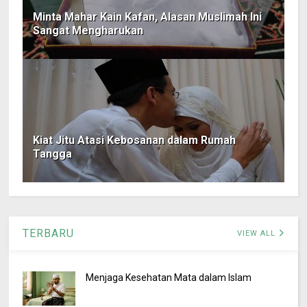
Minta Mahar Kain Kafan, Alasan Muslimah Ini
Sangat Mengharukan
Kiat Jitu Atasi Kebosanan dalam Rumah
Tangga
TERBARU
VIEW ALL
Menjaga Kesehatan Mata dalam Islam