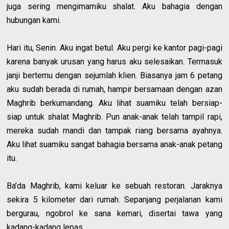
juga sering mengimamiku shalat. Aku bahagia dengan
hubungan kami.
Hari itu, Senin. Aku ingat betul. Aku pergi ke kantor pagi-pagi
karena banyak urusan yang harus aku selesaikan. Termasuk
janji bertemu dengan sejumlah klien. Biasanya jam 6 petang
aku sudah berada di rumah, hampir bersamaan dengan azan
Maghrib berkumandang. Aku lihat suamiku telah bersiap-
siap untuk shalat Maghrib. Pun anak-anak telah tampil rapi,
mereka sudah mandi dan tampak riang bersama ayahnya.
Aku lihat suamiku sangat bahagia bersama anak-anak petang
itu.
Ba’da Maghrib, kami keluar ke sebuah restoran. Jaraknya
sekira 5 kilometer dari rumah. Sepanjang perjalanan kami
bergurau, ngobrol ke sana kemari, disertai tawa yang
kadang-kadang lepas.