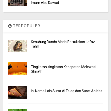
Imam Abu Dawud
TERPOPULER
Kerudung Bunda Maria Bertuliskan Lafaz
Tahlil
Tingkatan-tingkatan Kecepatan Melewati
Shirath
Ini Nama Lain Surat Al Falaq dan Surat An Nas