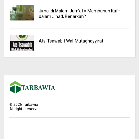
Jima’ di Malam Jum’at = Membunuh Kafir
dalam Jihad, Benarkah?
Ats-Tsawabit Wal-Mutaghayyirat
©
2026
Tarbawia
All rights reserved.