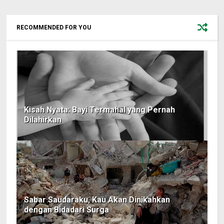
RECOMMENDED FOR YOU
Kisah Nyata: Bayi Termahal yang Pernah
Dilahirkan
Sabar Saudaraku, Kau Akan Dinikahkan
dengan Bidadari Surga