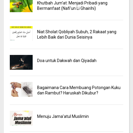
Khutbah Jum'at: Menjadi Pribadi yang
Bermanfaat (Nafi'un Li Ghairihi)
Niat Sholat Qobliyah Subuh, 2 Rakaat yang
Lebih Baik dari Dunia Seisinya
Doa untuk Dakwah dan Qiyadah
Bagaimana Cara Membuang Potongan Kuku
dan Rambut? Haruskah Dikubur?
Menuju Jama’atul Muslimin