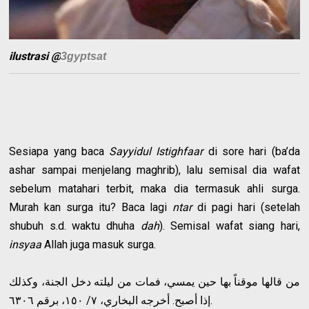
ilustrasi @
3gyptsat
Sesiapa yang baca
Sayyidul Istighfaar
di sore hari (ba’da
ashar sampai menjelang maghrib), lalu semisal dia wafat
sebelum matahari terbit, maka dia termasuk ahli surga.
Murah kan surga itu? Baca lagi
ntar
di pagi hari (setelah
shubuh s.d. waktu dhuha
dah
). Semisal wafat siang hari,
insyaa
Allah juga masuk surga.
من قالها موقناً بها حين يمسي، فمات من ليلته دخل الجنة، وكذلك
إذا أصبح. أخرجه البخاري، ٧/ ١٥٠، برقم ٦٣٠٦.