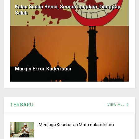
Kalau Sudah Benci, Semua Langkah Dianggap
Salah
Margin Error Kaderisasi
TERBARU
VIEW ALL
Menjaga Kesehatan Mata dalam Islam