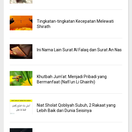
Tingkatan-tingkatan Kecepatan Melewati
Shirath
Ini Nama Lain Surat Al Falaq dan Surat An Nas
Khutbah Jum'at: Menjadi Pribadi yang
Bermanfaat (Nafi'un Li Ghairihi)
Niat Sholat Qobliyah Subuh, 2 Rakaat yang
Lebih Baik dari Dunia Seisinya