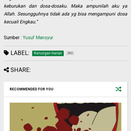
keburukan dan dosa-dosaku. Maka ampunilah aku ya
Allah. Sesungguhnya tidak ada yg bisa mengampuni dosa
kecuali Engkau.”
Sumber :
Yusuf Mansyur
LABEL:
Renungan Harian
342
SHARE:
RECOMMENDED FOR YOU