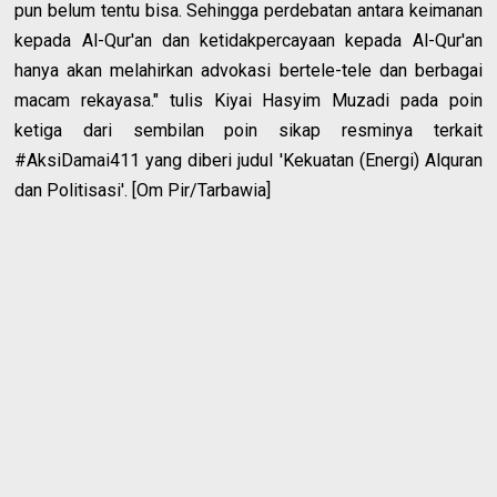
pun belum tentu bisa. Sehingga perdebatan antara keimanan
kepada Al-Qur'an dan ketidakpercayaan kepada Al-Qur'an
hanya akan melahirkan advokasi bertele-tele dan berbagai
macam rekayasa." tulis Kiyai Hasyim Muzadi pada poin
ketiga dari sembilan poin sikap resminya terkait
#AksiDamai411 yang diberi judul 'Kekuatan (Energi) Alquran
dan Politisasi'. [Om Pir/Tarbawia]