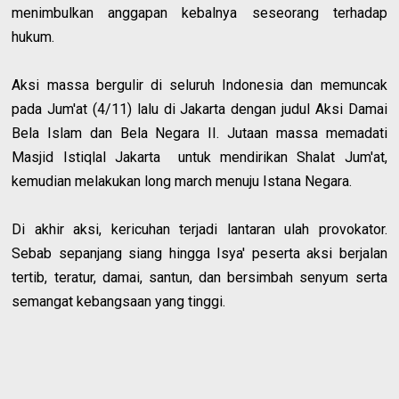
menimbulkan anggapan kebalnya seseorang terhadap
hukum.
Aksi massa bergulir di seluruh Indonesia dan memuncak
pada Jum'at (4/11) lalu di Jakarta dengan judul Aksi Damai
Bela Islam dan Bela Negara II. Jutaan massa memadati
Masjid Istiqlal Jakarta untuk mendirikan Shalat Jum'at,
kemudian melakukan long march menuju Istana Negara.
Di akhir aksi, kericuhan terjadi lantaran ulah provokator.
Sebab sepanjang siang hingga Isya' peserta aksi berjalan
tertib, teratur, damai, santun, dan bersimbah senyum serta
semangat kebangsaan yang tinggi.