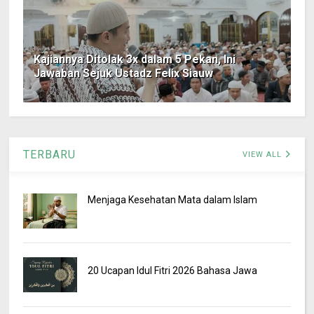
Kajiannya Ditolak 3x dalam 5 Pekan, Ini
Jawaban Sejuk Ustadz Felix Siauw
TERBARU
VIEW ALL
Menjaga Kesehatan Mata dalam Islam
20 Ucapan Idul Fitri 2026 Bahasa Jawa