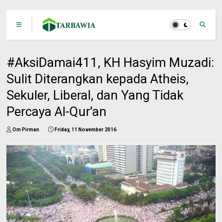
#AksiDamai411, KH Hasyim Muzadi:
Sulit Diterangkan kepada Atheis,
Sekuler, Liberal, dan Yang Tidak
Percaya Al-Qur'an
Om Pirman
Friday, 11 November 2016