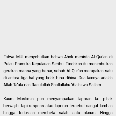
Fatwa MUI menyebutkan bahwa Ahok menista Al-Qur'an di
Pulau Pramuka Kepulauan Seribu. Tindakan itu menimbulkan
gerakan massa yang besar, sebab Al-Qur'an merupakan satu
di antara tiga hal yang tidak bisa dihina. Dua lainnya adalah
Allah Ta'ala dan Rasulullah Shallallahu 'Alaihi wa Sallam.
Kaum Muslimin pun menyampaikan laporan ke pihak
berwajib, tapi respons atas laporan tersebut sangat lamban
hingga terkesan membela salah satu oknum. Hingga