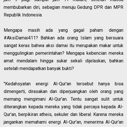
membubarkan diri, sebagian menuju Gedung DPR dan MPR
Republik Indonesia.
Mengapa masih ada yang gagal paham dengan
#AksiDamai411? Bahkan ada orang Islam yang bersuara
sangat keras bahwa aksi damai itu merupakan makar untuk
menggulingkan pemerintahan? Mengapa kebencian mereka
amat mendalam hingga sukar sekali dijelaskan, bahkan
setelah mendapatkan banyak bukti?
"Kedahsyatan energi Al-Qur'an tersebut hanya bisa
dimengerti, dirasakan dan diperjuangkan oleh orang yang
memang mengimani Al-Qur'an. Tentu sangat sulit untuk
diterangkan kepada mereka yang tidak percaya kepada Al-
Qur'an, berpikiran atheis, sekuler dan liberal. Karena mereka
jangankan memahami energi Al-Qur'an, menerima Al-Qur'an