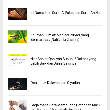
Ini Nama Lain Surat Al Falaq dan Surat An Nas
Khutbah Jum'at: Menjadi Pribadi yang
Bermanfaat (Nafi'un Li Ghairihi)
Niat Sholat Qobliyah Subuh, 2 Rakaat yang
Lebih Baik dari Dunia Seisinya
Doa untuk Dakwah dan Qiyadah
Bagaimana Cara Membuang Potongan Kuku
dan Rambut? Haruskah Dikubur?