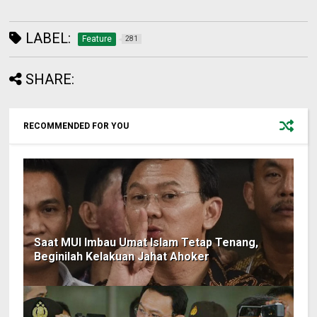
LABEL:
Feature
281
SHARE:
RECOMMENDED FOR YOU
Saat MUI Imbau Umat Islam Tetap Tenang,
Beginilah Kelakuan Jahat Ahoker