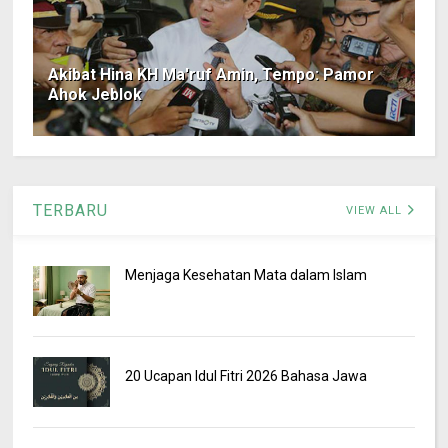
Akibat Hina KH Ma'ruf Amin, Tempo: Pamor
Ahok Jeblok
TERBARU
VIEW ALL
Menjaga Kesehatan Mata dalam Islam
20 Ucapan Idul Fitri 2026 Bahasa Jawa