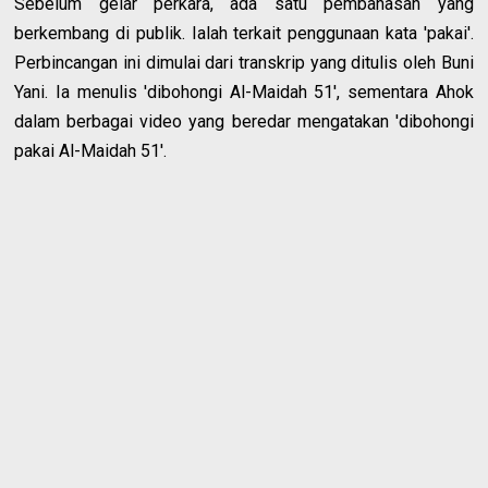
Sebelum gelar perkara, ada satu pembahasan yang
berkembang di publik. Ialah terkait penggunaan kata 'pakai'.
Perbincangan ini dimulai dari transkrip yang ditulis oleh Buni
Yani. Ia menulis 'dibohongi Al-Maidah 51', sementara Ahok
dalam berbagai video yang beredar mengatakan 'dibohongi
pakai Al-Maidah 51'.