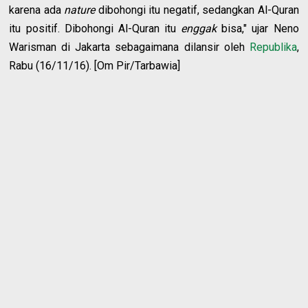
karena ada
nature
dibohongi itu negatif, sedangkan Al-Quran
itu positif. Dibohongi Al-Quran itu
enggak
bisa," ujar Neno
Warisman di Jakarta sebagaimana dilansir oleh
Republika
,
Rabu (16/11/16). [Om Pir/Tarbawia]