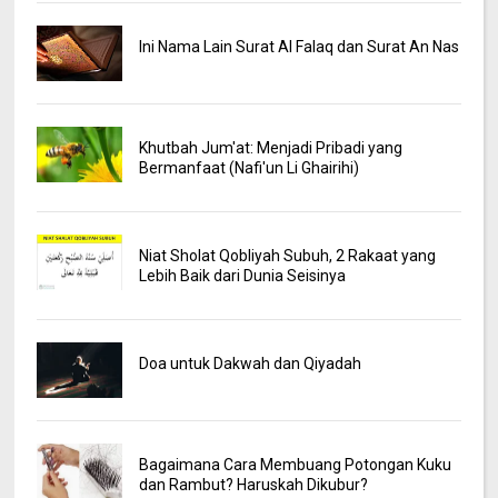
Ini Nama Lain Surat Al Falaq dan Surat An Nas
Khutbah Jum'at: Menjadi Pribadi yang
Bermanfaat (Nafi'un Li Ghairihi)
Niat Sholat Qobliyah Subuh, 2 Rakaat yang
Lebih Baik dari Dunia Seisinya
Doa untuk Dakwah dan Qiyadah
Bagaimana Cara Membuang Potongan Kuku
dan Rambut? Haruskah Dikubur?