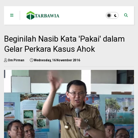
Beginilah Nasib Kata 'Pakai' dalam
Gelar Perkara Kasus Ahok
Om Pirman
Wednesday, 16 November 2016