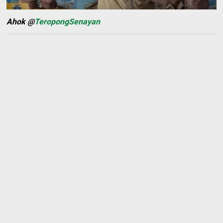
Ahok @
TeropongSenayan