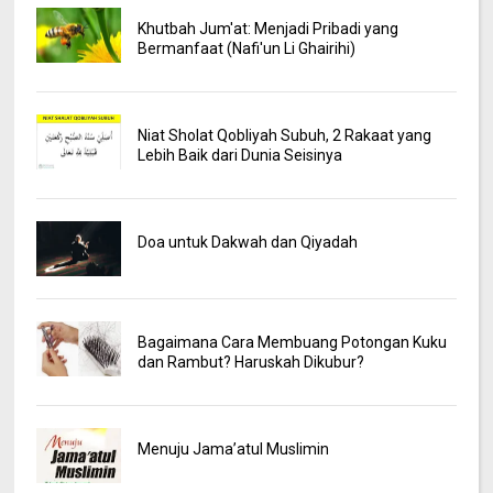
Khutbah Jum'at: Menjadi Pribadi yang
Bermanfaat (Nafi'un Li Ghairihi)
Niat Sholat Qobliyah Subuh, 2 Rakaat yang
Lebih Baik dari Dunia Seisinya
Doa untuk Dakwah dan Qiyadah
Bagaimana Cara Membuang Potongan Kuku
dan Rambut? Haruskah Dikubur?
Menuju Jama’atul Muslimin