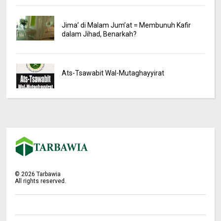
Jima’ di Malam Jum’at = Membunuh Kafir
dalam Jihad, Benarkah?
Ats-Tsawabit Wal-Mutaghayyirat
©
2026
Tarbawia
All rights reserved.