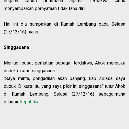
dugaan kasus penistaan agama, terdakwa Ahok
menyampaikan pernyataan tidak tahu diri.
Hal ini dia sampaikan di Rumah Lembang pada Selasa
(27/12/16) siang.
Singgasana
Menjadi pusat perhatian sebagai terdakwa, Ahok mengaku
duduk di atas singgasana.
"Saya minta, pengadilan akan panjang, tiap selasa saya
duduk. Di kursi itu, yang saya pikir ini singgasana," tutur Ahok
di Rumah Lembang, Selasa (27/12/16) sebagaimana
dilansir
Republika
.