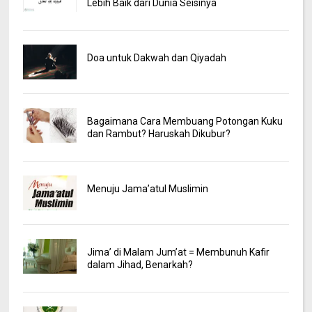
Lebih Baik dari Dunia Seisinya
Doa untuk Dakwah dan Qiyadah
Bagaimana Cara Membuang Potongan Kuku
dan Rambut? Haruskah Dikubur?
Menuju Jama’atul Muslimin
Jima’ di Malam Jum’at = Membunuh Kafir
dalam Jihad, Benarkah?