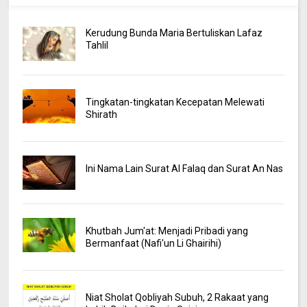
Kerudung Bunda Maria Bertuliskan Lafaz
Tahlil
Tingkatan-tingkatan Kecepatan Melewati
Shirath
Ini Nama Lain Surat Al Falaq dan Surat An Nas
Khutbah Jum'at: Menjadi Pribadi yang
Bermanfaat (Nafi'un Li Ghairihi)
Niat Sholat Qobliyah Subuh, 2 Rakaat yang