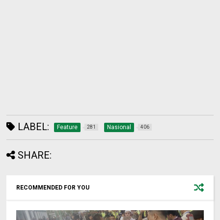
LABEL:
Feature
Nasional
281
406
SHARE:
RECOMMENDED FOR YOU