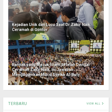
Kejadian Unik dan Lucu Saat Dr Zakir Naik
Ceramah di Gontor
Banyak yang Masuk Islam setelah Dengar
Ceramah Zakir Naik, Ini Jawaban
Mengagumkan Murid Syeikh Al-Buty
TERBARU
VIEW ALL