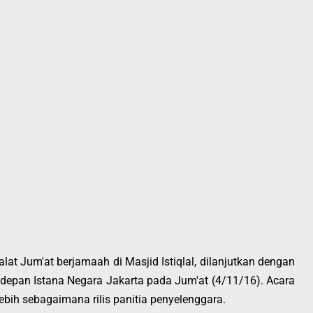
lat Jum'at berjamaah di Masjid Istiqlal, dilanjutkan dengan
epan Istana Negara Jakarta pada Jum'at (4/11/16). Acara
 lebih sebagaimana rilis panitia penyelenggara.