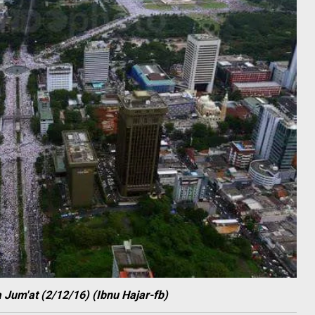
a Jum'at (2/12/16) (Ibnu Hajar-fb)