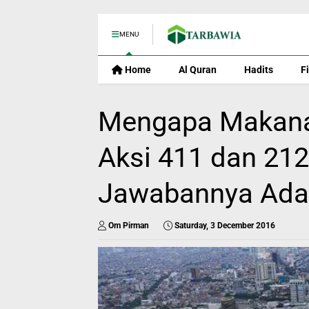
MENU
Home
Al Quran
Hadits
F
Mengapa Makana
Aksi 411 dan 212
Jawabannya Ada d
Om Pirman
Saturday, 3 December 2016