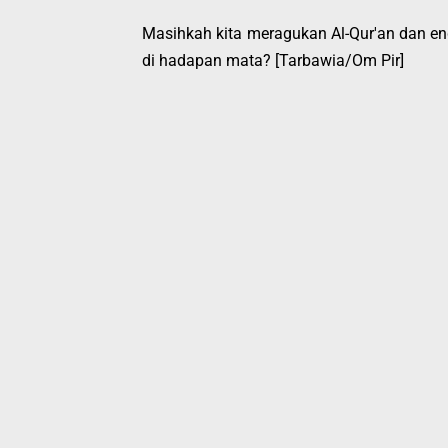
Masihkah kita meragukan Al-Qur'an dan en
di hadapan mata? [Tarbawia/Om Pir]