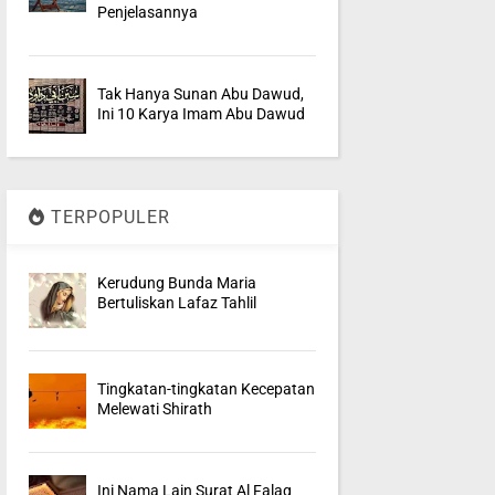
Penjelasannya
Tak Hanya Sunan Abu Dawud,
Ini 10 Karya Imam Abu Dawud
TERPOPULER
Kerudung Bunda Maria
Bertuliskan Lafaz Tahlil
Tingkatan-tingkatan Kecepatan
Melewati Shirath
Ini Nama Lain Surat Al Falaq