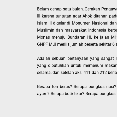
Belum genap satu bulan, Gerakan Pengaw
III karena tuntutan agar Ahok ditahan pad
Islam III digelar di Monumen Nasional d
Muslimin dan masyarakat Indonesia berba
Monas menuju Bundaran HI, ke jalan M
GNPF MUI merilis jumlah peserta sekitar 6 
Adalah sebuah pertanyaan yang sangat lo
yang dibutuhkan untuk memenuhi makana
selama, dan setelah aksi 411 dan 212 ber
Berapa ton beras? Berapa bungkus nasi? 
ayam? Berapa butir telur? Berapa bungkus 