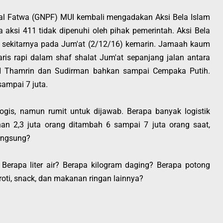
al Fatwa (GNPF) MUI kembali mengadakan Aksi Bela Islam
a aksi 411 tidak dipenuhi oleh pihak pemerintah. Aksi Bela
an sekitarnya pada Jum'at (2/12/16) kemarin. Jamaah kaum
ris rapi dalam shaf shalat Jum'at sepanjang jalan antara
H Thamrin dan Sudirman bahkan sampai Cempaka Putih.
sampai 7 juta.
gis, namun rumit untuk dijawab. Berapa banyak logistik
n 2,3 juta orang ditambah 6 sampai 7 juta orang saat,
langsung?
Berapa liter air? Berapa kilogram daging? Berapa potong
roti, snack, dan makanan ringan lainnya?