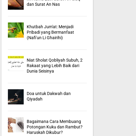
dan Surat An Nas
Khutbah Jum'at: Menjadi
Pribadi yang Bermanfaat
(Nafi'un Li Ghairihi)
Niat Sholat Qobliyah Subuh, 2
Rakaat yang Lebih Baik dari
Dunia Seisinya
Doa untuk Dakwah dan
Qiyadah
Bagaimana Cara Membuang
Potongan Kuku dan Rambut?
Haruskah Dikubur?