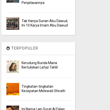
Penjelasannya
Tak Hanya Sunan Abu Dawud,
Ini 10 Karya Imam Abu Dawud
TERPOPULER
Kerudung Bunda Maria
Bertuliskan Lafaz Tahlil
Tingkatan-tingkatan
Kecepatan Melewati Shirath
Ini Nama Lain Surat Al Falaq