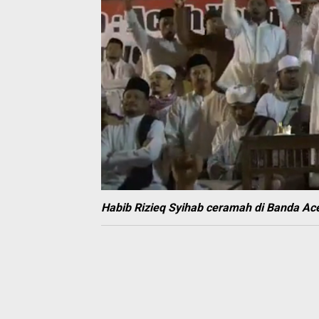
Habib Rizieq Syihab ceramah di Banda Ac