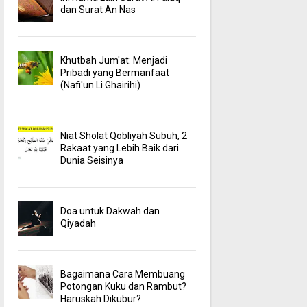
dan Surat An Nas
Khutbah Jum'at: Menjadi
Pribadi yang Bermanfaat
(Nafi'un Li Ghairihi)
Niat Sholat Qobliyah Subuh, 2
Rakaat yang Lebih Baik dari
Dunia Seisinya
Doa untuk Dakwah dan
Qiyadah
Bagaimana Cara Membuang
Potongan Kuku dan Rambut?
Haruskah Dikubur?