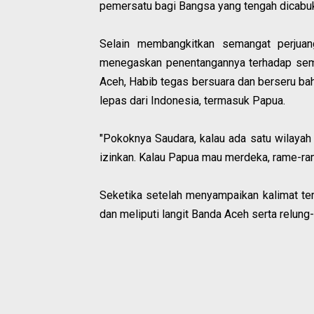
pemersatu bagi Bangsa yang tengah dicabuk 
Selain membangkitkan semangat perjua
menegaskan penentangannya terhadap semu
Aceh, Habib tegas bersuara dan berseru ba
lepas dari Indonesia, termasuk Papua.
"Pokoknya Saudara, kalau ada satu wilayah 
izinkan. Kalau Papua mau merdeka, rame-ram
Seketika setelah menyampaikan kalimat te
dan meliputi langit Banda Aceh serta relung