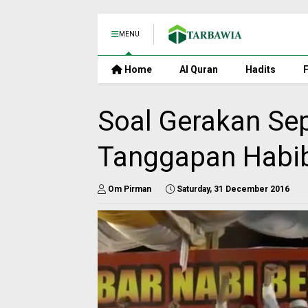
MENU
Home
Al Quran
Hadits
F
Soal Gerakan Sep
Tanggapan Habib 
Om Pirman
Saturday, 31 December 2016