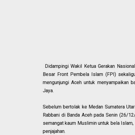
Didampingi Wakil Ketua Gerakan Nasion
Besar Front Pembela Islam (FPI) sekal
mengunjungi Aceh untuk menyampaikan ba
Jaya.
Sebelum bertolak ke Medan Sumatera Utara
Rabbani di Banda Aceh pada Senin (26/12
semangat kaum Muslimin untuk bela Islam, be
penjajahan.