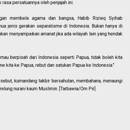
rasa persatuannya oleh penjajah ini.
ngan membela agama dan bangsa, Habib Rizieq Syihab
a jenis gerakan separatisme di Indonesia. Bukan hanya di
hkan menyampaikan amanat jika ada wilayah lain yang hendak
mau berpisah dari Indonesia seperti Papua, tidak boleh kita
e kita ke Papua, rebut dan satukan Papua ke Indonesia."
rsebut, kumandang takbir bersahutan, membahana, menaungi
-relung nurani kaum Muslimin. [Tarbawia/Om Pir]