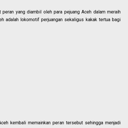
t peran yang diambil oleh para pejuang Aceh dalam meraih
h adalah lokomotif perjuangan sekaligus kakak tertua bagi
Aceh kembali memainkan peran tersebut sehingga menjadi