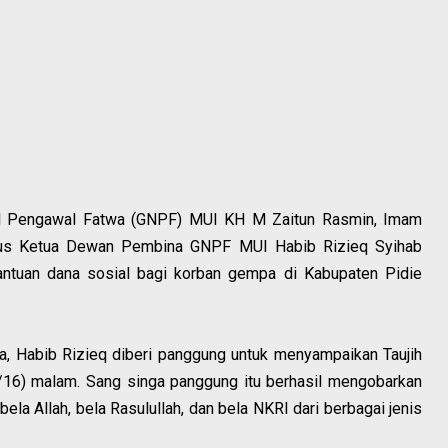
al Pengawal Fatwa (GNPF) MUI KH M Zaitun Rasmin, Imam
igus Ketua Dewan Pembina GNPF MUI Habib Rizieq Syihab
ntuan dana sosial bagi korban gempa di Kabupaten Pidie
, Habib Rizieq diberi panggung untuk menyampaikan Taujih
/16) malam. Sang singa panggung itu berhasil mengobarkan
la Allah, bela Rasulullah, dan bela NKRI dari berbagai jenis