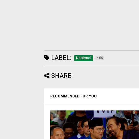
LABEL:
Nasional
406
SHARE:
RECOMMENDED FOR YOU