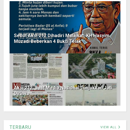
Sebut Aksi 212 Dihadiri Malaikat, KH Hasyim
Muzadi Beberkan 4 Bukti Telak
Aksi 212, Saat Media Nasional Tunjukkan Jati
Dirinya
TERBARU
VIEW ALL