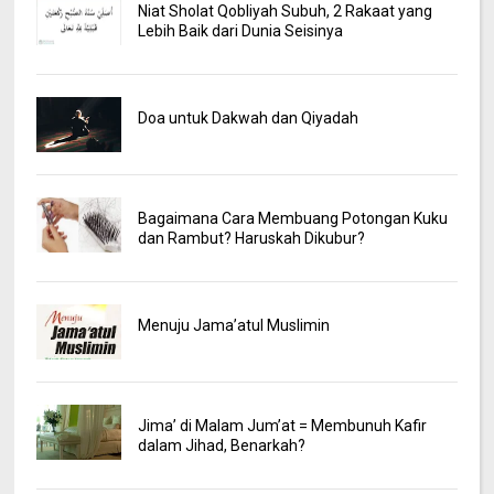
Niat Sholat Qobliyah Subuh, 2 Rakaat yang
Lebih Baik dari Dunia Seisinya
Doa untuk Dakwah dan Qiyadah
Bagaimana Cara Membuang Potongan Kuku
dan Rambut? Haruskah Dikubur?
Menuju Jama’atul Muslimin
Jima’ di Malam Jum’at = Membunuh Kafir
dalam Jihad, Benarkah?