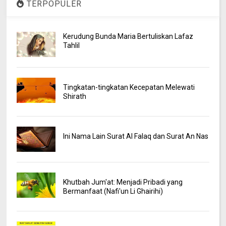
TERPOPULER
Kerudung Bunda Maria Bertuliskan Lafaz
Tahlil
Tingkatan-tingkatan Kecepatan Melewati
Shirath
Ini Nama Lain Surat Al Falaq dan Surat An Nas
Khutbah Jum'at: Menjadi Pribadi yang
Bermanfaat (Nafi'un Li Ghairihi)