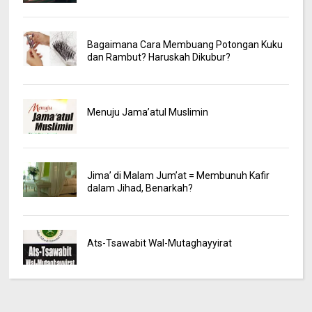
Bagaimana Cara Membuang Potongan Kuku
dan Rambut? Haruskah Dikubur?
Menuju Jama’atul Muslimin
Jima’ di Malam Jum’at = Membunuh Kafir
dalam Jihad, Benarkah?
Ats-Tsawabit Wal-Mutaghayyirat