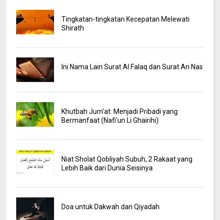
Tingkatan-tingkatan Kecepatan Melewati
Shirath
Ini Nama Lain Surat Al Falaq dan Surat An Nas
Khutbah Jum'at: Menjadi Pribadi yang
Bermanfaat (Nafi'un Li Ghairihi)
Niat Sholat Qobliyah Subuh, 2 Rakaat yang
Lebih Baik dari Dunia Seisinya
Doa untuk Dakwah dan Qiyadah