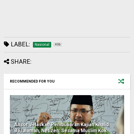
LABEL:
Nasional
406
SHARE:
RECOMMENDED FOR YOU
Ansor Jelaskan Pembubaran Kajian Khalid
Basalamah, Netizen: Sesama Muslim Kok