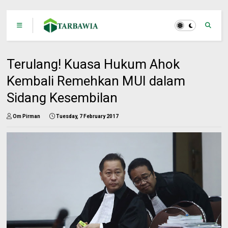
Terulang! Kuasa Hukum Ahok
Kembali Remehkan MUI dalam
Sidang Kesembilan
Om Pirman
Tuesday, 7 February 2017