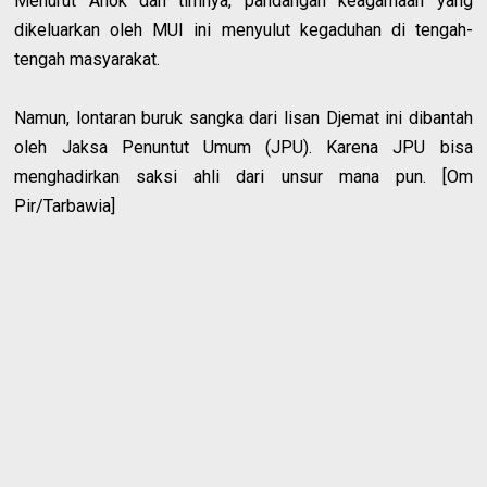
Menurut Ahok dan timnya, pandangan keagamaan yang
dikeluarkan oleh MUI ini menyulut kegaduhan di tengah-
tengah masyarakat.
Namun, lontaran buruk sangka dari lisan Djemat ini dibantah
oleh Jaksa Penuntut Umum (JPU). Karena JPU bisa
menghadirkan saksi ahli dari unsur mana pun. [Om
Pir/Tarbawia]