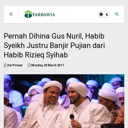
Pernah Dihina Gus Nuril, Habib
Syeikh Justru Banjir Pujian dari
Habib Rizieq Syihab
Om Pirman
Monday, 20 March 2017