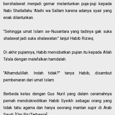
bershalawat menjadi gemar melantunkan puja-puji kepada
Nabi Shallallahu 'Alaihi wa Sallam karena adanya syair yang
enak dilantunkan.
"Sehingga umat Islam se-Nusantara yang tadinya gak suka
shalawat jadi suka shalawatan." lanjut Habib Rizieq.
Di akhir pujiannya, Habib menisbatkan pujian itu kepada Allah
Ta'ala dengan malafalkan hamdalah.
"Alhamdulillah. Indah tidak?" tanya Habib, disambut
pembenaran dari umat Islam.
Berbeda kelas dengan Gus Nuril yang dalam ceramahnya
pernah mendiskreditkan Habib Syeikh sebagai orang yang
tidak tahu agama dan hanya seorang mantan supir di Arab
Saudi. [Om Pir/Tarbawia]