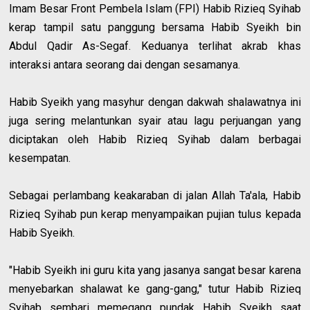
Imam Besar Front Pembela Islam (FPI) Habib Rizieq Syihab
kerap tampil satu panggung bersama Habib Syeikh bin
Abdul Qadir As-Segaf. Keduanya terlihat akrab khas
interaksi antara seorang dai dengan sesamanya.
Habib Syeikh yang masyhur dengan dakwah shalawatnya ini
juga sering melantunkan syair atau lagu perjuangan yang
diciptakan oleh Habib Rizieq Syihab dalam berbagai
kesempatan.
Sebagai perlambang keakaraban di jalan Allah Ta'ala, Habib
Rizieq Syihab pun kerap menyampaikan pujian tulus kepada
Habib Syeikh.
"Habib Syeikh ini guru kita yang jasanya sangat besar karena
menyebarkan shalawat ke gang-gang," tutur Habib Rizieq
Syihab sembari memegang pundak Habib Syeikh saat