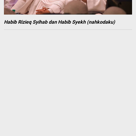
Habib Rizieq Syihab dan Habib Syekh (nahkodaku)