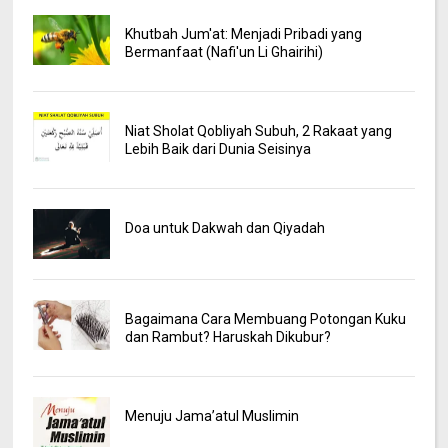
Khutbah Jum'at: Menjadi Pribadi yang
Bermanfaat (Nafi'un Li Ghairihi)
Niat Sholat Qobliyah Subuh, 2 Rakaat yang
Lebih Baik dari Dunia Seisinya
Doa untuk Dakwah dan Qiyadah
Bagaimana Cara Membuang Potongan Kuku
dan Rambut? Haruskah Dikubur?
Menuju Jama’atul Muslimin