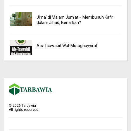
Jima’ di Malam Jum’at = Membunuh Kafir
dalam Jihad, Benarkah?
Ats-Tsawabit Wal-Mutaghayyirat
©
2026
Tarbawia
All rights reserved.