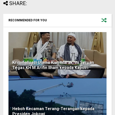
SHARE:
RECOMMENDED FOR YOU
Kriminalisasi Ulama Kian Marak, Ini Seruan
Tegas KH M Arifin Ilham kepada Kapolri
Heboh Kecaman Terang-Terangan kepada
Presiden Jokowi