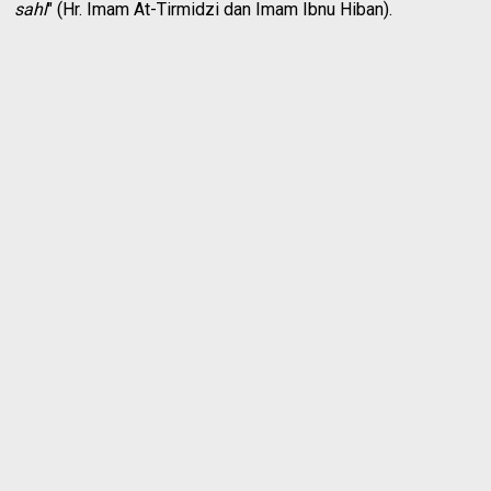
sahl
" (Hr. Imam At-Tirmidzi dan Imam Ibnu Hiban).