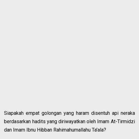
Siapakah empat golongan yang haram disentuh api neraka
berdasarkan hadits yang diriwayatkan oleh Imam At-Tirmidzi
dan Imam Ibnu Hibban Rahimahumallahu Ta'ala?