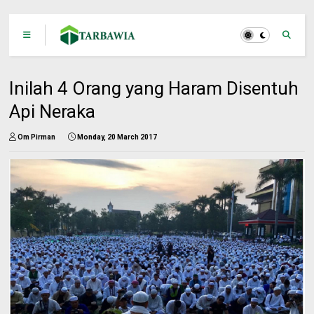
Inilah 4 Orang yang Haram Disentuh
Api Neraka
Om Pirman
Monday, 20 March 2017