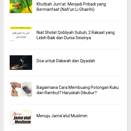
Khutbah Jum'at: Menjadi Pribadi yang
Bermanfaat (Nafi'un Li Ghairihi)
Niat Sholat Qobliyah Subuh, 2 Rakaat yang
Lebih Baik dari Dunia Seisinya
Doa untuk Dakwah dan Qiyadah
Bagaimana Cara Membuang Potongan Kuku
dan Rambut? Haruskah Dikubur?
Menuju Jama’atul Muslimin