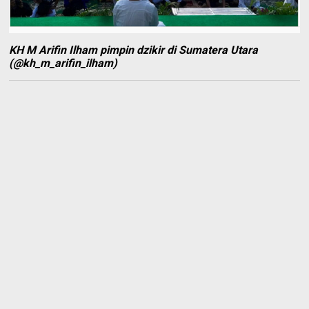
KH M Arifin Ilham pimpin dzikir di Sumatera Utara
(@kh_m_arifin_ilham)