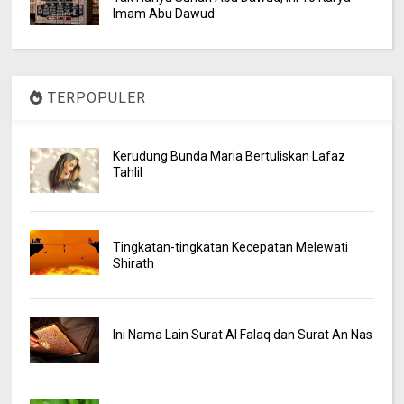
Imam Abu Dawud
TERPOPULER
Kerudung Bunda Maria Bertuliskan Lafaz
Tahlil
Tingkatan-tingkatan Kecepatan Melewati
Shirath
Ini Nama Lain Surat Al Falaq dan Surat An Nas