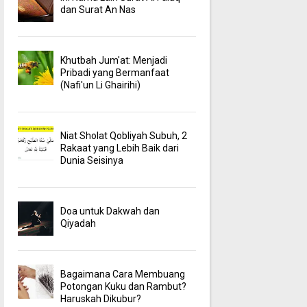
dan Surat An Nas
Khutbah Jum'at: Menjadi
Pribadi yang Bermanfaat
(Nafi'un Li Ghairihi)
Niat Sholat Qobliyah Subuh, 2
Rakaat yang Lebih Baik dari
Dunia Seisinya
Doa untuk Dakwah dan
Qiyadah
Bagaimana Cara Membuang
Potongan Kuku dan Rambut?
Haruskah Dikubur?