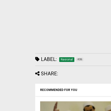
LABEL:
Nasional
406
SHARE:
RECOMMENDED FOR YOU