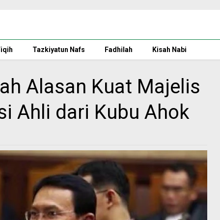
iqih
Tazkiyatun Nafs
Fadhilah
Kisah Nabi
lah Alasan Kuat Majelis
i Ahli dari Kubu Ahok