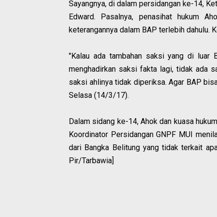
Sayangnya, di dalam persidangan ke-14, Ke
Edward. Pasalnya, penasihat hukum Ah
keterangannya dalam BAP terlebih dahulu. K
"Kalau ada tambahan saksi yang di luar 
menghadirkan saksi fakta lagi, tidak ada 
saksi ahlinya tidak diperiksa. Agar BAP bis
Selasa (14/3/17).
Dalam sidang ke-14, Ahok dan kuasa huku
Koordinator Persidangan GNPF MUI menilai
dari Bangka Belitung yang tidak terkait 
Pir/Tarbawia]