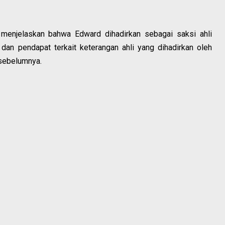
menjelaskan bahwa Edward dihadirkan sebagai saksi ahli
an pendapat terkait keterangan ahli yang dihadirkan oleh
sebelumnya.