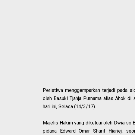
Peristiwa menggemparkan terjadi pada si
oleh Basuki Tjahja Purnama alias Ahok di 
hari ini, Selasa (14/3/17).
Majelis Hakim yang diketuai oleh Dwiarso B
pidana Edward Omar Sharif Hiariej, se