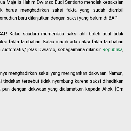
tua Majelis Hakim Dwiarso Budi Santiarto menolak kesaksian
ok harus menghadirkan saksi fakta yang sudah diambil
emudian baru dilanjutkan dengan saksi yang belum di BAP.
BAP. Kalau saudara memeriksa saksi ahli boleh asal tidak
saksi fakta tambahan. Kalau masih ada saksi fakta tambahan
a sistematis," jelas Dwiarso, sebagaimana dilansir
Republika
,
mnya menghadirkan saksi yang meringankan dakwaan. Namun,
 tindakan tersebut tidak nyambung karena saksi dihadirkan
apa pun dengan dakwaan yang dialamatkan kepada Ahok. [Om