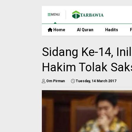
MENU
Home
Al Quran
Hadits
F
Sidang Ke-14, Ini
Hakim Tolak Saks
Om Pirman
Tuesday, 14 March 2017