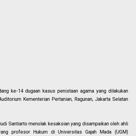
dang ke-14 dugaan kasus penistaan agama yang dilakukan
Auditorium Kementerian Pertanian, Ragunan, Jakarta Selatan
udi Santiarto menolak kesaksian yang disampaikan oleh ahli
orang profesor Hukum di Universitas Gajah Mada (UGM)