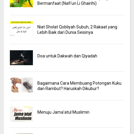
Bermanfaat (Nafi'un Li Ghairihi)
Niat Sholat Qobliyah Subuh, 2 Rakaat yang
Lebih Baik dari Dunia Seisinya
Doa untuk Dakwah dan Qiyadah
Bagaimana Cara Membuang Potongan Kuku
dan Rambut? Haruskah Dikubur?
Menuju Jama’atul Muslimin