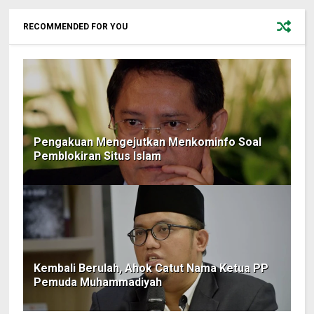
RECOMMENDED FOR YOU
Pengakuan Mengejutkan Menkominfo Soal
Pemblokiran Situs Islam
Kembali Berulah, Ahok Catut Nama Ketua PP
Pemuda Muhammadiyah