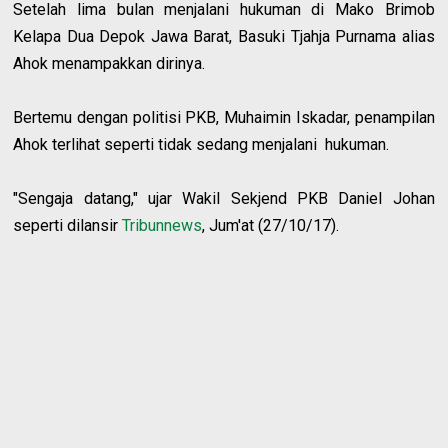
Setelah lima bulan menjalani hukuman di Mako Brimob
Kelapa Dua Depok Jawa Barat, Basuki Tjahja Purnama alias
Ahok menampakkan dirinya.
Bertemu dengan politisi PKB, Muhaimin Iskadar, penampilan
Ahok terlihat seperti tidak sedang menjalani hukuman.
"Sengaja datang," ujar Wakil Sekjend PKB Daniel Johan
seperti dilansir
Tribunnews
, Jum'at (27/10/17).