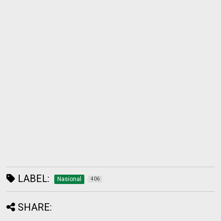
LABEL:
Nasional
406
SHARE: