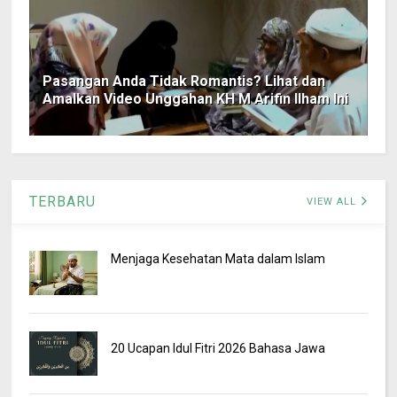
Pasangan Anda Tidak Romantis? Lihat dan
Amalkan Video Unggahan KH M Arifin Ilham Ini
TERBARU
VIEW ALL
Menjaga Kesehatan Mata dalam Islam
20 Ucapan Idul Fitri 2026 Bahasa Jawa