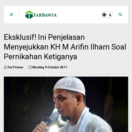
Eksklusif! Ini Penjelasan
Menyejukkan KH M Arifin Ilham Soal
Pernikahan Ketiganya
Om Pirman
Monday, 9 October 2017