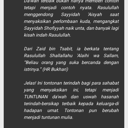
Da'wah terbaik bukan hanya memberi contoh
tetapi menjadi contoh nyata. Rasulullah
menggendong Sayyidah 'Aisyah saat
menyaksikan perlombaan kuda, mengangkat
Sayyidah Shofiyyah naik unta, dan banyak lagi
kisah indah Rasulullah.
Dari Zaid bin Tsabit, ia berkata tentang
Rasulullah Shallallahu 'Alaihi wa Sallam,
“Beliau orang yang suka bercanda dengan
istrinya.” (HR Bukhari)
Jelas! Ini tontonan terindah bagi para sahabat
yang menyaksikan ini, tetapi menjadi
TUNTUNAN da'wah dan uswah hasanah
terindah-bersikap terbaik kepada keluarga-di
hadapan umat. Tontonan pun berubah
menjadi tuntunan mulia.