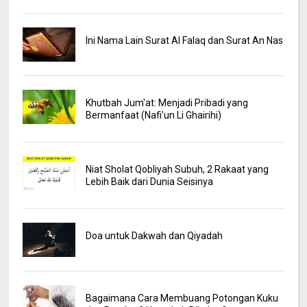
Ini Nama Lain Surat Al Falaq dan Surat An Nas
Khutbah Jum'at: Menjadi Pribadi yang
Bermanfaat (Nafi'un Li Ghairihi)
Niat Sholat Qobliyah Subuh, 2 Rakaat yang
Lebih Baik dari Dunia Seisinya
Doa untuk Dakwah dan Qiyadah
Bagaimana Cara Membuang Potongan Kuku