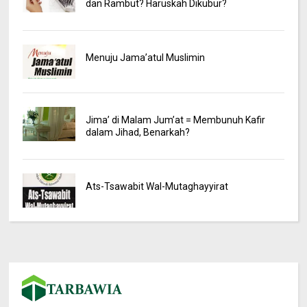
dan Rambut? Haruskah Dikubur?
Menuju Jama’atul Muslimin
Jima’ di Malam Jum’at = Membunuh Kafir
dalam Jihad, Benarkah?
Ats-Tsawabit Wal-Mutaghayyirat