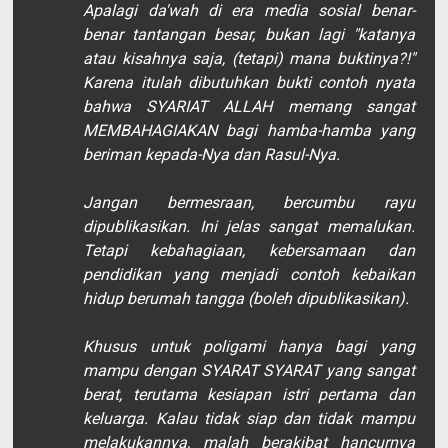
Apalagi da'wah di era media sosial benar-
benar tantangan besar, bukan lagi "katanya
atau kisahnya saja, (tetapi) mana buktinya?!"
Karena itulah dibutuhkan bukti contoh nyata
bahwa SYARIAT ALLAH memang sangat
MEMBAHAGIAKAN bagi hamba-hamba yang
beriman kepada-Nya dan Rasul-Nya.
Jangan bermesraan, bercumbu rayu
dipublikasikan. Ini jelas sangat memalukan.
Tetapi kebahagiaan, kebersamaan dan
pendidikan yang menjadi contoh kebaikan
hidup berumah tangga (boleh dipublikasikan).
Khusus untuk poligami hanya bagi yang
mampu dengan SYARAT SYARAT yang sangat
berat, terutama kesiapan istri pertama dan
keluarga. Kalau tidak siap dan tidak mampu
melakukannya, malah berakibat hancurnya