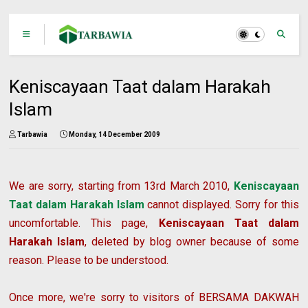
Keniscayaan Taat dalam Harakah
Islam
Tarbawia
Monday, 14 December 2009
We are sorry, starting from 13rd March 2010,
Keniscayaan
Taat dalam Harakah Islam
cannot displayed. Sorry for this
uncomfortable. This page,
Keniscayaan Taat dalam
Harakah Islam
, deleted by blog owner because of some
reason. Please to be understood.
Once more, we're sorry to visitors of
BERSAMA DAKWAH