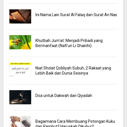
Ini Nama Lain Surat Al Falaq dan Surat An Nas
Khutbah Jum'at: Menjadi Pribadi yang
Bermanfaat (Nafi'un Li Ghairihi)
Niat Sholat Qobliyah Subuh, 2 Rakaat yang
Lebih Baik dari Dunia Seisinya
Doa untuk Dakwah dan Qiyadah
Bagaimana Cara Membuang Potongan Kuku
dan Rambut? Haruskah Dikubur?