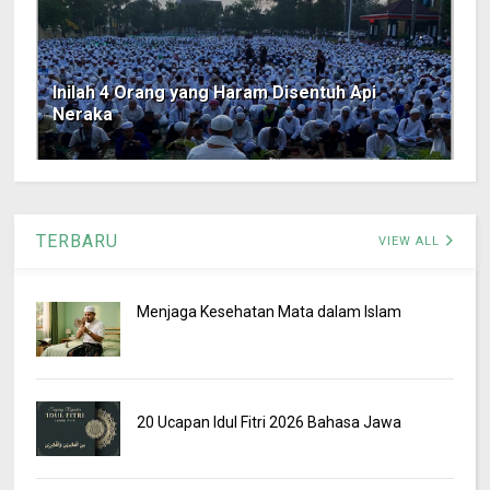
Inilah 4 Orang yang Haram Disentuh Api
Neraka
TERBARU
VIEW ALL
Menjaga Kesehatan Mata dalam Islam
20 Ucapan Idul Fitri 2026 Bahasa Jawa