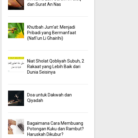
dan Surat An Nas
Khutbah Jum'at: Menjadi
Pribadi yang Bermanfaat
(Nafi'un Li Ghairihi)
Niat Sholat Qobliyah Subuh, 2
Rakaat yang Lebih Baik dari
Dunia Seisinya
Doa untuk Dakwah dan
Qiyadah
Bagaimana Cara Membuang
Potongan Kuku dan Rambut?
Haruskah Dikubur?