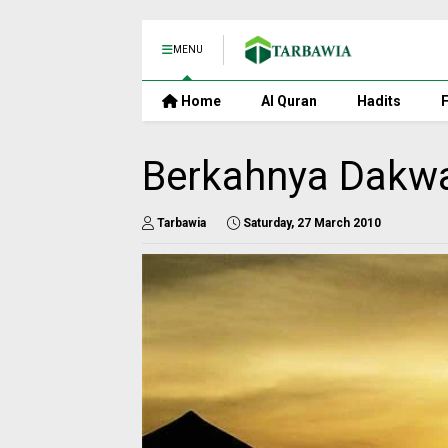
MENU
Home
Al Quran
Hadits
F
Berkahnya Dakw
Tarbawia
Saturday, 27 March 2010