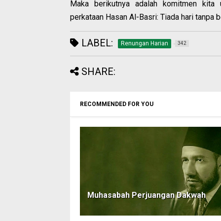
Maka berikutnya adalah komitmen kita
perkataan Hasan Al-Basri: Tiada hari tanpa 
LABEL:
Renungan Harian
342
SHARE:
RECOMMENDED FOR YOU
Muhasabah Perjuangan Dakwah