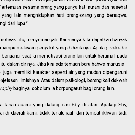
ertemuan sesama orang yang punya hati nurani dan nasehat
yang lain menghidupkan hati orang-orang yang bertaqwa,
gi dari lupa.”
motivasi itu; menyemangati. Karenanya kita dapatkan banyak
n mampu melawan penyakit yang dideritanya. Apalagi sekedar
k berjuang, saat ia memotivasi orang lain untuk beramal, pada
 dalam dirinya. Jika kini ada temuan baru bahwa manusia -
a- juga memiliki karakter seperti air yang mudah dipengaruhi
njelasan ilmiahnya. Atau dalam psikologi, barang kali dakwah
raphy
baginya, sebelum ia berpengaruh bagi orang lain.
a kisah suami yang datang dari Sby di atas. Apalagi Sby,
 di daerah kami, tidak terlalu jauh dari tempat ikhwan tadi.