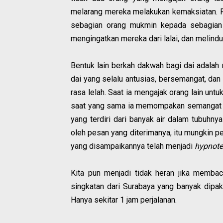
melarang mereka melakukan kemaksiatan. P
sebagian orang mukmin kepada sebagian 
mengingatkan mereka dari lalai, dan melindun
Bentuk lain berkah dakwah bagi dai adalah 
dai yang selalu antusias, bersemangat, da
rasa lelah. Saat ia mengajak orang lain untu
saat yang sama ia memompakan semangat itu
yang terdiri dari banyak air dalam tubuhny
oleh pesan yang diterimanya, itu mungkin pe
yang disampaikannya telah menjadi
hypnote
Kita pun menjadi tidak heran jika membac
singkatan dari Surabaya yang banyak dipakai
Hanya sekitar 1 jam perjalanan.