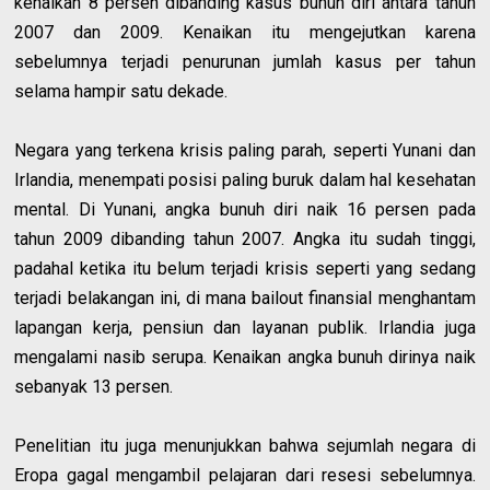
kenaikan 8 persen dibanding kasus bunuh diri antara tahun
2007 dan 2009. Kenaikan itu mengejutkan karena
sebelumnya terjadi penurunan jumlah kasus per tahun
selama hampir satu dekade.
Negara yang terkena krisis paling parah, seperti Yunani dan
Irlandia, menempati posisi paling buruk dalam hal kesehatan
mental. Di Yunani, angka bunuh diri naik 16 persen pada
tahun 2009 dibanding tahun 2007. Angka itu sudah tinggi,
padahal ketika itu belum terjadi krisis seperti yang sedang
terjadi belakangan ini, di mana bailout finansial menghantam
lapangan kerja, pensiun dan layanan publik. Irlandia juga
mengalami nasib serupa. Kenaikan angka bunuh dirinya naik
sebanyak 13 persen.
Penelitian itu juga menunjukkan bahwa sejumlah negara di
Eropa gagal mengambil pelajaran dari resesi sebelumnya.