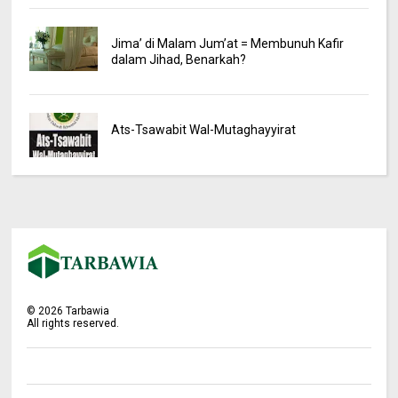
Jima’ di Malam Jum’at = Membunuh Kafir
dalam Jihad, Benarkah?
Ats-Tsawabit Wal-Mutaghayyirat
©
2026
Tarbawia
All rights reserved.