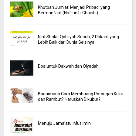
Khutbah Jum'at: Menjadi Pribadi yang
Bermanfaat (Nafi'un Li Ghairihi)
Niat Sholat Qobliyah Subuh, 2 Rakaat yang
Lebih Baik dari Dunia Seisinya
Doa untuk Dakwah dan Qiyadah
Bagaimana Cara Membuang Potongan Kuku
dan Rambut? Haruskah Dikubur?
Menuju Jama’atul Muslimin