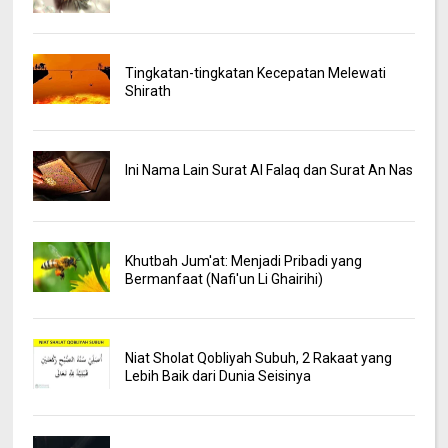
Tingkatan-tingkatan Kecepatan Melewati
Shirath
Ini Nama Lain Surat Al Falaq dan Surat An Nas
Khutbah Jum'at: Menjadi Pribadi yang
Bermanfaat (Nafi'un Li Ghairihi)
Niat Sholat Qobliyah Subuh, 2 Rakaat yang
Lebih Baik dari Dunia Seisinya