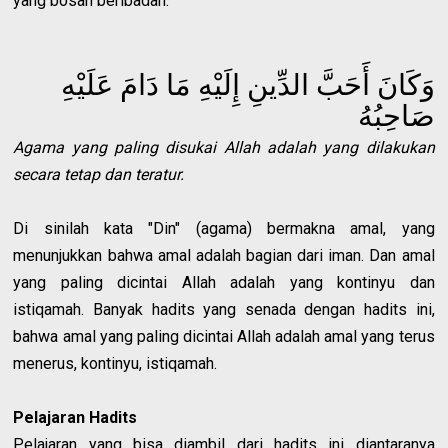
yang bosan beribadah.
وَكَانَ أَحَبَّ الدِّينِ إِلَيْهِ مَا دَامَ عَلَيْهِ
صَاحِبُهُ
Agama yang paling disukai Allah adalah yang dilakukan
secara tetap dan teratur.
Di sinilah kata "Din" (agama) bermakna amal, yang
menunjukkan bahwa amal adalah bagian dari iman. Dan amal
yang paling dicintai Allah adalah yang kontinyu dan
istiqamah. Banyak hadits yang senada dengan hadits ini,
bahwa amal yang paling dicintai Allah adalah amal yang terus
menerus, kontinyu, istiqamah.
Pelajaran Hadits
Pelajaran yang bisa diambil dari hadits ini diantaranya