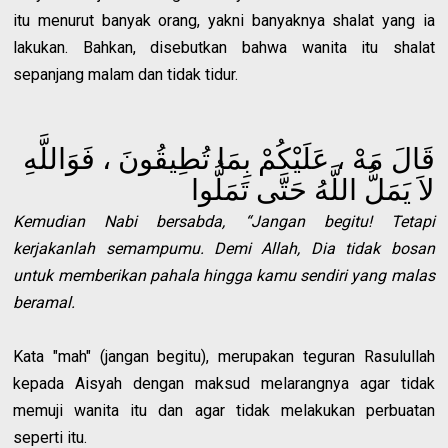
itu menurut banyak orang, yakni banyaknya shalat yang ia
lakukan. Bahkan, disebutkan bahwa wanita itu shalat
sepanjang malam dan tidak tidur.
قَالَ مَهْ ، عَلَيْكُمْ بِمَا تُطِيقُونَ ، فَوَاللَّهِ
لاَ يَمَلُّ اللَّهُ حَتَّى تَمَلُّوا
Kemudian Nabi bersabda, “Jangan begitu! Tetapi
kerjakanlah semampumu. Demi Allah, Dia tidak bosan
untuk memberikan pahala hingga kamu sendiri yang malas
beramal.
Kata "mah" (jangan begitu), merupakan teguran Rasulullah
kepada Aisyah dengan maksud melarangnya agar tidak
memuji wanita itu dan agar tidak melakukan perbuatan
seperti itu.