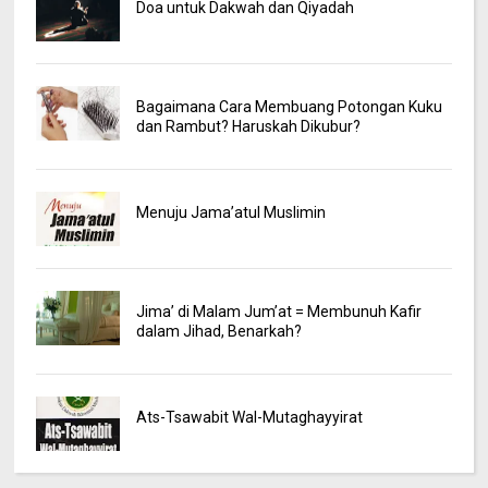
Doa untuk Dakwah dan Qiyadah
Bagaimana Cara Membuang Potongan Kuku
dan Rambut? Haruskah Dikubur?
Menuju Jama’atul Muslimin
Jima’ di Malam Jum’at = Membunuh Kafir
dalam Jihad, Benarkah?
Ats-Tsawabit Wal-Mutaghayyirat