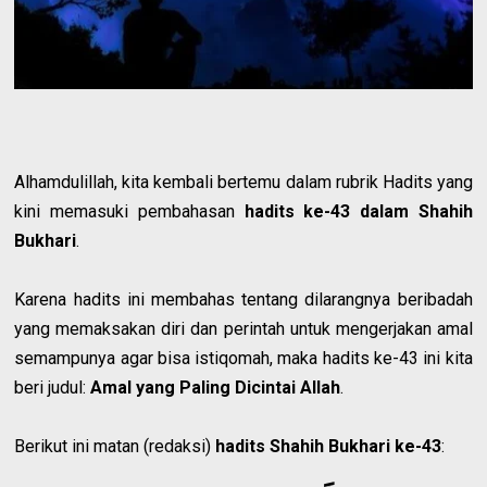
Alhamdulillah, kita kembali bertemu dalam rubrik Hadits yang
kini memasuki pembahasan
hadits ke-43 dalam Shahih
Bukhari
.
Karena hadits ini membahas tentang dilarangnya beribadah
yang memaksakan diri dan perintah untuk mengerjakan amal
semampunya agar bisa istiqomah, maka hadits ke-43 ini kita
beri judul:
Amal yang Paling Dicintai Allah
.
Berikut ini matan (redaksi)
hadits Shahih Bukhari ke-43
: