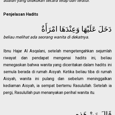
adalah yang dilakukan secara tetap dan teratur.
Penjelasan Hadits
دَخَلَ عَلَيْهَا وَعِنْدَهَا امْرَأَةٌ
beliau melihat ada seorang wanita di dekatnya.
Ibnu Hajar Al Asqalani, setelah mengetengahkan sejumlah
riwayat dan pendapat mengenai hadits ini, beliau
menegaskan bahwa wanita yang diceritakan dalam hadits ini
semula berada di rumah Aisyah. Ketika beliau tiba di rumah
Aisyah, wanita ini pulang dan sebelum meninggalkan
kediaman Aisyah, ia sempat bertemu Rasulullah. Setelah ia
pergi, Rasulullah pun menanyakan perihal wanita itu.
قَالَ مَنْ هَذِهِ