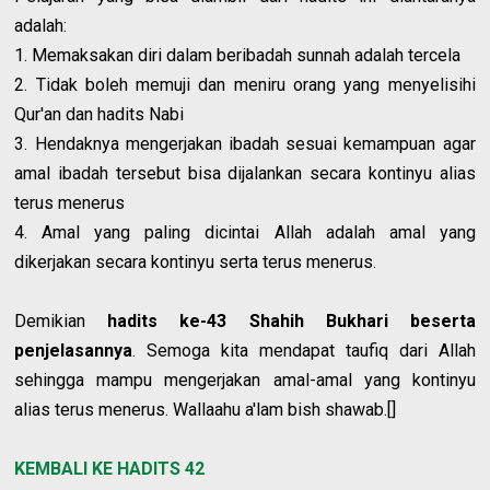
adalah:
1. Memaksakan diri dalam beribadah sunnah adalah tercela
2. Tidak boleh memuji dan meniru orang yang menyelisihi
Qur'an dan hadits Nabi
3. Hendaknya mengerjakan ibadah sesuai kemampuan agar
amal ibadah tersebut bisa dijalankan secara kontinyu alias
terus menerus
4. Amal yang paling dicintai Allah adalah amal yang
dikerjakan secara kontinyu serta terus menerus.
Demikian
hadits ke-43 Shahih Bukhari beserta
penjelasannya
. Semoga kita mendapat taufiq dari Allah
sehingga mampu mengerjakan amal-amal yang kontinyu
alias terus menerus. Wallaahu a'lam bish shawab.[]
KEMBALI KE HADITS 42