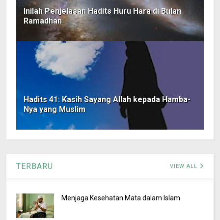
Inilah Penjelasan Hadits Huru Hara di Bulan
Ramadhan
Hadits 41: Kasih Sayang Allah kepada Hamba-
Nya yang Muslim
TERBARU
VIEW ALL
Menjaga Kesehatan Mata dalam Islam