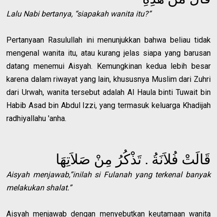
Lalu Nabi bertanya, “siapakah wanita itu?”
Pertanyaan Rasulullah ini menunjukkan bahwa beliau tidak
mengenal wanita itu, atau kurang jelas siapa yang barusan
datang menemui Aisyah. Kemungkinan kedua lebih besar
karena dalam riwayat yang lain, khususnya Muslim dari Zuhri
dari Urwah, wanita tersebut adalah Al Haula binti Tuwait bin
Habib Asad bin Abdul Izzi, yang termasuk keluarga Khadijah
radhiyallahu 'anha.
قَالَتْ فُلاَنَةُ . تَذْكُرُ مِنْ صَلاَتِهَا
Aisyah menjawab,”inilah si Fulanah yang terkenal banyak
melakukan shalat.”
Aisyah menjawab dengan menyebutkan keutamaan wanita